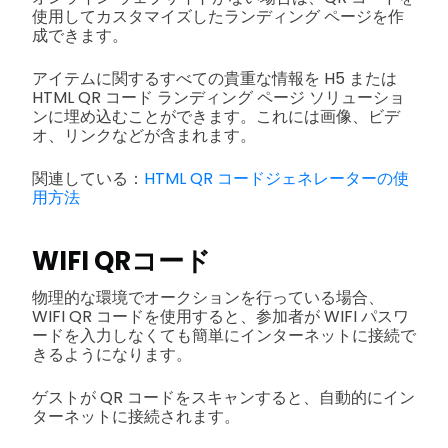
使用してカスタマイズしたランディング ページを作
成できます。
アイテムに関するすべての貴重な情報を H5 または
HTML QR コード ランディング ページ ソリューショ
ンに埋め込むことができます。これには画像、ビデ
オ、リンクなどが含まれます。
関連している：
HTML QR コードジェネレーターの使
用方法
WIFI QRコード
物理的な環境でオークションを行っている場合、
WIFI QR コードを使用すると、参加者が WIFI パスワ
ードを入力しなくても簡単にインターネットに接続で
きるようになります。
ゲストが QR コードをスキャンすると、自動的にイン
ターネットに接続されます。