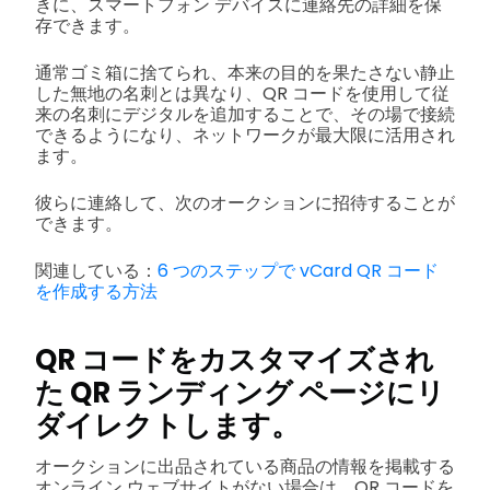
きに、スマートフォン デバイスに連絡先の詳細を保
存できます。
通常ゴミ箱に捨てられ、本来の目的を果たさない静止
した無地の名刺とは異なり、QR コードを使用して従
来の名刺にデジタルを追加することで、その場で接続
できるようになり、ネットワークが最大限に活用され
ます。
彼らに連絡して、次のオークションに招待することが
できます。
関連している：
6 つのステップで vCard QR コード
を作成する方法
QR コードをカスタマイズされ
た QR ランディング ページにリ
ダイレクトします。
オークションに出品されている商品の情報を掲載する
オンライン ウェブサイトがない場合は、QR コードを