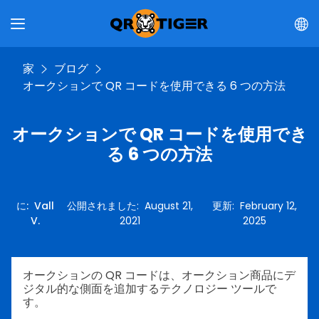
家
ブログ
オークションで QR コードを使用できる 6 つの方法
オークションで QR コードを使用でき
る 6 つの方法
に
:
Vall
公開されました
:
August 21,
更新
:
February 12,
V.
2021
2025
オークションの QR コードは、オークション商品にデ
ジタル的な側面を追加するテクノロジー ツールで
す。