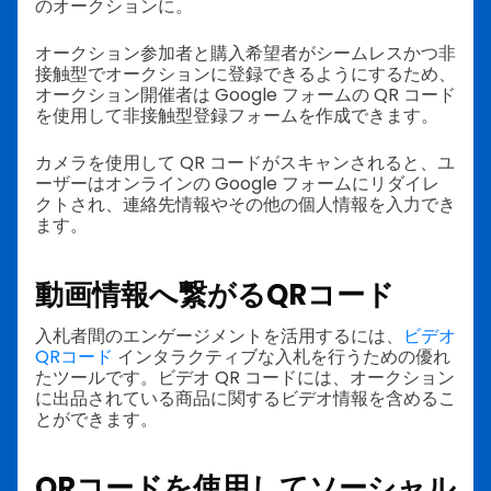
のオークションに。
オークション参加者と購入希望者がシームレスかつ非
接触型でオークションに登録できるようにするため、
オークション開催者は Google フォームの QR コード
を使用して非接触型登録フォームを作成できます。
カメラを使用して QR コードがスキャンされると、ユ
ーザーはオンラインの Google フォームにリダイレ
クトされ、連絡先情報やその他の個人情報を入力でき
ます。
動画情報へ繋がるQRコード
入札者間のエンゲージメントを活用するには、
ビデオ
QRコード
インタラクティブな入札を行うための優れ
たツールです。ビデオ QR コードには、オークション
に出品されている商品に関するビデオ情報を含めるこ
とができます。
QRコードを使用してソーシャル