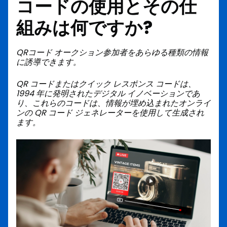
コードの使用とその仕
組みは何ですか?
QRコード
オークション参加者をあらゆる種類の情報
に誘導できます。
QR コードまたはクイック レスポンス コードは、
1994 年に発明されたデジタル イノベーションであ
り、これらのコードは、情報が埋め込まれたオンライ
ンの QR コード ジェネレーターを使用して生成され
ます。