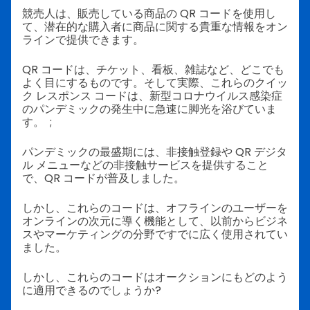
競売人は、販売している商品の QR コードを使用し
て、潜在的な購入者に商品に関する貴重な情報をオン
ラインで提供できます。
QR コードは、チケット、看板、雑誌など、どこでも
よく目にするものです。そして実際、これらのクイッ
ク レスポンス コードは、新型コロナウイルス感染症
のパンデミックの発生中に急速に脚光を浴びていま
す。 ;
パンデミックの最盛期には、非接触登録や QR デジタ
ル メニューなどの非接触サービスを提供すること
で、QR コードが普及しました。
しかし、これらのコードは、オフラインのユーザーを
オンラインの次元に導く機能として、以前からビジネ
スやマーケティングの分野ですでに広く使用されてい
ました。
しかし、これらのコードはオークションにもどのよう
に適用できるのでしょうか?