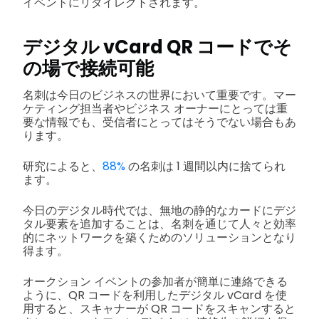
イベントにリダイレクトされます。
デジタル vCard QR コードでそ
の場で接続可能
名刺は今日のビジネスの世界において重要です。マー
ケティング担当者やビジネス オーナーにとっては重
要な情報でも、受信者にとってはそうでない場合もあ
ります。
研究によると、
88%
の名刺は 1 週間以内に捨てられ
ます。
今日のデジタル時代では、無地の静的なカードにデジ
タル要素を追加することは、名刺を通じて人々と効率
的にネットワークを築くためのソリューションとなり
得ます。
オークション イベントの参加者が簡単に連絡できる
ように、QR コードを利用したデジタル vCard を使
用すると、スキャナーが QR コードをスキャンすると