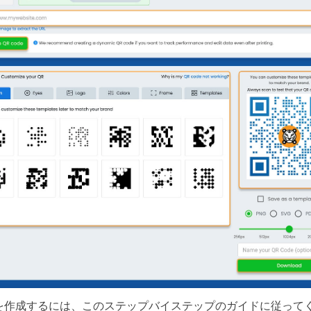
Gを作成するには、このステップバイステップのガイドに従ってく