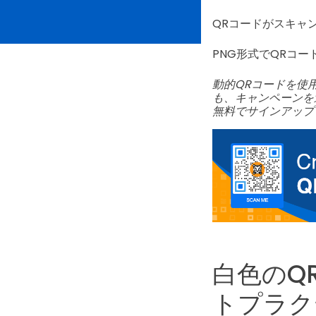
QRコードがスキャ
PNG形式でQRコ
動的QRコードを使
も、キャンペーンを
無料でサインアップ
白色のQ
トプラク