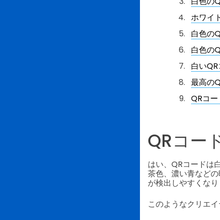
白色の
ホワイ
白色の
白色の
白いQ
最高の
QRコ
QRコー
はい、QRコードは
茶色、濃い青などの
が検出しやすくなり
このようなクリエイ