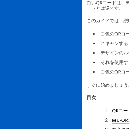
白いQRコードは、
ードとは逆です。
このガイドでは、説
白色のQRコ
スキャンする
デザインのル
それを使用す
白色のQRコ
すぐに始めましょう
目次
QRコ
白いQ