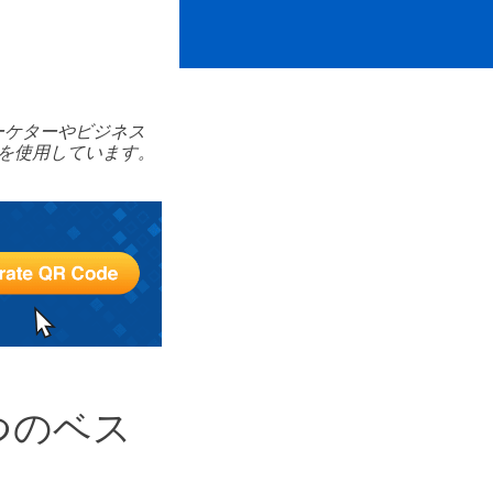
ーケターやビジネス
を使用しています。
つのベス