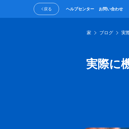
戻る
ヘルプセンター
お問い合わせ
家
ブログ
実
実際に