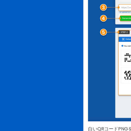
白いQRコードPN