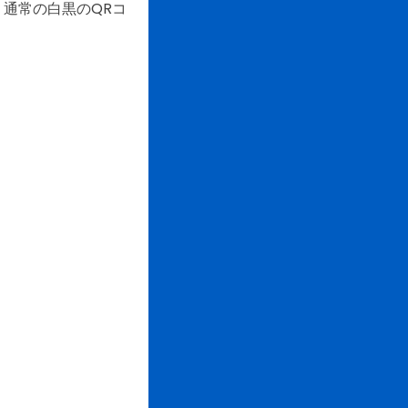
通常の白黒のQRコ