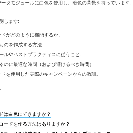
データモジュールに白色を使用し、暗色の背景を持っています。
明します:
ードがどのように機能するか、
ものを作成する方法
ールやベストプラクティスに従うこと、
るのに最適な時間（および避けるべき時間）
ードを使用した実際のキャンペーンからの教訓。
。
ードは白色にできますか？
Rコードを作る方法はありますか？