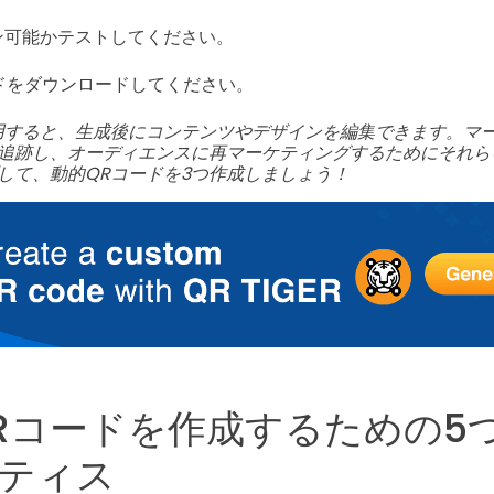
ン可能かテストしてください。
ードをダウンロードしてください。
用すると、生成後にコンテンツやデザインを編集できます。マ
追跡し、オーディエンスに再マーケティングするためにそれら
して、動的QRコードを3つ作成しましょう！
Rコードを作成するための5
ティス