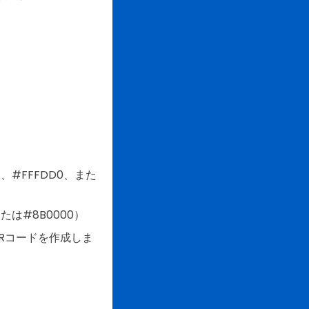
#FFFDD0、また
は#8B0000）
Rコードを作成しま