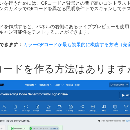
ンを行うためには、QRコードと背景との間で高いコントラス
ンのカメラでQRコードを異なる照明条件下でスキャンしてテ
Rコードを作成すると、パネルの右側にあるライブプレビューを使
キャン可能性をテストすることができます。
できます：
カラーQRコードが最も効果的に機能する方法（完
コードを作る方法はあります