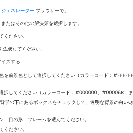
ドジェネレーター
ブラウザーで。
クまたはその他の解決策を選択します。
てください。
を生成してください。
マイズする
色を前景色として選択してください（カラーコード：#FFFFFF、
）
択してください（カラーコード：#000000、#00008B、また
) 背景の下にあるボックスをチェックして、透明な背景の白いQ
ン、目の形、フレームを選んでください。
てください。