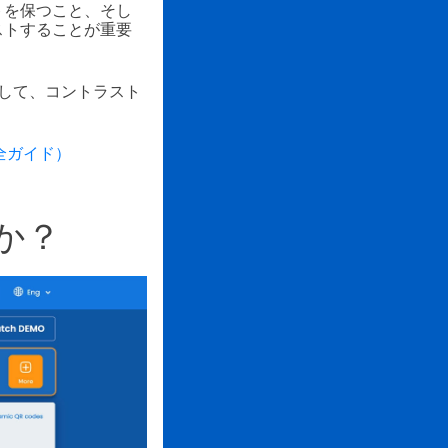
トを保つこと、そし
ストすることが重要
用して、コントラスト
全ガイド）
か？