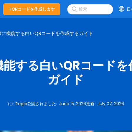
QRコードを作成します
日
際に機能する白いQRコードを作成するガイド
機能する白いQRコードを
ガイド
に
:
Regie
公開されました
:
June 15, 2026
更新
:
July 07, 2026