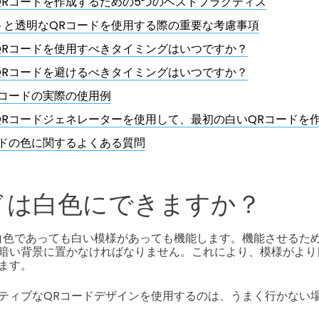
QRコードを作成するための5つのベストプラクティス
トと透明なQRコードを使用する際の重要な考慮事項
QRコードを使用すべきタイミングはいつですか？
QRコードを避けるべきタイミングはいつですか？
Rコードの実際の使用例
QRコードジェネレーターを使用して、最初の白いQRコードを
ードの色に関するよくある質問
ドは白色にできますか？
白色であっても白い模様があっても機能します。機能させるた
暗い背景に置かなければなりません。これにより、模様がより
ます。
ティブなQRコードデザインを使用するのは、うまく行かない