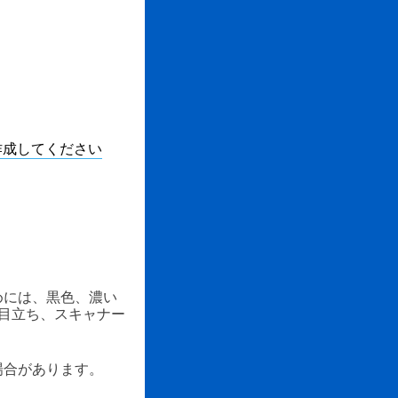
作成してください
めには、黒色、濃い
目立ち、スキャナー
場合があります。