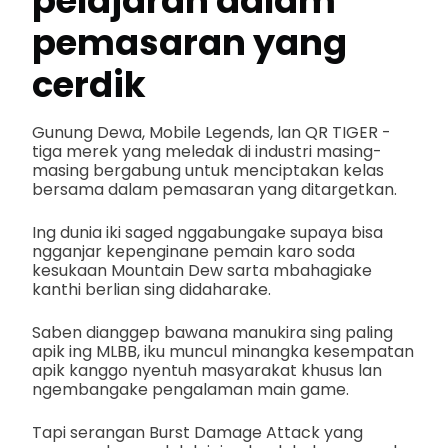
pelajaran dalam
pemasaran yang
cerdik
Gunung Dewa, Mobile Legends, lan QR TIGER -
tiga merek yang meledak di industri masing-
masing bergabung untuk menciptakan kelas
bersama dalam pemasaran yang ditargetkan.
Ing dunia iki saged nggabungake supaya bisa
ngganjar kepenginane pemain karo soda
kesukaan Mountain Dew sarta mbahagiake
kanthi berlian sing didaharake.
Saben dianggep bawana manukira sing paling
apik ing MLBB, iku muncul minangka kesempatan
apik kanggo nyentuh masyarakat khusus lan
ngembangake pengalaman main game.
Tapi serangan Burst Damage Attack yang