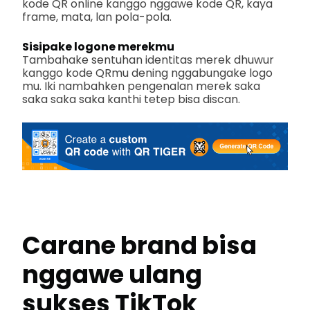
kode QR online kanggo nggawe kode QR, kaya
frame, mata, lan pola-pola.
Sisipake logone merekmu
Tambahake sentuhan identitas merek dhuwur
kanggo kode QRmu dening nggabungake logo
mu. Iki nambahken pengenalan merek saka
saka saka saka kanthi tetep bisa discan.
Carane brand bisa
nggawe ulang
sukses TikTok