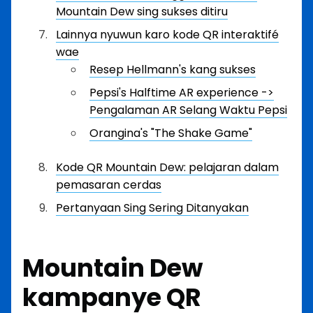
Mountain Dew sing sukses ditiru
Lainnya nyuwun karo kode QR interaktifé
wae
Resep Hellmann's kang sukses
Pepsi's Halftime AR experience ->
Pengalaman AR Selang Waktu Pepsi
Orangina's "The Shake Game"
Kode QR Mountain Dew: pelajaran dalam
pemasaran cerdas
Pertanyaan Sing Sering Ditanyakan
Mountain Dew
kampanye QR