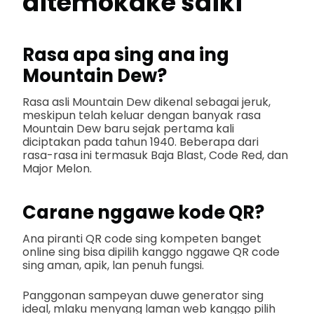
ditemokake saiki
Rasa apa sing ana ing
Mountain Dew?
Rasa asli Mountain Dew dikenal sebagai jeruk,
meskipun telah keluar dengan banyak rasa
Mountain Dew baru sejak pertama kali
diciptakan pada tahun 1940. Beberapa dari
rasa-rasa ini termasuk Baja Blast, Code Red, dan
Major Melon.
Carane nggawe kode QR?
Ana piranti QR code sing kompeten banget
online sing bisa dipilih kanggo nggawe QR code
sing aman, apik, lan penuh fungsi.
Panggonan sampeyan duwe generator sing
ideal, mlaku menyang laman web kanggo pilih