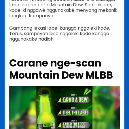
label depan botol Mountain Dew. Saat discan,
kode iki nggawé nggunakaké menyang mekanik
lengkap kampanye.
Gampang lekasi label kanggo nggoleki kode.
Terus, sampeyan bisa nggoleki kode kanggo
nggunakake hadiah.
Carane nge-scan
Mountain Dew MLBB