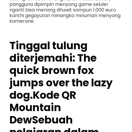
pangguna dipimpin menyang game seluler
nganti bisa menang dhuwit sampun 1.000 euro
kanthi gegayutan minangka minuman menyang
kamerane.
Tinggal tulung
diterjemahi: The
quick brown fox
jumps over the lazy
dog.
Kode QR
Mountain
Dew
Sebuah