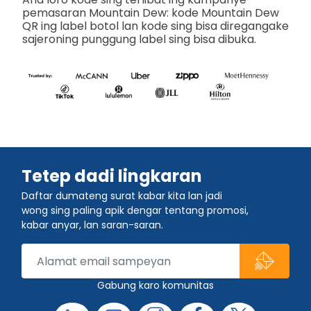
pemasaran Mountain Dew: kode Mountain Dew
QR ing label botol lan kode sing bisa diregangake
sajeroning punggung label sing bisa dibuka.
Tetep dadi lingkaran
Daftar dumateng surat kabar kita lan jadi
wong sing paling apik dengar tentang promosi,
kabar anyar, lan saran-saran.
Gabung karo komunitas