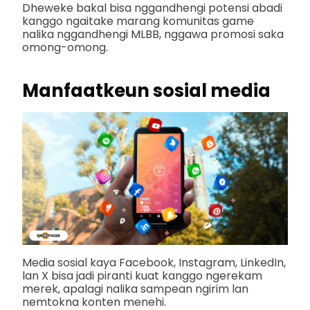
Dheweke bakal bisa nggandhengi potensi abadi
kanggo ngaitake marang komunitas game
nalika nggandhengi MLBB, nggawa promosi saka
omong-omong.
Manfaatkeun sosial media
Media sosial kaya Facebook, Instagram, LinkedIn,
lan X bisa jadi piranti kuat kanggo ngerekam
merek, apalagi nalika sampean ngirim lan
nemtokna konten menehi.