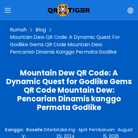
Rumah
Blog
Mountain Dew QR Code: A Dynamic Quest For
Godlike Gems QR Code Mountain Dew:
Pencarian Dinamis Kanggo Permata Godlike
Mountain Dew QR Code: A
Dynamic Quest for Godlike Gems
QR Code Mountain Dew:
Pencarian Dinamis kanggo
Permata Godlike
Kanggo
:
Roselle
Diterbitaké ing
:
April
Pembaruan
:
August
V.
20, 2024
15, 2025