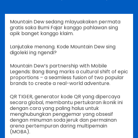
Mountain Dew sedang mlayuakaken permata
gratis saka Bumi Fajar kanggo pahlawan sing
apik banget kanggo klaim.
Lanjutake menang. Kode Mountain Dew sing
digoleki ing ngendi?
Mountain Dew’s partnership with Mobile
Legends: Bang Bang marks a cultural shift of epic
proportions – a seamless fusion of two popular
brands to create a real-world adventure.
QR TIGER, generator kode QR yang dipercaya
secara global, membantu pertukaran ikonik ini
dengan cara yang paling halus untuk
menghubungkan penggemar yang obsesif
dengan minuman soda jeruk dan permainan
arena pertempuran daring multipemain
(MOBA).