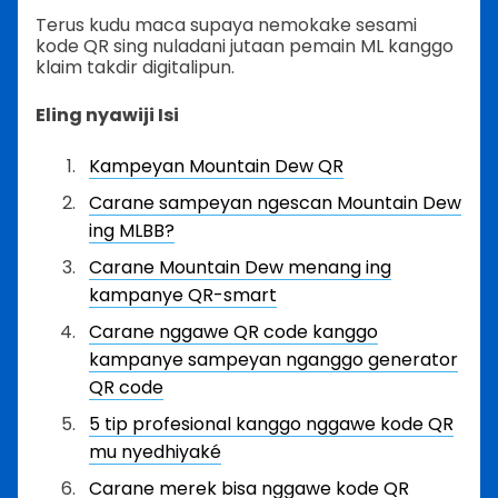
Terus kudu maca supaya nemokake sesami
kode QR sing nuladani jutaan pemain ML kanggo
klaim takdir digitalipun.
Eling nyawiji Isi
Kampeyan Mountain Dew QR
Carane sampeyan ngescan Mountain Dew
ing MLBB?
Carane Mountain Dew menang ing
kampanye QR-smart
Carane nggawe QR code kanggo
kampanye sampeyan nganggo generator
QR code
5 tip profesional kanggo nggawe kode QR
mu nyedhiyaké
Carane merek bisa nggawe kode QR