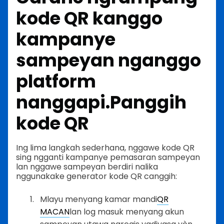
kode QR kanggo
kampanye
sampeyan nganggo
platform
nanggapi.
Panggih
kode QR
Ing lima langkah sederhana, nggawe kode QR
sing ngganti kampanye pemasaran sampeyan
lan nggawe sampeyan berdiri nalika
nggunakake generator kode QR canggih:
Mlayu menyang kamar mandi
QR
MACAN
lan log masuk menyang akun