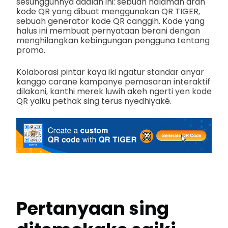
sesungguhnya adalah ini: sebuah halaman arah
kode QR yang dibuat menggunakan QR TIGER,
sebuah generator kode QR canggih. Kode yang
halus ini membuat pernyataan berani dengan
menghilangkan kebingungan pengguna tentang
promo.
Kolaborasi pintar kaya iki ngatur standar anyar
kanggo carane kampanye pemasaran interaktif
dilakoni, kanthi merek luwih akeh ngerti yen kode
QR yaiku pethak sing terus nyedhiyaké.
Pertanyaan sing