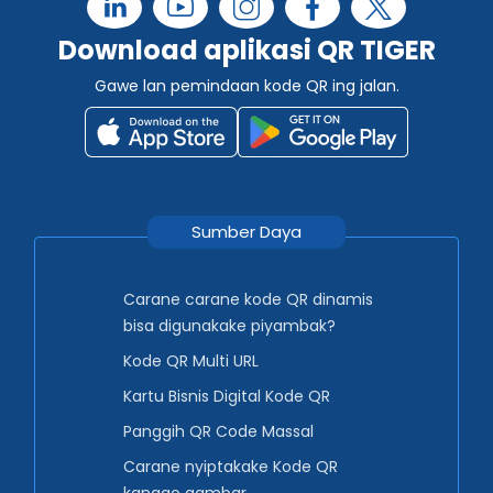
Download aplikasi QR TIGER
Gawe lan pemindaan kode QR ing jalan.
Sumber Daya
Carane carane kode QR dinamis
bisa digunakake piyambak?
Kode QR Multi URL
Kartu Bisnis Digital Kode QR
Panggih QR Code Massal
Carane nyiptakake Kode QR
kanggo gambar