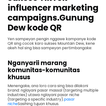
influencer marketing
campaigns.
Gunung
Dew kode QR
Yen sampeyan pengin nggawe kampanye kode
QR sing cocok karo sukses Mountain Dew, kene
akeh hal sing bisa sampeyan pertimbangake:
Nganyarii marang
komunitas-komunitas
khusus
Menengake, ana loro cara sing bisa dilakoni
brand: nglayani pasar massal (targeting multiple
industries) utawa nglayani pasar niche
(targeting a specific industry).
pasar
niche
Sasihing tujuan khusus.