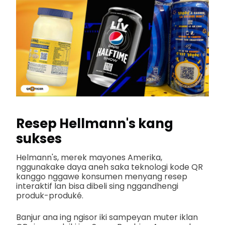
Resep Hellmann's kang
sukses
Helmann's, merek mayones Amerika,
nggunakake daya aneh saka teknologi kode QR
kanggo nggawe konsumen menyang resep
interaktif lan bisa dibeli sing nggandhengi
produk-produké.
Banjur ana ing ngisor iki sampeyan muter iklan