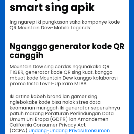
smart sing apik
Ing ngarep iki pungkasan saka kampanye kode
QR Mountain Dew-Mobile Legends:
Nganggo generator kode QR
canggih
Mountain Dew sing cerdas nggunakake QR
TIGER, generator kode QR sing kuat, kanggo
mbuat kode Mountain Dew kanggo kolaborasi
promo Insta Level-Up karo MLBB.
Iki artine kabeh brand lan gamer sing
nglebokake kode bisa nolak stres data
keamanan munggah iki generator sepenuhnya
patuh marang Peraturan Perlindungan Data
Umum Uni Eropa (GDPR) lan Amandemen
California Consumer Privacy Act
(CCPA).
Undang-Undang Privasi Konsumen