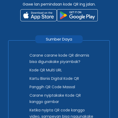
Gawe lan pemindaan kode QR ing jalan.
Sumber Daya
Carane carane kode QR dinamis
bisa digunakake piyambak?
Kode QR Multi URL
Kartu Bisnis Digital Kode QR
Panggih QR Code Massal
Carane nyiptakake Kode QR
kanggo gambar
Ketika nyipta QR code kanggo
video, sampeyan bisa nggunakake