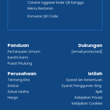
Carane nggawe kode QR kanggo
Menu Restoran
Konversi QR Code
Panduan
Dukungan
Pertanyaan Umum
[email protected]
Kanthi Kami
Pusat Pitulung
Perusahaan
Istilah
Tentang Kita
Syarat lan Ketentuan
Status
Syarat Panggunan Sing 
Solusi Usaha
Apik
Harga
Kebijakan Privasi
Kebijakan Cookies