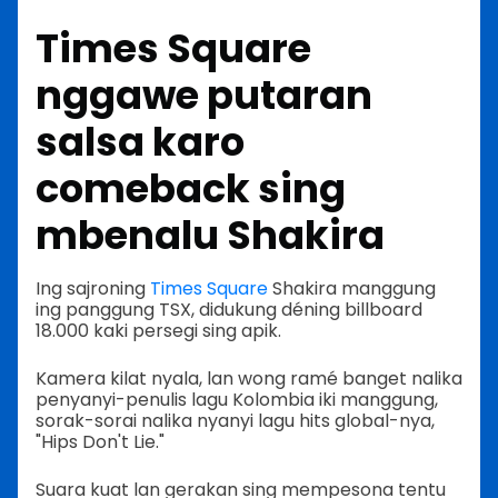
Times Square
nggawe putaran
salsa karo
comeback sing
mbenalu Shakira
Ing sajroning
Times Square
Shakira manggung
ing panggung TSX, didukung déning billboard
18.000 kaki persegi sing apik.
Kamera kilat nyala, lan wong ramé banget nalika
penyanyi-penulis lagu Kolombia iki manggung,
sorak-sorai nalika nyanyi lagu hits global-nya,
"Hips Don't Lie."
Suara kuat lan gerakan sing mempesona tentu