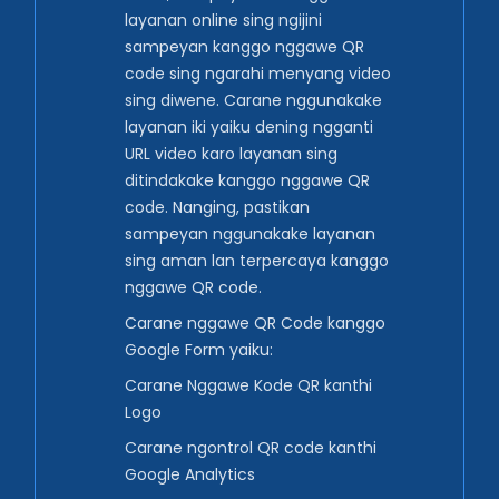
layanan online sing ngijini
sampeyan kanggo nggawe QR
code sing ngarahi menyang video
sing diwene. Carane nggunakake
layanan iki yaiku dening ngganti
URL video karo layanan sing
ditindakake kanggo nggawe QR
code. Nanging, pastikan
sampeyan nggunakake layanan
sing aman lan terpercaya kanggo
nggawe QR code.
Carane nggawe QR Code kanggo
Google Form yaiku:
Carane Nggawe Kode QR kanthi
Logo
Carane ngontrol QR code kanthi
Google Analytics