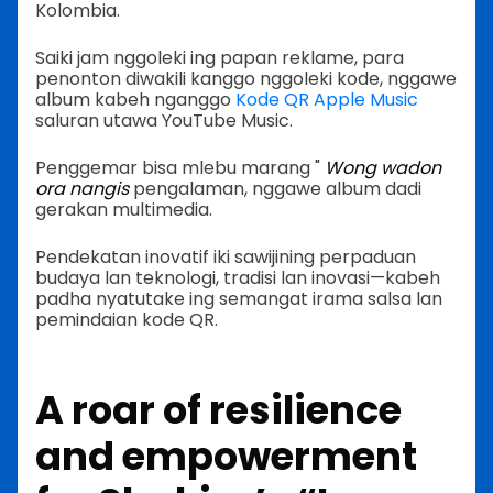
Kolombia.
Saiki jam nggoleki ing papan reklame, para
penonton diwakili kanggo nggoleki kode, nggawe
album kabeh nganggo
Kode QR Apple Music
saluran utawa YouTube Music.
Penggemar bisa mlebu marang "
Wong wadon
ora nangis
pengalaman, nggawe album dadi
gerakan multimedia.
Pendekatan inovatif iki sawijining perpaduan
budaya lan teknologi, tradisi lan inovasi—kabeh
padha nyatutake ing semangat irama salsa lan
pemindaian kode QR.
A roar of resilience
and empowerment