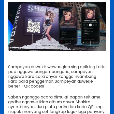
Sampeyan duweké wewangian sing apik ing Latin
pop nggawe pangembangane, sampeyan
nggawa karo cara anyar kanggo nyambung
karo para penggemar. Sampeyan duweké
bener—QR codes!
Saben nganggo acara dimulai, papan reklame
gedhe nggawe iklan album anyar Shakira
nyembunyoni dua pintu gedhe lan kode QR sing
njupuk menyang set lengkap lagu-lagu penyanyi