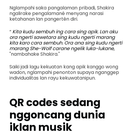
Nglampahi saka pangalaman pribadi, Shakira
ngalirake pengalamané menyang narasi
ketahanan lan pangertèn diri.
“
Kita kudu sembuh ing cara sing apik. Lan aku
ora ngerti sawetara sing kudu ngerti marang
kita karo cara sembuh. Ora ana sing kudu ngerti
marang She-Wolf carane ngelik luka-lukane,
"nambahake Shakira."
Saiki jadi lagu kekuatan kang apik kanggo wong
wadon, nglampahi penonton supaya nganggep
individualitas lan rayu kekuwatanipun.
QR codes sedang
nggoncang dunia
iklan musik