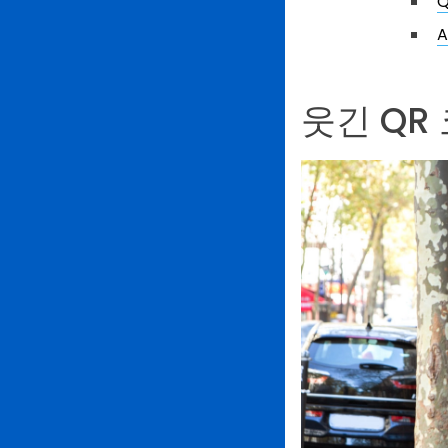
웃긴 QR