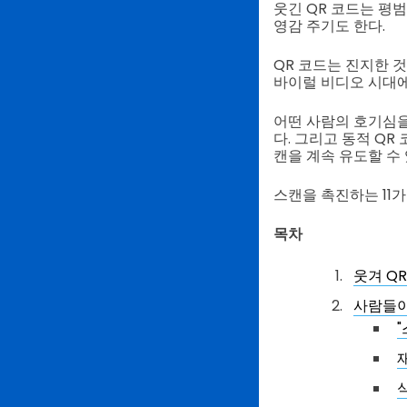
웃긴 QR 코드는 평
영감 주기도 한다.
QR 코드는 진지한 것
바이럴 비디오 시대에
어떤 사람의 호기심을
다. 그리고 동적 Q
캔을 계속 유도할 수
스캔을 촉진하는 11
목차
웃겨 Q
사람들이