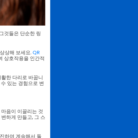
 그것들은 단순한 링
 상상해 보세요.
QR
며 상호작용을 인간적
원활한 다리로 바꿉니
 수 있는 경험으로 변
 마음이 이끌리는 것
 변하게 만들고, 그 스
촉진하며 계속해서 돌