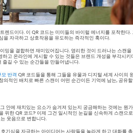
 트렌드이다. 이 QR 코드는 미미들의 바이럴 에너지를 포착한다.
기심을 자극하고 상호작용을 유도하는 즉각적인 훅이다.
타이밍을 결합하면 재미있어집니다. 영리한 것이 드러나는 스캔을
하고 온라인에 게시할 수 있는 것들은 브랜드 개성을 부각시키
 즐길 수 있는 순간들을 만들어냅니다.
규모 반격
QR 코드들을 통해 그들을 유물과 디지털 세계 사이의 
 창의적인 배치로 빠른 스캔이 어떤 순간이든 기억에 남는, 공유할
 그 안에 재치있는 요소가 숨겨져 있는지 궁금해하는 것에는 뭔가
을 위한 QR 코드? 이제 그건 일시적인 눈길을 신속하게 스캔으로
있는 웃음으로 변합니다.
고 호기심을 자극하는 아이디어는 사람들을 놀라게 하고 대화를 