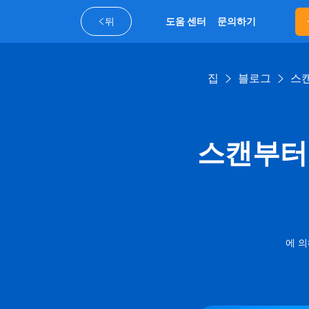
뒤
도움 센터
문의하기
집
블로그
스캔
스캔부터 
에 