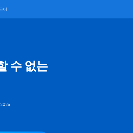
국어
할 수 없는
 2025