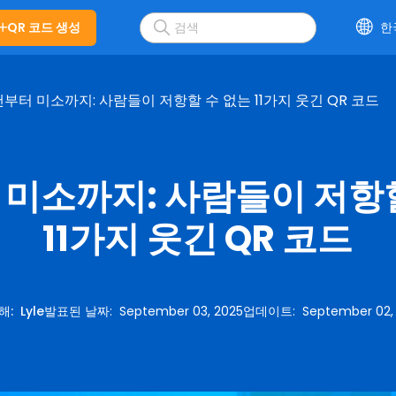
QR 코드 생성
한
부터 미소까지: 사람들이 저항할 수 없는 11가지 웃긴 QR 코드
미소까지: 사람들이 저항
11가지 웃긴 QR 코드
의해
:
Lyle
발표된 날짜
:
September 03, 2025
업데이트
:
September 02,