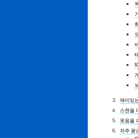
재미있는
스캔을 
웃음을 
자주 묻