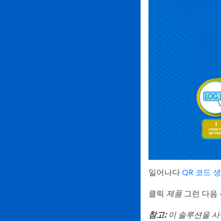
일어나다
QR 코드 
클릭
제품
그런 다음
참고:
이 솔루션을 사