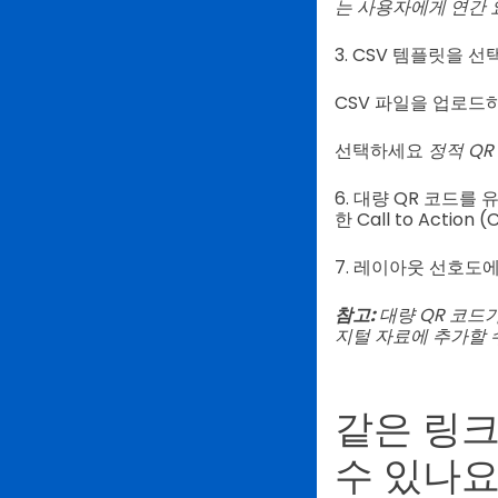
는 사용자에게 연간 
3. CSV 템플릿을 
CSV 파일을 업로드
선택하세요
정적 QR
6. 대량 QR 코드를
한 Call to Actio
7. 레이아웃 선호도
참고:
대량 QR 코드가
지털 자료에 추가할 
같은 링크
수 있나요