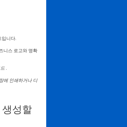
트입니다.
 비즈니스 로고와 명확
로드
.
 포장에 인쇄하거나 디
를 생성할