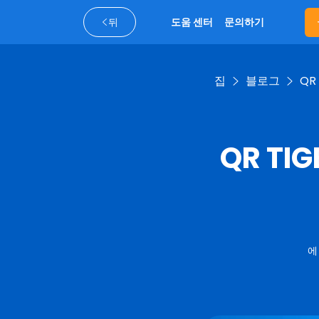
뒤
도움 센터
문의하기
집
블로그
QR
QR TI
에