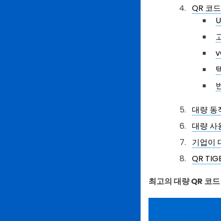
QR 코드
U
v
대량 동
대량 사
기업이 
QR T
최고의 대량 QR 코드