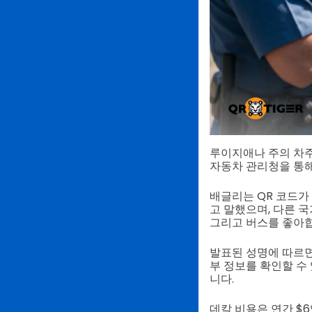
루이지애나 주의 차주
자동차 관리청을 통해
배글리는 QR 코드가
고 말했으며, 다른 
그리고 버스를 좋아합
발표된 성명에 따르면
부 정보를 확인할 수
니다.
데칼 비용은 연간 $6