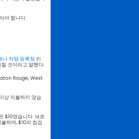
아야 합니다.
나 차량 등록청
키
미칠 것이라고 말했다.
on Rouge, West
 이상 지불하지 않습
 $10였습니다. 새로
하며, $10의 점검