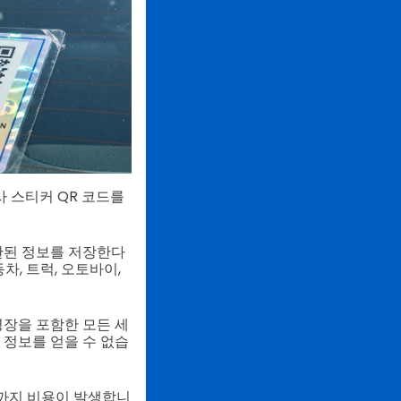
 스티커 QR 코드를
한된 정보를 저장한다
차, 트럭, 오토바이,
영장을 포함한 모든 세
 정보를 얻을 수 없습
25까지 비용이 발생합니