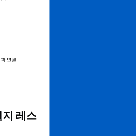
폼과 연결
현지 레스