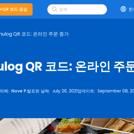
QR 코드 생성
한
nulog QR 코드: 온라인 주문 증가
ulog QR 코드: 온라인 주
 의해
:
Nove P.
발표된 날짜
:
July 26, 2021
업데이트
:
September 08, 2