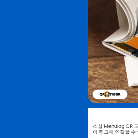
소셜 Menulog Q
어 링크에 연결할 수