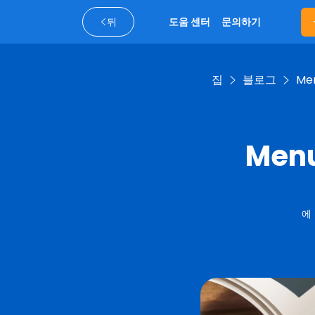
뒤
도움 센터
문의하기
집
블로그
Me
Men
에