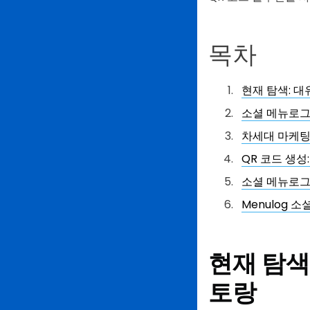
목차
현재 탐색: 
소셜 메뉴로그
차세대 마케팅 
QR 코드 생성:
소셜 메뉴로그
Menulog 
현재 탐색
토랑