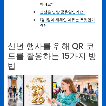
하나요?
신정은 연방 공휴일인가요?
1월 1일이 새해인 이유는 무엇인가
요?
신년 행사를 위해 QR 코
드를 활용하는 15가지 방
법