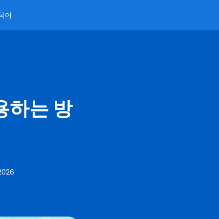
국어
용하는 방
 2026