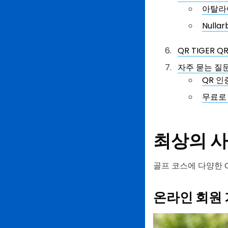
아탈라야
Null
QR TIGER
자주 묻는 질
QR 
무료로 
최상의 
골프 코스에 다양한 
온라인 회원 