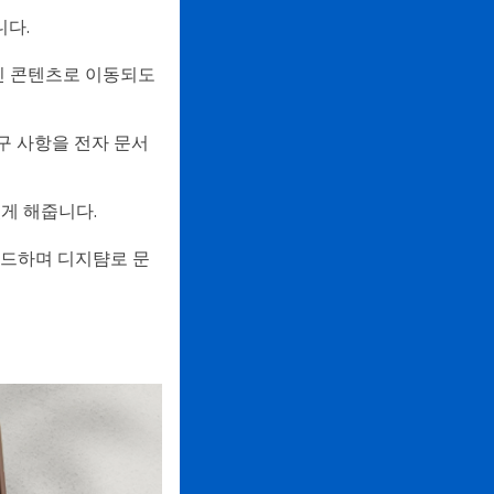
니다.
인 콘텐츠로 이동되도
구 사항을 전자 문서
게 해줍니다.
로드하며 디지턈로 문