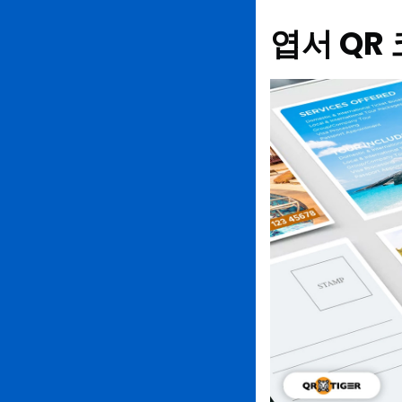
엽서 QR