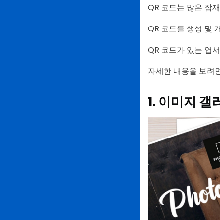
QR 코드는 많은 잠
QR 코드를 생성 및
QR 코드가 있는 엽
자세한 내용을 보려면
1. 이미지 