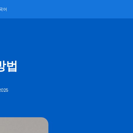
국어
방법
2025