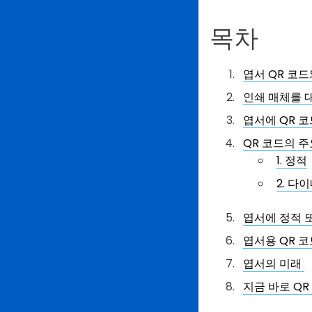
목차
엽서 QR 코드
인쇄 매체를 
엽서에 QR 
QR 코드의 주
1. 정적
2. 다
엽서에 정적 또
엽서용 QR 
엽서의 미래
지금 바로 QR