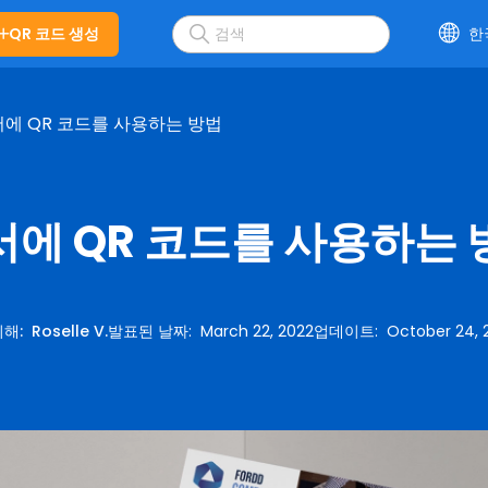
QR 코드 생성
한
에 QR 코드를 사용하는 방법
서에 QR 코드를 사용하는 
의해
:
Roselle V.
발표된 날짜
:
March 22, 2022
업데이트
:
October 24, 