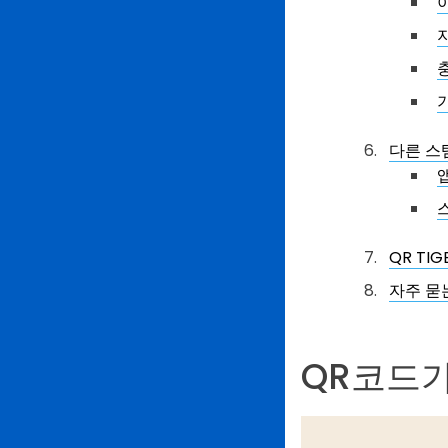
다른 스
QR T
자주 묻는
QR코드가