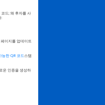
 코드; 왜 후자를 사
:
딩 페이지를 업데이트
가능한 QR 코드
스탬
로운 인증을 생성하