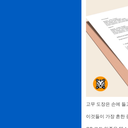
고무 도장은 손에 들
이것들이 가장 흔한 