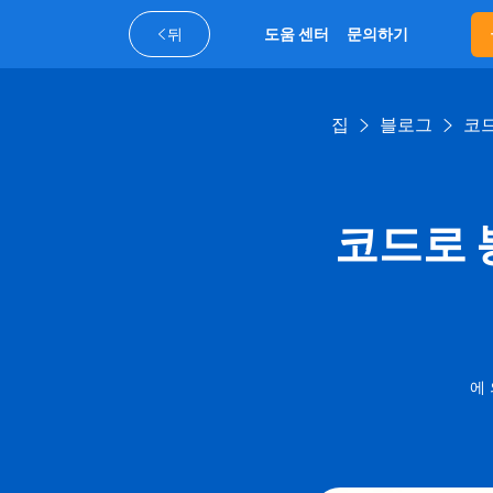
뒤
도움 센터
문의하기
집
블로그
코드
코드로 
에