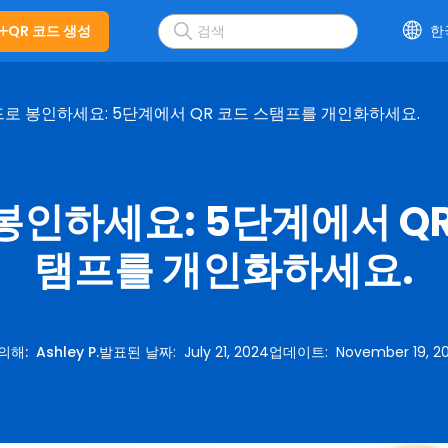
QR 코드 생성
한
로 봉인하세요: 5단계에서 QR 코드 스탬프를 개인화하세요.
봉인하세요: 5단계에서 QR
탬프를 개인화하세요.
 의해
:
Ashley P.
발표된 날짜
:
July 21, 2024
업데이트
:
November 19, 2