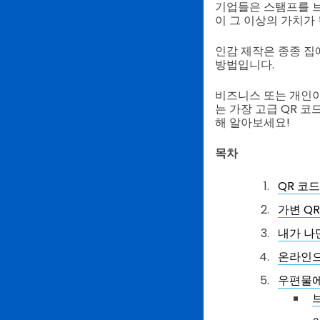
기업들은 스탬프를 브
이 그 이상의 가치가 
인감 제작은 종종 집
방법입니다.
비즈니스 또는 개인이
는 가장 고급 QR 
해 알아보세요!
목차
QR 코
가변 Q
내가 나
온라인으
우편물에