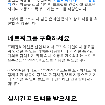
기
참석자들을 소셜 미디어 프로필로 연결하고 팔로우
하거나 소통하도록 유도하는 코드를 작성합니다.
그렇게 함으로써 더 넓은 온라인 존재와 상호 작용을 촉
진할 수 있습니다.
네트워크를 구축하세요
프레젠테이션은 산업 내에서 고가의 개인이나 동료들
과 연결할 수 있는 기회를 제공합니다. 이러한 숨겨진
기회를 탐색하기 위해 의사 소통을 간소화하는 스마트
솔루션인 vCard QR 코드를 사용할 수 있습니다.
Google 슬라이드에 vCard QR 코드를 표시하세요. 이
렇게 하면 청중이 당신의 연락처 정보를 자동으로 기기
에 저장할 수 있어 발표 후에 연락하고 연결할 때 편리
합니다.
실시간 피드백을 받으세요