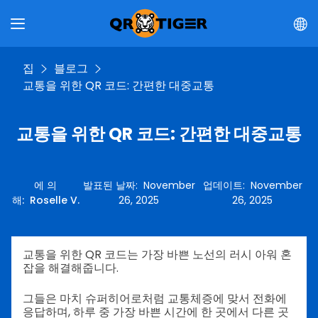
집
블로그
교통을 위한 QR 코드: 간편한 대중교통
교통을 위한 QR 코드: 간편한 대중교통
에 의
발표된 날짜
:
November
업데이트
:
November
해
:
Roselle V.
26, 2025
26, 2025
교통을 위한 QR 코드는 가장 바쁜 노선의 러시 아워 혼
잡을 해결해줍니다.
그들은 마치 슈퍼히어로처럼 교통체증에 맞서 전화에
응답하며, 하루 중 가장 바쁜 시간에 한 곳에서 다른 곳