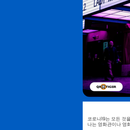
코로나19는 모든 것을
나는 영화관이나 영