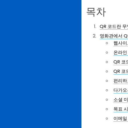
목차
QR 코드란 
영화관에서 Q
웹사이
온라인 
QR 
QR 
편리하
다가오
소셜 
목표 
이메일