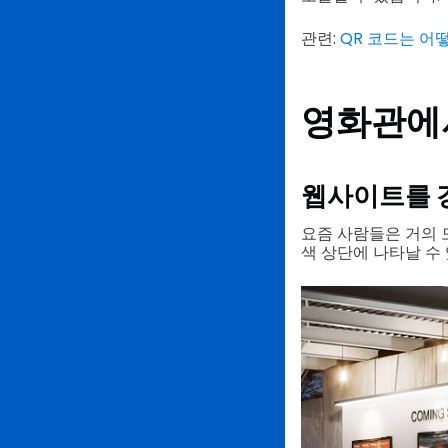
관련:
QR 코드는 어
영화관에서
웹사이트를 
요즘 사람들은 거의 
색 상단에 나타날 수