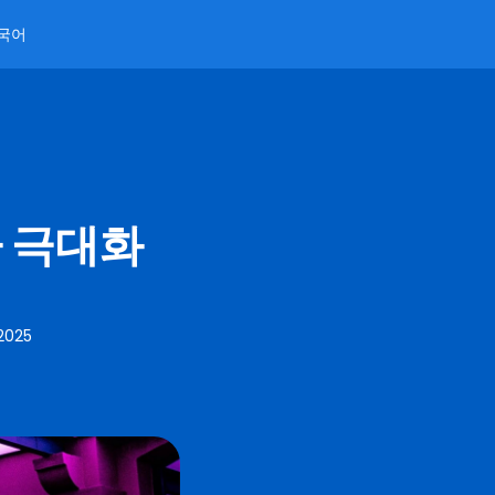
국어
자 극대화
 2025