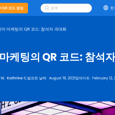
QR 코드 생성
한
마 마케팅의 QR 코드: 참석자 극대화
마케팅의 QR 코드: 참석
의해
:
Kathrine C.
발표된 날짜
:
August 19, 2021
업데이트
:
February 12,