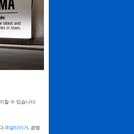
미칠 수 있습니다.
다.
큐알타이거
, 광범