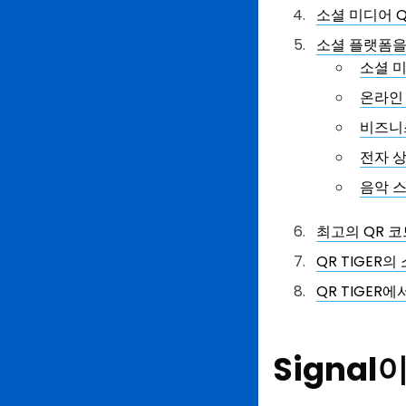
소셜 미디어 Q
소셜 플랫폼을
소셜 
온라인
비즈니
전자 
음악 
최고의 QR 
QR TIGER
QR TIGER
Signa