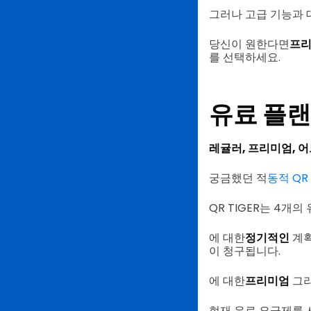
그러나 고급 기능과 
당신이 원한다면
프리
를 선택하세요.
유료 플랜
레귤러, 프리미엄, 
궁금했던 적
동적 QR
QR TIGER는 4개
에 대한
정기적인
계획
이 청구됩니다.
에 대한
프리미엄
그
현재 유료 요금제를 