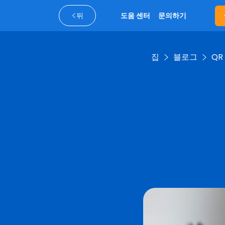
뒤
도움 센터
문의하기
집
블로그
QR