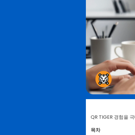
QR TIGER 경험을
목차