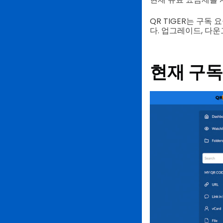
QR TIGER는 구독
다. 업그레이드, 다운
현재 구독