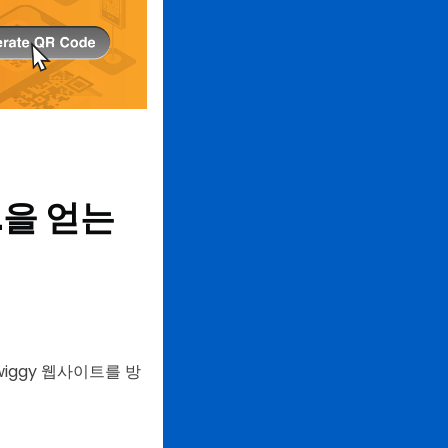
L을 얻는
wiggy 웹사이트를 방