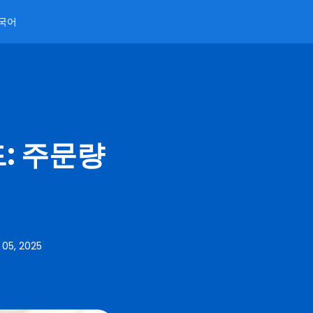
국어
드: 주문량
05, 2025