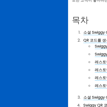
또한 고객이 좋아하는
목차
소셜 Swigg
QR 코드를 생
Swig
Swig
레스토
레스토
레스토
레스토랑
소셜 Swiggy
Swiggy Q