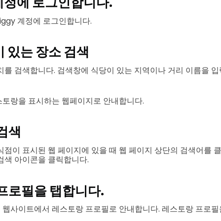
y 계정에 로그인합니다.
iggy 계정에 로그인합니다.
이 있는 장소 검색
치를 검색합니다. 검색창에 식당이 있는 지역이나 거리 이름을 입
스토랑을 표시하는 웹페이지로 안내합니다.
 검색
식점이 표시된 웹 페이지에 있을 때 웹 페이지 상단의 검색어를 
검색 아이콘을 클릭합니다.
 프로필을 탭합니다.
 웹사이트에서 레스토랑 프로필로 안내합니다. 레스토랑 프로필