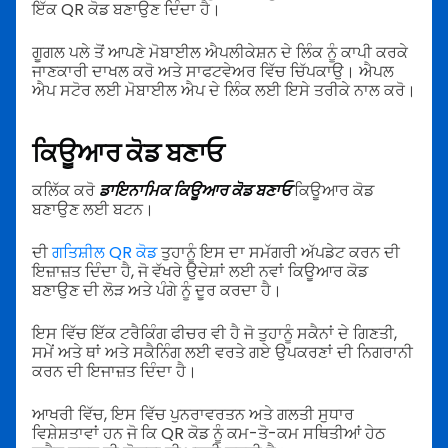
ਇੱਕ QR ਕੋਡ ਬਣਾਉਣ ਦਿੰਦਾ ਹੈ।
ਗੂਗਲ ਪਲੇ ਤੋਂ ਆਪਣੇ ਮੋਬਾਈਲ ਐਪਲੀਕੇਸ਼ਨ ਦੇ ਲਿੰਕ ਨੂੰ ਕਾਪੀ ਕਰਕੇ
ਜਾਣਕਾਰੀ ਦਾਖਲ ਕਰੋ ਅਤੇ ਸਾਫਟਵੇਅਰ ਵਿੱਚ ਚਿੱਪਕਾਉ। ਐਪਲ
ਐਪ ਸਟੋਰ ਲਈ ਮੋਬਾਈਲ ਐਪ ਦੇ ਲਿੰਕ ਲਈ ਇਸੇ ਤਰੀਕੇ ਨਾਲ ਕਰੋ।
ਕਿਊਆਰ ਕੋਡ ਬਣਾਓ
ਕਲਿੱਕ ਕਰੋ
ਡਾਇਨਾਮਿਕ ਕਿਊਆਰ ਕੋਡ ਬਣਾਓ
ਕਿਊਆਰ ਕੋਡ
ਬਣਾਉਣ ਲਈ ਬਟਨ।
ਦੀ
ਗਤਿਸ਼ੀਲ QR ਕੋਡ
ਤੁਹਾਨੂੰ ਇਸ ਦਾ ਸਮੱਗਰੀ ਅੱਪਡੇਟ ਕਰਨ ਦੀ
ਇਜ਼ਾਜ਼ਤ ਦਿੰਦਾ ਹੈ, ਜੋ ਵੱਖਰੇ ਉਦੇਸ਼ਾਂ ਲਈ ਨਵਾਂ ਕਿਊਆਰ ਕੋਡ
ਬਣਾਉਣ ਦੀ ਲੋੜ ਅਤੇ ਪੰਗੇ ਨੂੰ ਦੂਰ ਕਰਦਾ ਹੈ।
ਇਸ ਵਿੱਚ ਇੱਕ ਟਰੈਕਿੰਗ ਫੀਚਰ ਵੀ ਹੈ ਜੋ ਤੁਹਾਨੂੰ ਸਕੈਨਾਂ ਦੇ ਗਿਣਤੀ,
ਸਮੇਂ ਅਤੇ ਥਾਂ ਅਤੇ ਸਕੈਨਿੰਗ ਲਈ ਵਰਤੇ ਗਏ ਉਪਕਰਣਾਂ ਦੀ ਨਿਗਰਾਨੀ
ਕਰਨ ਦੀ ਇਜਾਜ਼ਤ ਦਿੰਦਾ ਹੈ।
ਆਖਰੀ ਵਿੱਚ, ਇਸ ਵਿੱਚ ਪੁਨਰਾਵਰਤਨ ਅਤੇ ਗਲਤੀ ਸੁਧਾਰ
ਵਿਸ਼ੇਸ਼ਤਾਵਾਂ ਹਨ ਜੋ ਕਿ QR ਕੋਡ ਨੂੰ ਕਮ-ਤੋ-ਕਮ ਸਥਿਤੀਆਂ ਹੇਠ