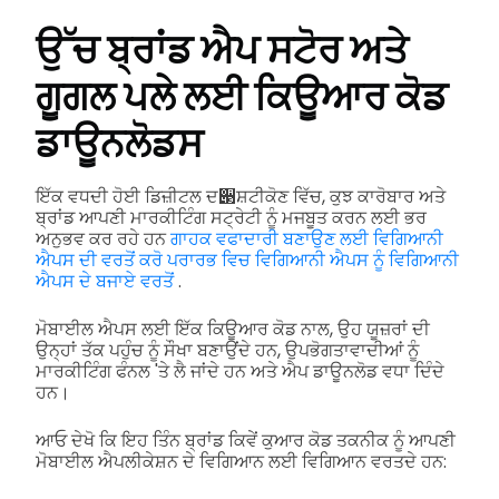
ਉੱਚ ਬ੍ਰਾਂਡ
ਐਪ ਸਟੋਰ ਅਤੇ
ਗੂਗਲ ਪਲੇ ਲਈ ਕਿਊਆਰ ਕੋਡ
ਡਾਊਨਲੋਡਸ
ਇੱਕ ਵਧਦੀ ਹੋਈ ਡਿਜ਼ੀਟਲ ਦ੃ਸ਼ਟੀਕੋਣ ਵਿੱਚ, ਕੁਝ ਕਾਰੋਬਾਰ ਅਤੇ
ਬ੍ਰਾਂਡ ਆਪਣੀ ਮਾਰਕੀਟਿੰਗ ਸਟ੍ਰੇਟੀ ਨੂੰ ਮਜਬੂਤ ਕਰਨ ਲਈ ਭਰ
ਅਨੁਭਵ ਕਰ ਰਹੇ ਹਨ
ਗਾਹਕ ਵਫਾਦਾਰੀ ਬਣਾਉਣ ਲਈ ਵਿਗਿਆਨੀ
ਐਪਸ ਦੀ ਵਰਤੋਂ ਕਰੋ ਪਰਾਰਭ ਵਿਚ ਵਿਗਿਆਨੀ ਐਪਸ ਨੂੰ ਵਿਗਿਆਨੀ
ਐਪਸ ਦੇ ਬਜਾਏ ਵਰਤੋਂ
.
ਮੋਬਾਈਲ ਐਪਸ ਲਈ ਇੱਕ ਕਿਊਆਰ ਕੋਡ ਨਾਲ, ਉਹ ਯੂਜ਼ਰਾਂ ਦੀ
ਉਨ੍ਹਾਂ ਤੱਕ ਪਹੁੰਚ ਨੂੰ ਸੌਖਾ ਬਣਾਉਂਦੇ ਹਨ, ਉਪਭੋਗਤਾਵਾਦੀਆਂ ਨੂੰ
ਮਾਰਕੀਟਿੰਗ ਫੰਨਲ 'ਤੇ ਲੈ ਜਾਂਦੇ ਹਨ ਅਤੇ ਐਪ ਡਾਊਨਲੋਡ ਵਧਾ ਦਿੰਦੇ
ਹਨ।
ਆਓ ਦੇਖੋ ਕਿ ਇਹ ਤਿੰਨ ਬ੍ਰਾਂਡ ਕਿਵੇਂ ਕੁਆਰ ਕੋਡ ਤਕਨੀਕ ਨੂੰ ਆਪਣੀ
ਮੋਬਾਈਲ ਐਪਲੀਕੇਸ਼ਨ ਦੇ ਵਿਗਿਆਨ ਲਈ ਵਿਗਿਆਨ ਵਰਤਦੇ ਹਨ: