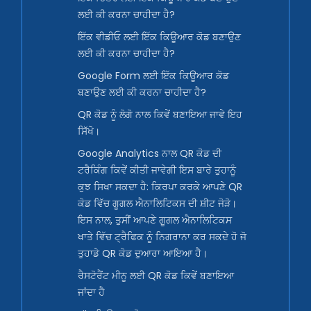
ਲਈ ਕੀ ਕਰਨਾ ਚਾਹੀਦਾ ਹੈ?
ਇੱਕ ਵੀਡੀਓ ਲਈ ਇੱਕ ਕਿਊਆਰ ਕੋਡ ਬਣਾਉਣ
ਲਈ ਕੀ ਕਰਨਾ ਚਾਹੀਦਾ ਹੈ?
Google Form ਲਈ ਇੱਕ ਕਿਊਆਰ ਕੋਡ
ਬਣਾਉਣ ਲਈ ਕੀ ਕਰਨਾ ਚਾਹੀਦਾ ਹੈ?
QR ਕੋਡ ਨੂੰ ਲੋਗੋ ਨਾਲ ਕਿਵੇਂ ਬਣਾਇਆ ਜਾਵੇ ਇਹ
ਸਿੱਖੋ।
Google Analytics ਨਾਲ QR ਕੋਡ ਦੀ
ਟਰੈਕਿੰਗ ਕਿਵੇਂ ਕੀਤੀ ਜਾਵੇਗੀ ਇਸ ਬਾਰੇ ਤੁਹਾਨੂੰ
ਕੁਝ ਸਿਖਾ ਸਕਦਾ ਹੈ: ਕਿਰਪਾ ਕਰਕੇ ਆਪਣੇ QR
ਕੋਡ ਵਿੱਚ ਗੂਗਲ ਐਨਾਲਿਟਿਕਸ ਦੀ ਸ਼ੀਟ ਜੋੜੋ।
ਇਸ ਨਾਲ, ਤੁਸੀਂ ਆਪਣੇ ਗੂਗਲ ਐਨਾਲਿਟਿਕਸ
ਖਾਤੇ ਵਿੱਚ ਟ੍ਰੈਫਿਕ ਨੂੰ ਨਿਗਰਾਨਾ ਕਰ ਸਕਦੇ ਹੋ ਜੋ
ਤੁਹਾਡੇ QR ਕੋਡ ਦੁਆਰਾ ਆਇਆ ਹੈ।
ਰੈਸਟੋਰੈਂਟ ਮੀਨੂ ਲਈ QR ਕੋਡ ਕਿਵੇਂ ਬਣਾਇਆ
ਜਾਂਦਾ ਹੈ