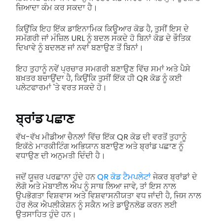
ਜ਼ਿਆਦਾ ਕੰਮ ਕਰ ਸਕਦਾ ਹੈ।
ਕਿਉਂਕਿ ਇਹ ਇੱਕ ਡਾਇਨਾਮਿਕ ਕਿਊਆਰ ਕੋਡ ਹੈ, ਤੁਸੀਂ ਇਸ ਦੇ
ਸਮੱਗਰੀ ਜਾਂ ਮੰਜ਼ਿਲ URL ਨੂੰ ਬਦਲ ਸਕਦੇ ਹੋ ਬਿਨਾਂ ਕੋਡ ਦੇ ਭੌਤਿਕ
ਦਿਖਾਵੇ ਨੂੰ ਬਦਲਣ ਜਾਂ ਨਵਾਂ ਬਣਾਉਣ ਤੋਂ ਬਿਨਾਂ।
ਇਹ ਤੁਹਾਨੂੰ ਨਵੇਂ ਪ੍ਰਚਾਰ ਸਮਗਰੀ ਬਣਾਉਣ ਵਿੱਚ ਸਮਾਂ ਅਤੇ ਪੈਸੇ
ਬਖ਼ਤਰ ਬਚਾਉਂਦਾ ਹੈ, ਕਿਉਂਕਿ ਤੁਸੀਂ ਇੱਕ ਹੀ QR ਕੋਡ ਨੂੰ ਕਈ
ਪਲੇਟਫਾਰਮਾਂ 'ਤੇ ਵਰਤ ਸਕਦੇ ਹੋ।
ਬ੍ਰਾਂਡ ਪਛਾਣ
ਵੱਖ-ਵੱਖ ਮੀਡੀਆ ਚੈਨਲਾਂ ਵਿੱਚ ਇੱਕ QR ਕੋਡ ਦੀ ਵਰਤੋਂ ਤੁਹਾਨੂੰ
ਇਕੱਠੇ ਮਾਰਕੀਟਿੰਗ ਅਭਿਯਾਨ ਬਣਾਉਣ ਅਤੇ ਬ੍ਰਾਂਡ ਪਛਾਣ ਨੂੰ
ਵਧਾਉਣ ਦੀ ਅਨੁਮਤੀ ਦਿੰਦੀ ਹੈ।
ਜਦੋਂ ਯੂਜ਼ਰ ਪਰਛਾਨਾ ਹੁੰਦੇ ਹਨ
QR ਕੋਡ ਟੈਮਪਲੇਟਾਂ
ਜੇਕਰ ਬ੍ਰਾਂਡਾਂ ਦੇ
ਲੋਗੋ ਅਤੇ ਮੋਬਾਈਲ ਐਪ ਨੂੰ ਸਾਥ ਲਿਆ ਜਾਵੇ, ਤਾਂ ਇਸ ਨਾਲ
ਉਪਭੋਗਤਾ ਵਿਸ਼ਵਾਸ ਅਤੇ ਵਿਸ਼ਵਾਸਨੀਯਤਾ ਵਧ ਜਾਂਦੀ ਹੈ, ਜਿਸ ਨਾਲ
ਹੋਰ ਲੋਕ ਐਪਲੀਕੇਸ਼ਨ ਨੂੰ ਸਕੈਨ ਅਤੇ ਡਾਊਨਲੋਡ ਕਰਨ ਲਈ
ਉਤਸਾਹਿਤ ਹੁੰਦੇ ਹਨ।