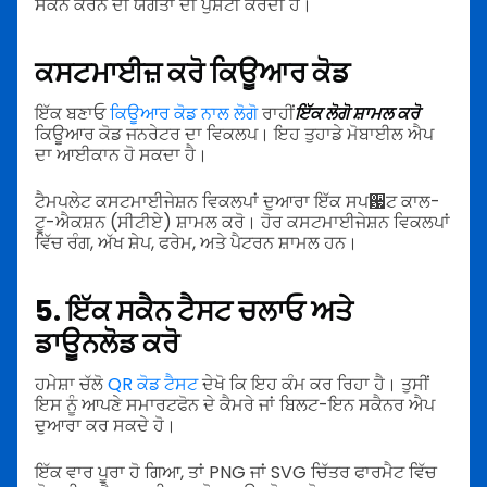
ਸਕੈਨ ਕਰਨ ਦੀ ਯੋਗਤਾ ਦੀ ਪੁਸ਼ਟੀ ਕਰਦੀ ਹੈ।
ਕਸਟਮਾਈਜ਼ ਕਰੋ ਕਿਊਆਰ ਕੋਡ
ਇੱਕ ਬਣਾਓ
ਕਿਊਆਰ ਕੋਡ ਨਾਲ ਲੋਗੋ
ਰਾਹੀਂ
ਇੱਕ ਲੋਗੋ ਸ਼ਾਮਲ ਕਰੋ
ਕਿਊਆਰ ਕੋਡ ਜਨਰੇਟਰ ਦਾ ਵਿਕਲਪ। ਇਹ ਤੁਹਾਡੇ ਮੋਬਾਈਲ ਐਪ
ਦਾ ਆਈਕਾਨ ਹੋ ਸਕਦਾ ਹੈ।
ਟੈਮਪਲੇਟ ਕਸਟਮਾਈਜੇਸ਼ਨ ਵਿਕਲਪਾਂ ਦੁਆਰਾ ਇੱਕ ਸਪ਷ਟ ਕਾਲ-
ਟੂ-ਐਕਸ਼ਨ (ਸੀਟੀਏ) ਸ਼ਾਮਲ ਕਰੋ। ਹੋਰ ਕਸਟਮਾਈਜੇਸ਼ਨ ਵਿਕਲਪਾਂ
ਵਿੱਚ ਰੰਗ, ਅੱਖ ਸ਼ੇਪ, ਫਰੇਮ, ਅਤੇ ਪੈਟਰਨ ਸ਼ਾਮਲ ਹਨ।
5. ਇੱਕ ਸਕੈਨ ਟੈਸਟ ਚਲਾਓ ਅਤੇ
ਡਾਊਨਲੋਡ ਕਰੋ
ਹਮੇਸ਼ਾ ਚੱਲੋ
QR ਕੋਡ ਟੈਸਟ
ਦੇਖੋ ਕਿ ਇਹ ਕੰਮ ਕਰ ਰਿਹਾ ਹੈ। ਤੁਸੀਂ
ਇਸ ਨੂੰ ਆਪਣੇ ਸਮਾਰਟਫੋਨ ਦੇ ਕੈਮਰੇ ਜਾਂ ਬਿਲਟ-ਇਨ ਸਕੈਨਰ ਐਪ
ਦੁਆਰਾ ਕਰ ਸਕਦੇ ਹੋ।
ਇੱਕ ਵਾਰ ਪੂਰਾ ਹੋ ਗਿਆ, ਤਾਂ PNG ਜਾਂ SVG ਚਿੱਤਰ ਫਾਰਮੈਟ ਵਿੱਚ