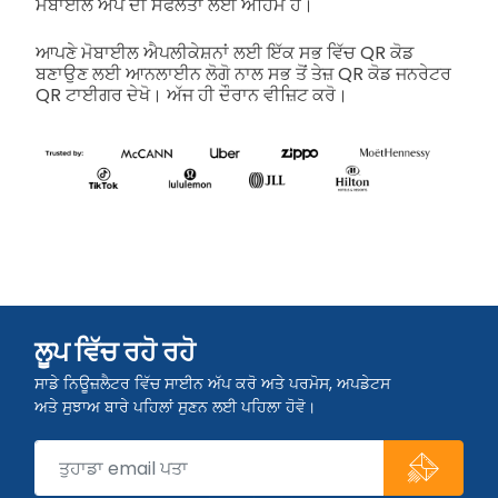
ਮੋਬਾਈਲ ਐਪ ਦੀ ਸਫਲਤਾ ਲਈ ਅਹਿਮ ਹੈ।
ਆਪਣੇ ਮੋਬਾਈਲ ਐਪਲੀਕੇਸ਼ਨਾਂ ਲਈ ਇੱਕ ਸਭ ਵਿੱਚ QR ਕੋਡ
ਬਣਾਉਣ ਲਈ ਆਨਲਾਈਨ ਲੋਗੋ ਨਾਲ ਸਭ ਤੋਂ ਤੇਜ਼ QR ਕੋਡ ਜਨਰੇਟਰ
QR ਟਾਈਗਰ ਦੇਖੋ। ਅੱਜ ਹੀ ਦੌਰਾਨ ਵੀਜ਼ਿਟ ਕਰੋ।
ਲੂਪ ਵਿੱਚ ਰਹੋ ਰਹੋ
ਸਾਡੇ ਨਿਊਜ਼ਲੈਟਰ ਵਿੱਚ ਸਾਈਨ ਅੱਪ ਕਰੋ ਅਤੇ ਪਰਮੋਸ, ਅਪਡੇਟਸ
ਅਤੇ ਸੁਝਾਅ ਬਾਰੇ ਪਹਿਲਾਂ ਸੁਣਨ ਲਈ ਪਹਿਲਾ ਹੋਵੋ।