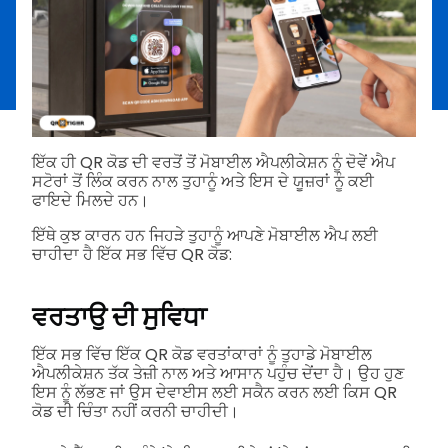
ਇੱਕ ਹੀ QR ਕੋਡ ਦੀ ਵਰਤੋਂ ਤੋਂ ਮੋਬਾਈਲ ਐਪਲੀਕੇਸ਼ਨ ਨੂੰ ਦੋਵੇਂ ਐਪ
ਸਟੋਰਾਂ ਤੋਂ ਲਿੰਕ ਕਰਨ ਨਾਲ ਤੁਹਾਨੂੰ ਅਤੇ ਇਸ ਦੇ ਯੂਜ਼ਰਾਂ ਨੂੰ ਕਈ
ਫਾਇਦੇ ਮਿਲਦੇ ਹਨ।
ਇੱਥੇ ਕੁਝ ਕਾਰਨ ਹਨ ਜਿਹੜੇ ਤੁਹਾਨੂੰ ਆਪਣੇ ਮੋਬਾਈਲ ਐਪ ਲਈ
ਚਾਹੀਦਾ ਹੈ ਇੱਕ ਸਭ ਵਿੱਚ QR ਕੋਡ:
ਵਰਤਾਉ ਦੀ ਸੁਵਿਧਾ
ਇੱਕ ਸਭ ਵਿੱਚ ਇੱਕ QR ਕੋਡ ਵਰਤਾਂਕਾਰਾਂ ਨੂੰ ਤੁਹਾਡੇ ਮੋਬਾਈਲ
ਐਪਲੀਕੇਸ਼ਨ ਤੱਕ ਤੇਜ਼ੀ ਨਾਲ ਅਤੇ ਆਸਾਨ ਪਹੁੰਚ ਦੇਂਦਾ ਹੈ। ਉਹ ਹੁਣ
ਇਸ ਨੂੰ ਲੱਭਣ ਜਾਂ ਉਸ ਦੇਵਾਈਸ ਲਈ ਸਕੈਨ ਕਰਨ ਲਈ ਕਿਸ QR
ਕੋਡ ਦੀ ਚਿੰਤਾ ਨਹੀਂ ਕਰਨੀ ਚਾਹੀਦੀ।