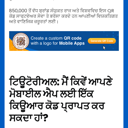
850,000 ਤੋਂ ਵੱਧ ਬ੍ਰਾਂਡ ਸੰਯੁਕਤ ਰਾਜ ਅਤੇ ਵਿਸ਼ਵਵਿਚ ਇਸ QR
ਕੋਡ ਸਾਫਟਵੇਅਰ ਸੇਵਾ ਤੇ ਭਰੋਸਾ ਕਰਦੇ ਹਨ ਆਪਣੀਆਂ ਵਿਯਕਤਿਗਤ
ਅਤੇ ਵਾਣਿਜਿਕ ਜ਼ਰੂਰਤਾਂ ਲਈ।
ਟਿਊਟੋਰੀਅਲ:
ਮੈਂ ਕਿਵੇਂ ਆਪਣੇ
ਮੋਬਾਈਲ ਐਪ ਲਈ ਇੱਕ
ਕਿਊਆਰ ਕੋਡ ਪ੍ਰਾਪਤ ਕਰ
ਸਕਦਾ ਹਾਂ?