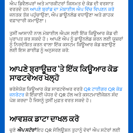
ਐਪ ਡਿਵੈਲਪਰਾਂ ਅਤੇ ਮਾਰਕੀਟਰਾਂ ਕਿਸਮਤ ਦੇ ਕੋਡ ਦੀ ਵਰਸਾਤ
ਵਰਤਦੇ ਹਨ
ਆਪਣੇ ਬ੍ਰਾਂਡ ਦਾ ਮੋਬਾਈਲ ਐਪ ਵਿੱਚ ਵਿਪਣਨ ਕਰੋ
ਜਨਤਕ ਤੱਕ ਪਹੁੰਚਾਉਣਾ, ਐਪ ਡਾਊਨਲੋਡ ਵਧਾਉਣਾ ਅਤੇ ਗਾਹਕ
ਵਫ਼ਾਦਾਰੀ ਕਮਾਉਣਾ।
ਤੁਸੀਂ ਆਸਾਨੀ ਨਾਲ ਮੋਬਾਈਲ ਐਪਸ ਲਈ ਇੱਕ ਕਿਊਆਰ ਕੋਡ ਵੀ
ਪ੍ਰਾਪਤ ਕਰ ਸਕਦੇ ਹੋ। ਆਪਣੇ ਐਪ ਨੂੰ ਡਾਊਨਲੋਡ ਕਰਨ ਲਈ ਯੂਜ਼ਰਾਂ
ਨੂੰ ਨਿਰਦੇਸ਼ਿਤ ਕਰਨ ਵਾਲਾ ਇੱਕ ਕਸਟਮ ਕਿਊਆਰ ਕੋਡ ਬਣਾਉਣ
ਲਈ ਇਸ ਗਾਈਡ ਨੂੰ ਅਨੁਸਰਣ ਕਰੋ:
ਆਪਣੇ ਬ੍ਰਾਊਜ਼ਰ 'ਤੇ ਇੱਕ ਕਿਊਆਰ ਕੋਡ
ਸਾਫਟਵੇਅਰ ਖੋਲ੍ਹੋ
ਭਰੋਸੇਯੋਗ ਕਿਊਆਰ ਕੋਡ ਸਾਫਟਵੇਅਰ ਵਰਤੋ
QR ਟਾਈਗਰ QR ਕੋਡ
ਜਨਰੇਟਰ
ਜੋ ਇੱਕਾਈ ਪੱਧਰ ਦੇ QR ਹੱਲ ਅਤੇ ਕਸਟਮਾਈਜੇਸ਼ਨ ਸੰਦ
ਪੇਸ਼ ਕਰਦਾ ਹੈ ਜਿਸਨੂੰ ਤੁਸੀਂ ਮੁਫ਼ਤ ਵਰਤ ਸਕਦੇ ਹੋ।
ਆਵਸ਼ਕ ਡਾਟਾ ਦਾਖਲ ਕਰੋ
ਚੁਣੋ
ਐਪ ਸਟੋਰਾਂ
ਇਹ QR ਸੋਲਿਊਸ਼ਨ ਤੁਹਾਨੂੰ ਦੋਵਾਂ ਐਪ ਸਟੋਰਾਂ ਲਈ