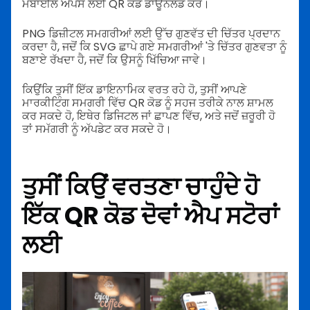
ਮੋਬਾਈਲ ਐਪਸ ਲਈ QR ਕੋਡ ਡਾਊਨਲੋਡ ਕਰੋ।
PNG ਡਿਜ਼ੀਟਲ ਸਮਗਰੀਆਂ ਲਈ ਉੱਚ ਗੁਣਵੱਤ ਦੀ ਚਿੱਤਰ ਪ੍ਰਦਾਨ
ਕਰਦਾ ਹੈ, ਜਦੋਂ ਕਿ SVG ਛਾਪੇ ਗਏ ਸਮਗਰੀਆਂ 'ਤੇ ਚਿੱਤਰ ਗੁਣਵਤਾ ਨੂੰ
ਬਣਾਏ ਰੱਖਦਾ ਹੈ, ਜਦੋਂ ਕਿ ਉਸਨੂੰ ਖਿੱਚਿਆ ਜਾਵੇ।
ਕਿਉਂਕਿ ਤੁਸੀਂ ਇੱਕ ਡਾਇਨਾਮਿਕ ਵਰਤ ਰਹੇ ਹੋ, ਤੁਸੀਂ ਆਪਣੇ
ਮਾਰਕੀਟਿੰਗ ਸਮਗਰੀ ਵਿੱਚ QR ਕੋਡ ਨੂੰ ਸਹਜ ਤਰੀਕੇ ਨਾਲ ਸ਼ਾਮਲ
ਕਰ ਸਕਦੇ ਹੋ, ਇਥੇਰ ਡਿਜਿਟਲ ਜਾਂ ਛਾਪਣ ਵਿੱਚ, ਅਤੇ ਜਦੋਂ ਜ਼ਰੂਰੀ ਹੋ
ਤਾਂ ਸਮੱਗਰੀ ਨੂੰ ਅੱਪਡੇਟ ਕਰ ਸਕਦੇ ਹੋ।
ਤੁਸੀਂ ਕਿਉਂ ਵਰਤਣਾ ਚਾਹੁੰਦੇ ਹੋ
ਇੱਕ QR ਕੋਡ ਦੋਵਾਂ ਐਪ ਸਟੋਰਾਂ
ਲਈ