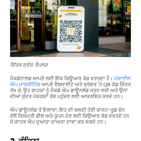
ਚਿੱਤਰ ਸ੍ਰੋਤ: ਰੈਪਲਰ
ਮੈਕਡੋਨਾਲਡ ਆਪਣੇ ਲਈ ਇੱਕ ਕਿਊਆਰ ਕੋਡ ਵਰਤਦਾ ਹੈ।
ਮੋਬਾਈਲ
ਐਪ ਮਾਰਕੀਟਿੰਗ
ਆਪਣੇ ਵੈਬਸਾਈਟ ਅਤੇ ਬ੍ਰੋਸ਼ਰ 'ਤੇ QR ਕੋਡ ਚਿੱਤਰ
ਰੱਖ ਕੇ, ਉਹ ਗਾਹਕਾਂ ਨੂੰ ਮੈਕਡੋ ਐਪ ਡਾਊਨਲੋਡ ਕਰਨ ਲਈ ਅਤੇ ਉਨਾਂ
ਦੀਆਂ ਸੁੰਦਰ ਪੇਸ਼ਕਸ਼ਾਂ ਤੱਕ ਪਹੁੰਚਣ ਲਈ ਆਕਰਸ਼ਿਤ ਕਰਦੇ ਹਨ।
ਐਪ ਡਾਊਨਲੋਡ ਤੋਂ ਇਲਾਵਾ, ਇਹ ਦੀ ਚਲਦੀ ਹੋਈ ਫਾਸਟ-ਫੂਡ ਚੇਨ
ਵੱਲੋਂ ਕਿਸਮਤੀ ਡੀਲ ਅਤੇ ਕੂਪਨ ਦੇਣ ਲਈ ਕਿਉਆਰ ਕੋਡ ਵਰਤਦੇ ਹਨ
ਜੋ ਗਾਹਕ ਐਪ ਦੁਆਰਾ ਦਾਅਰਾ ਦਾਵਾ ਕਰ ਸਕਦੇ ਹਨ।