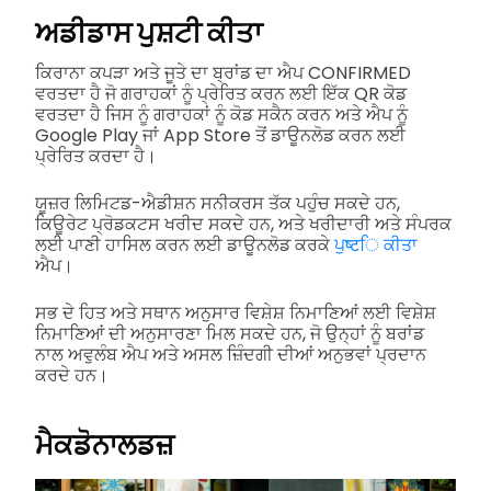
ਅਡੀਡਾਸ ਪੁਸ਼ਟੀ ਕੀਤਾ
ਕਿਰਾਨਾ ਕਪੜਾ ਅਤੇ ਜੂਤੇ ਦਾ ਬ੍ਰਾਂਡ ਦਾ ਐਪ CONFIRMED
ਵਰਤਦਾ ਹੈ ਜੋ ਗਰਾਹਕਾਂ ਨੂੰ ਪ੍ਰੇਰਿਤ ਕਰਨ ਲਈ ਇੱਕ QR ਕੋਡ
ਵਰਤਦਾ ਹੈ ਜਿਸ ਨੂੰ ਗਰਾਹਕਾਂ ਨੂੰ ਕੋਡ ਸਕੈਨ ਕਰਨ ਅਤੇ ਐਪ ਨੂੰ
Google Play ਜਾਂ App Store ਤੋਂ ਡਾਊਨਲੋਡ ਕਰਨ ਲਈ
ਪ੍ਰੇਰਿਤ ਕਰਦਾ ਹੈ।
ਯੂਜ਼ਰ ਲਿਮਿਟਡ-ਐਡੀਸ਼ਨ ਸਨੀਕਰਸ ਤੱਕ ਪਹੁੰਚ ਸਕਦੇ ਹਨ,
ਕਿਊਰੇਟ ਪ੍ਰੋਡਕਟਸ ਖਰੀਦ ਸਕਦੇ ਹਨ, ਅਤੇ ਖਰੀਦਾਰੀ ਅਤੇ ਸੰਪਰਕ
ਲਈ ਪਾਣੀ ਹਾਸਿਲ ਕਰਨ ਲਈ ਡਾਊਨਲੋਡ ਕਰਕੇ
ਪੁष्टਿ ਕੀਤਾ
ਐਪ।
ਸਭ ਦੇ ਹਿਤ ਅਤੇ ਸਥਾਨ ਅਨੁਸਾਰ ਵਿਸ਼ੇਸ਼ ਨਿਮਾਣਿਆਂ ਲਈ ਵਿਸ਼ੇਸ਼
ਨਿਮਾਣਿਆਂ ਦੀ ਅਨੁਸਾਰਣਾ ਮਿਲ ਸਕਦੇ ਹਨ, ਜੋ ਉਨ੍ਹਾਂ ਨੂੰ ਬਰਾਂਡ
ਨਾਲ ਅਵੁਲੰਬ ਐਪ ਅਤੇ ਅਸਲ ਜ਼ਿੰਦਗੀ ਦੀਆਂ ਅਨੁਭਵਾਂ ਪ੍ਰਦਾਨ
ਕਰਦੇ ਹਨ।
ਮੈਕਡੋਨਾਲਡਜ਼