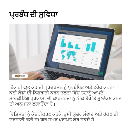
ਪ੍ਰਬੰਧ ਦੀ ਸੁਵਿਧਾ
ਇੱਕ ਹੀ QR ਕੋਡ ਦੀ ਪ੍ਰਦਰਸ਼ਨ ਨੂੰ ਪ੍ਰਬੰਧਿਤ ਅਤੇ ਟਰੈਕ ਕਰਨਾ
ਕਈ ਕੋਡਾਂ ਦੀ ਨਿਗਰਾਨੀ ਕਰਨ ਤੁਲਨਾ ਵਿੱਚ ਤੁਹਾਨੂੰ ਆਪਣੇ
ਮਾਰਕੀਟਿੰਗ ਪ੍ਰਯਾਸਾਂ ਦੀ ਕਾਰਗਰਤਾ ਨੂੰ ਠੀਕ ਤੌਰ 'ਤੇ ਮੁਲਾਂਕਣ ਕਰਨ
ਦੀ ਅਨੁਮਾਨਾ ਲਗਾਉਂਦਾ ਹੈ।
ਵਿਸ਼ਿਸ਼ਤਾਂ ਨੂੰ ਕੇਂਦਰੀਕਰਣ ਕਰਕੇ, ਤੁਸੀਂ ਯੂਜ਼ਰ ਸੰਵਾਦ ਅਤੇ ਰੋਕਣ ਦੀ
ਦਰਸਾਈ ਗਈ ਸਮਗਰ ਸਮਝ ਪ੍ਰਾਪਤ ਕਰ ਸਕਦੇ ਹੋ।