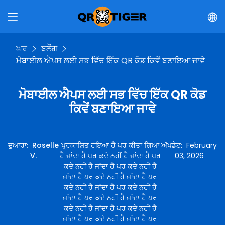
ਘਰ
ਬਲੌਗ
ਮੋਬਾਈਲ ਐਪਸ ਲਈ ਸਭ ਵਿੱਚ ਇੱਕ QR ਕੋਡ ਕਿਵੇਂ ਬਣਾਇਆ ਜਾਵੇ
ਮੋਬਾਈਲ ਐਪਸ ਲਈ ਸਭ ਵਿੱਚ ਇੱਕ QR ਕੋਡ
ਕਿਵੇਂ ਬਣਾਇਆ ਜਾਵੇ
ਦੁਆਰਾ
:
Roselle
ਪ੍ਰਕਾਸ਼ਿਤ ਹੋਇਆ ਹੈ ਪਰ ਕੀਤਾ ਗਿਆ
ਅੱਪਡੇਟ
:
February
V.
ਹੈ ਜਾਂਦਾ ਹੈ ਪਰ ਕਦੇ ਨਹੀਂ ਹੈ ਜਾਂਦਾ ਹੈ ਪਰ
03, 2026
ਕਦੇ ਨਹੀਂ ਹੈ ਜਾਂਦਾ ਹੈ ਪਰ ਕਦੇ ਨਹੀਂ ਹੈ
ਜਾਂਦਾ ਹੈ ਪਰ ਕਦੇ ਨਹੀਂ ਹੈ ਜਾਂਦਾ ਹੈ ਪਰ
ਕਦੇ ਨਹੀਂ ਹੈ ਜਾਂਦਾ ਹੈ ਪਰ ਕਦੇ ਨਹੀਂ ਹੈ
ਜਾਂਦਾ ਹੈ ਪਰ ਕਦੇ ਨਹੀਂ ਹੈ ਜਾਂਦਾ ਹੈ ਪਰ
ਕਦੇ ਨਹੀਂ ਹੈ ਜਾਂਦਾ ਹੈ ਪਰ ਕਦੇ ਨਹੀਂ ਹੈ
ਜਾਂਦਾ ਹੈ ਪਰ ਕਦੇ ਨਹੀਂ ਹੈ ਜਾਂਦਾ ਹੈ ਪਰ