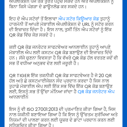
ਐਪਲੀਕੇਸ਼ਨ ਪੇਜ ਤੱਕ ਤੁਰੰਤ ਪਹੁੰਚ ਸਕਦੇ ਹਨ ਅਤੇ ਐਪਲੀਕੇਸ਼ਨ ਨੂੰ
ਬਿਨਾ ਕਿਸੇ ਪੰਗੜਾ ਦੇ ਡਾਊਨਲੋਡ ਕਰ ਸਕਦੇ ਹਨ।
ਇਹ ਦੋ ਐਪ ਸਟੋਰਾਂ ਤੋਂ ਇਲਾਵਾ
ਐਪ ਸਟੋਰ ਕਿਊਆਰ ਕੋਡ
ਤੁਹਾਨੂੰ
ਹਾਰਮੋਨੀ ਤੋਂ ਆਪਣੇ ਮੋਬਾਈਲ ਐਪਲੀਕੇਸ਼ਨ ਦੇ URL ਨੂੰ ਸਟੋਰ ਕਰਨ
ਦੀ ਇਜ਼ਾਜ਼ਤ ਦਿੰਦਾ ਹੈ। ਇਸ ਨਾਲ, ਤੁਸੀਂ ਤਿੰਨ ਐਪ ਸਟੋਰਾਂ ਨੂੰ ਇੱਕ
QR ਕੋਡ ਵਿੱਚ ਜੋੜ ਸਕਦੇ ਹੋ।
ਕਈ QR ਕੋਡ ਜਨਰੇਟਰ ਸਾਫਟਵੇਅਰ ਆਨਲਾਈਨ ਤੁਹਾਨੂੰ ਆਪਣੇ
ਮੋਬਾਈਲ ਐਪ ਲਈ ਕਸਟਮ QR ਕੋਡ ਬਣਾਉਣ ਦੀ ਇਜਾਜ਼ਤ ਦਿੰਦੇ
ਹਨ। ਸੱਜੇ ਚੁਣਨਾ ਵਿਵਸਤਾ ਹੈ ਕਿ ਵੱਖਰੇ QR ਕੋਡ ਹੱਲ ਵਰਤਣ ਜਦੋਂ ਵੀ
ਸਭ ਤੋਂ ਵਧੀਆ ਅਨੁਭਵ ਦੇਣ ਲਈ ਜਰੂਰੀ ਹੈ।
QR TIGER ਇੱਕ ਤਕਨੀਕੀ QR ਕੋਡ ਸਾਫਟਵੇਅਰ ਹੈ ਜੋ 20 QR
ਹੱਲ ਅਤੇ ਛੇ ਕਸਟਮਾਈਜੇਸ਼ਨ ਸੰਦ ਪ੍ਰਦਾਨ ਕਰਦਾ ਹੈ ਜਿਸ ਨਾਲ
ਤੁਹਾਡੇ ਮੋਬਾਈਲ ਐਪ ਲਈ ਇੱਕ ਸਭ ਵਿੱਚ ਇੱਕ QR ਕੋਡ ਬਣਾਉਣ
ਲਈ, ਇਸਨੂੰ ਸਭ ਤੋਂ ਉੱਚਾ ਮੰਨਿਆ ਜਾਂਦਾ ਹੈ
QR ਕੋਡ ਜਨਰੇਟਰ ਐਪ
ਆਨਲਾਈਨ
ਇਸ ਨੂੰ ਵੀ ISO 27001:2013 ਦੀ ਪ੍ਰਮਾਣਿਤ ਕੀਤਾ ਗਿਆ ਹੈ, ਜਿਸ
ਨਾਲ ਯਕੀਨੀ ਬਣਾਇਆ ਗਿਆ ਹੈ ਕਿ ਇਸ ਨੂੰ ਉੱਚਤਮ ਸੁਰੱਖਿਆ ਅਤੇ
ਨਿਯਮਾਂ ਦੀ ਪਾਲਣਾ ਕਰਨ ਲਈ ਯੂਜ਼ਰ ਦੇ ਡਾਟਾ ਪਰਦਾਨ ਕਰਨ ਲਈ
ਸੁਨਿਸ਼ਚਿਤ ਕੀਤਾ ਗਿਆ ਹੈ।