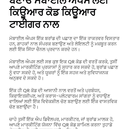
ਬਣਾਓ
ਮੋਬਾਈਲ ਐਪਸ ਲਈ
ਕਿਊਆਰ ਕੋਡ
ਕਿਊਆਰ
ਟਾਈਗਰ ਨਾਲ
ਮੋਬਾਈਲ ਐਪਸ ਇੱਕ ਬਰਾਂਡ ਦੀ ਪਛਾਣ ਦਾ ਇੱਕ ਤਾਕਤਵਰ ਵਿਸਤਾਰ
ਹਨ, ਗਾਹਕਾਂ ਨਾਲ ਸੰਪਰਕ ਬਣਾਉਣ ਅਤੇ ਲੋਇਲਟੀ ਨੂੰ ਮਜ਼ਬੂਤ ਕਰਨ
ਲਈ ਇੱਕ ਸਿੱਧਾ ਚੈਨਲ ਪ੍ਰਦਾਨ ਕਰਦੇ ਹਨ।
ਮੋਬਾਈਲ ਐਪਸ ਲਈ ਸਭ ਕੁਝ ਇਕ QR ਕੋਡ ਦੀ ਵਰਤੋਂ ਕਰਕੇ, ਤੁਸੀਂ
ਆਪਣੇ ਮਾਰਕੀਟਿੰਗ ਪ੍ਰਯਾਸਾਂ ਨੂੰ ਸੁਧਾਰ ਕਰ ਸਕਦੇ ਹੋ, ਬ੍ਰਾਂਡ ਪਛਾਣ
ਨੂੰ ਵਧਾ ਸਕਦੇ ਹੋ, ਅਤੇ ਯੂਜ਼ਰਾਂ ਨੂੰ ਇੱਕ ਸਹਜ ਅਤੇ ਸੁਵਿਧਾਜਨਕ
ਅਨੁਭਵ ਦੇ ਸਕਦੇ ਹੋ।
ਇੱਕ ਹੀ QR ਕੋਡ ਦੀ ਆਸਾਨੀ ਨਾਲ ਵਰਤੋਂ ਅਤੇ ਪ੍ਰਬੰਧਨ,
ਕਿਫਾਇਤਸ਼ੀਪਣ, ਅਤੇ ਕਰਾਸ-ਪਲੇਟਫਾਰਮ ਸਾਂਗਤਾ ਨੂੰ ਵਧਾਉਣ
ਵਾਲਿਆਂ ਲਈ ਇੱਕ ਵਿਵੇਕਸ਼ੀਲ ਚੋਣ ਬਣਾਉਣ ਲਈ ਇੱਕ ਵਾਸਤਵਿਕ
ਚੋਣ ਬਣਾਉਂਦਾ ਹੈ।
ਚਾਹੇ ਤੁਸੀਂ ਇੱਕ ਐਪ ਡਿਵੈਲਪਰ, ਮਾਰਕੀਟਰ, ਜਾਂ ਬ੍ਰਾਂਡ ਮਾਲਕ ਹੋ,
ਆਪਣੇ ਮਾਰਕੀਟਿੰਗ ਯੋਜਨਾ ਵਿੱਚ QR ਕੋਡ ਸ਼ਾਮਿਲ ਕਰਨਾ ਤੁਹਾਡੇ