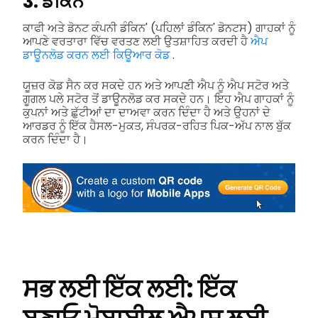
3. ਡੰਕਿਨ’
ਕਾਫੀ ਅਤੇ ਡੋਨਟ ਕੰਪਨੀ ਡੰਕਿਨ' (ਪਹਿਲਾਂ ਡੰਕਿਨ' ਡੋਨਟਸ) ਗਾਹਕਾਂ ਨੂੰ
ਆਪਣੇ ਵਰਤਾਰਾ ਵਿੱਚ ਵਰਤਣ ਲਈ ਉਤਸ਼ਾਹਿਤ ਕਰਦੀ ਹੈ
ਐਪ
ਡਾਊਨਲੋਡ ਕਰਨ ਲਈ ਕਿਊਆਰ ਕੋਡ
.
ਯੂਜ਼ਰ ਕੋਡ ਸੈਨ ਕਰ ਸਕਦੇ ਹਨ ਅਤੇ ਆਪਣੀ ਐਪ ਨੂੰ ਐਪ ਸਟੋਰ ਅਤੇ
ਗੂਗਲ ਪਲੇ ਸਟੋਰ ਤੋਂ ਡਾਊਨਲੋਡ ਕਰ ਸਕਦੇ ਹਨ। ਇਹ ਐਪ ਗਾਹਕਾਂ ਨੂੰ
ਕੁਪਨਾਂ ਅਤੇ ਛੁੱਟੀਆਂ ਦਾ ਦਾਅਵਾ ਕਰਨ ਦਿੰਦਾ ਹੈ ਅਤੇ ਉਹਨਾਂ ਦੇ
ਆਰਡਰ ਨੂੰ ਇੱਕ ਹੈਸਲ-ਮੁਕਤ, ਸੰਪਰਕ-ਰਹਿਤ ਪਿਕ-ਅੱਪ ਨਾਲ ਬੁੱਕ
ਕਰਨ ਦਿੰਦਾ ਹੈ।
ਸਭ ਲਈ ਇੱਕ ਲਈ: ਇੱਕ