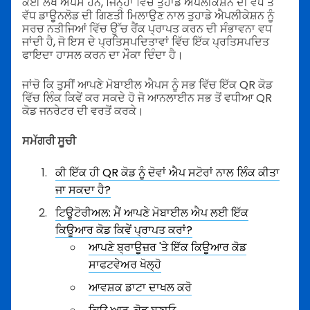
ਕਈ ਲੱਖ ਐਪਸ ਹਨ, ਜਿਨ੍ਹਾਂ ਵਿੱਚ ਤੁਹਾਡੇ ਐਪਲੀਕੇਸ਼ਨ ਦੀ ਵੱਧ ਤੋਂ
ਵੱਧ ਡਾਊਨਲੋਡ ਦੀ ਗਿਣਤੀ ਮਿਲਾਉਣ ਨਾਲ ਤੁਹਾਡੇ ਐਪਲੀਕੇਸ਼ਨ ਨੂੰ
ਸਰਚ ਨਤੀਜਿਆਂ ਵਿੱਚ ਉੱਚ ਰੈਂਕ ਪ੍ਰਾਪਤ ਕਰਨ ਦੀ ਸੰਭਾਵਨਾ ਵਧ
ਜਾਂਦੀ ਹੈ, ਜੋ ਇਸ ਦੇ ਪ੍ਰਤਿਸਪਦਿਤਾਵਾਂ ਵਿੱਚ ਇੱਕ ਪ੍ਰਤਿਸਪਦਿਤ
ਫਾਇਦਾ ਹਾਸਲ ਕਰਨ ਦਾ ਮੌਕਾ ਦਿੰਦਾ ਹੈ।
ਜਾਂਚੋ ਕਿ ਤੁਸੀਂ ਆਪਣੇ ਮੋਬਾਈਲ ਐਪਸ ਨੂੰ ਸਭ ਵਿੱਚ ਇੱਕ QR ਕੋਡ
ਵਿੱਚ ਲਿੰਕ ਕਿਵੇਂ ਕਰ ਸਕਦੇ ਹੋ ਜੋ ਆਨਲਾਈਨ ਸਭ ਤੋਂ ਵਧੀਆ QR
ਕੋਡ ਜਨਰੇਟਰ ਦੀ ਵਰਤੋਂ ਕਰਕੇ।
ਸਮੱਗਰੀ ਸੂਚੀ
ਕੀ ਇੱਕ ਹੀ QR ਕੋਡ ਨੂੰ ਦੋਵਾਂ ਐਪ ਸਟੋਰਾਂ ਨਾਲ ਲਿੰਕ ਕੀਤਾ
ਜਾ ਸਕਦਾ ਹੈ?
ਟਿਊਟੋਰੀਅਲ: ਮੈਂ ਆਪਣੇ ਮੋਬਾਈਲ ਐਪ ਲਈ ਇੱਕ
ਕਿਊਆਰ ਕੋਡ ਕਿਵੇਂ ਪ੍ਰਾਪਤ ਕਰਾਂ?
ਆਪਣੇ ਬ੍ਰਾਊਜ਼ਰ 'ਤੇ ਇੱਕ ਕਿਊਆਰ ਕੋਡ
ਸਾਫਟਵੇਅਰ ਖੋਲ੍ਹੋ
ਆਵਸ਼ਕ ਡਾਟਾ ਦਾਖਲ ਕਰੋ