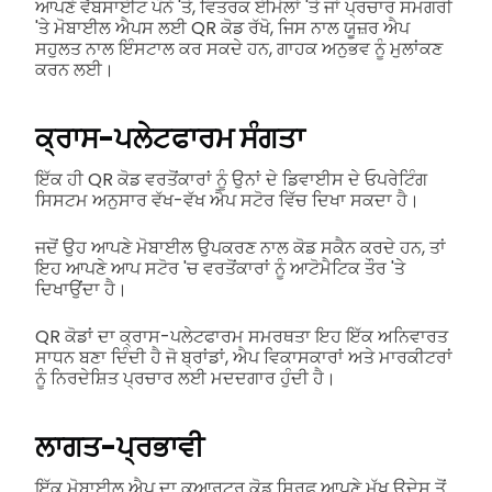
ਆਪਣੇ ਵੈੱਬਸਾਈਟ ਪੰਨੇ 'ਤੇ, ਵਿਤਰਕ ਈਮੇਲਾਂ 'ਤੇ ਜਾਂ ਪ੍ਰਚਾਰ ਸਮਗਰੀ
'ਤੇ ਮੋਬਾਈਲ ਐਪਸ ਲਈ QR ਕੋਡ ਰੱਖੋ, ਜਿਸ ਨਾਲ ਯੂਜ਼ਰ ਐਪ
ਸਹੁਲਤ ਨਾਲ ਇੰਸਟਾਲ ਕਰ ਸਕਦੇ ਹਨ, ਗਾਹਕ ਅਨੁਭਵ ਨੂੰ ਮੁਲਾਂਕਣ
ਕਰਨ ਲਈ।
ਕ੍ਰਾਸ-ਪਲੇਟਫਾਰਮ ਸੰਗਤਾ
ਇੱਕ ਹੀ QR ਕੋਡ ਵਰਤੋਂਕਾਰਾਂ ਨੂੰ ਉਨਾਂ ਦੇ ਡਿਵਾਈਸ ਦੇ ਓਪਰੇਟਿੰਗ
ਸਿਸਟਮ ਅਨੁਸਾਰ ਵੱਖ-ਵੱਖ ਐਪ ਸਟੋਰ ਵਿੱਚ ਦਿਖਾ ਸਕਦਾ ਹੈ।
ਜਦੋਂ ਉਹ ਆਪਣੇ ਮੋਬਾਈਲ ਉਪਕਰਣ ਨਾਲ ਕੋਡ ਸਕੈਨ ਕਰਦੇ ਹਨ, ਤਾਂ
ਇਹ ਆਪਣੇ ਆਪ ਸਟੋਰ 'ਚ ਵਰਤੋਂਕਾਰਾਂ ਨੂੰ ਆਟੋਮੈਟਿਕ ਤੌਰ 'ਤੇ
ਦਿਖਾਉਂਦਾ ਹੈ।
QR ਕੋਡਾਂ ਦਾ ਕ੍ਰਾਸ-ਪਲੇਟਫਾਰਮ ਸਮਰਥਤਾ ਇਹ ਇੱਕ ਅਨਿਵਾਰਤ
ਸਾਧਨ ਬਣਾ ਦਿੰਦੀ ਹੈ ਜੋ ਬ੍ਰਾਂਡਾਂ, ਐਪ ਵਿਕਾਸਕਾਰਾਂ ਅਤੇ ਮਾਰਕੀਟਰਾਂ
ਨੂੰ ਨਿਰਦੇਸ਼ਿਤ ਪ੍ਰਚਾਰ ਲਈ ਮਦਦਗਾਰ ਹੁੰਦੀ ਹੈ।
ਲਾਗਤ-ਪ੍ਰਭਾਵੀ
ਇੱਕ ਮੋਬਾਈਲ ਐਪ ਦਾ ਕੁਆਰਟਰ ਕੋਡ ਸਿਰਫ ਆਪਣੇ ਮੁੱਖ ਉਦੇਸ਼ ਤੋਂ