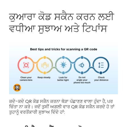
ਕੁਆਰਾ ਕੋਡ ਸਕੈਨ ਕਰਨ ਲਈ
ਵਧੀਆ ਸੁਝਾਅ ਅਤੇ ਟਿਪਾਂਸ
ਕਦੇ-ਕਦੇ QR ਕੋਡ ਸਕੈਨ ਕਰਨਾ ਥੋੜਾ ਪੱਛਾਣਣ ਵਾਲਾ ਹੁੰਦਾ ਹੈ, ਪਰ
ਚਿੰਤਾ ਨਾ ਕਰੋ। ਜਦੋਂ ਤੁਸੀਂ ਅਗਲੀ ਵਾਰ QR ਕੋਡ ਸਕੈਨ ਕਰਦੇ ਹੋ ਤਾਂ
ਤੁਹਾਨੂੰ ਵਰਤੋਂਕਾਰੀ ਸੁਝਾਅ ਦਿੰਦੇ ਹਾਂ: