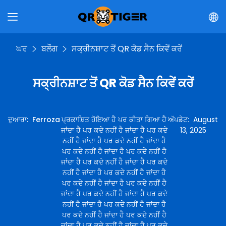
ਘਰ
ਬਲੌਗ
ਸਕ੍ਰੀਨਸ਼ਾਟ ਤੋਂ QR ਕੋਡ ਸੈਨ ਕਿਵੇਂ ਕਰੇਂ
ਸਕ੍ਰੀਨਸ਼ਾਟ ਤੋਂ QR ਕੋਡ ਸੈਨ ਕਿਵੇਂ ਕਰੇਂ
ਦੁਆਰਾ
:
Ferroza
ਪ੍ਰਕਾਸ਼ਿਤ ਹੋਇਆ ਹੈ ਪਰ ਕੀਤਾ ਗਿਆ ਹੈ
ਅੱਪਡੇਟ
:
August
ਜਾਂਦਾ ਹੈ ਪਰ ਕਦੇ ਨਹੀਂ ਹੈ ਜਾਂਦਾ ਹੈ ਪਰ ਕਦੇ
13, 2025
ਨਹੀਂ ਹੈ ਜਾਂਦਾ ਹੈ ਪਰ ਕਦੇ ਨਹੀਂ ਹੈ ਜਾਂਦਾ ਹੈ
ਪਰ ਕਦੇ ਨਹੀਂ ਹੈ ਜਾਂਦਾ ਹੈ ਪਰ ਕਦੇ ਨਹੀਂ ਹੈ
ਜਾਂਦਾ ਹੈ ਪਰ ਕਦੇ ਨਹੀਂ ਹੈ ਜਾਂਦਾ ਹੈ ਪਰ ਕਦੇ
ਨਹੀਂ ਹੈ ਜਾਂਦਾ ਹੈ ਪਰ ਕਦੇ ਨਹੀਂ ਹੈ ਜਾਂਦਾ ਹੈ
ਪਰ ਕਦੇ ਨਹੀਂ ਹੈ ਜਾਂਦਾ ਹੈ ਪਰ ਕਦੇ ਨਹੀਂ ਹੈ
ਜਾਂਦਾ ਹੈ ਪਰ ਕਦੇ ਨਹੀਂ ਹੈ ਜਾਂਦਾ ਹੈ ਪਰ ਕਦੇ
ਨਹੀਂ ਹੈ ਜਾਂਦਾ ਹੈ ਪਰ ਕਦੇ ਨਹੀਂ ਹੈ ਜਾਂਦਾ ਹੈ
ਪਰ ਕਦੇ ਨਹੀਂ ਹੈ ਜਾਂਦਾ ਹੈ ਪਰ ਕਦੇ ਨਹੀਂ ਹੈ
ਜਾਂਦਾ ਹੈ ਪਰ ਕਦੇ ਨਹੀਂ ਹੈ ਜਾਂਦਾ ਹੈ ਪਰ ਕਦੇ