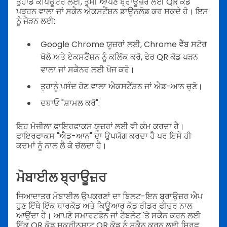
ਤੁਹਾਡੇ ਕੰਪਿਊਟਰ ਲਈ, ਤੁਸੀਂ ਆਪਣੇ ਬ੍ਰਾਊਜ਼ਰ ਲਈ QR ਕੋਡ
ਪੜ੍ਹਨ ਵਾਲਾ ਜਾਂ ਸਕੈਨ ਐਕਸਟੈਂਸ਼ਨ ਡਾਊਨਲੋਡ ਕਰ ਸਕਦੇ ਹੋ। ਇਸ
ਨੂੰ ਜੋੜਨ ਲਈ:
Google Chrome ਯੂਜ਼ਰਾਂ ਲਈ, Chrome ਵੈੱਬ ਸਟੋਰ
ਖੋਲੋ ਅਤੇ ਏਕਸਟੈਂਸ਼ਨ ਨੂੰ ਕਲਿੱਕ ਕਰੋ, ਫੇਰ QR ਕੋਡ ਪੜਨ
ਵਾਲਾ ਜਾਂ ਸਕੈਨਰ ਲਈ ਖੋਜ ਕਰੋ।
ਤੁਹਾਨੂੰ ਪਸੰਦ ਹੋਣ ਵਾਲਾ ਐਕਸਟੈਂਸ਼ਨ ਜਾਂ ਐਡ-ਆਨ ਚੁਣੋ।
ਦਬਾਓ "ਸ਼ਾਮਲ ਕਰੋ".
ਇਹ ਮੋਜੀਲਾ ਫਾਇਰਫਾਕਸ ਯੂਜ਼ਰਾਂ ਲਈ ਵੀ ਕੰਮ ਕਰਦਾ ਹੈ।
ਫਾਇਰਫਾਕਸ "ਐਡ-ਆਨ" ਦਾ ਉਪਯੋਗ ਕਰਦਾ ਹੈ ਪਰ ਇਸੇ ਹੀ
ਕਦਮਾਂ ਨੂੰ ਨਾਲ ਲੈ ਕੇ ਚੱਲਦਾ ਹੈ।
ਮੋਬਾਈਲ ਬ੍ਰਾਊਜ਼ਰ
ਜਿਆਦਾਤਰ ਮੋਬਾਈਲ ਉਪਕਰਣਾਂ ਦਾ ਬਿਲਟ-ਇਨ ਬ੍ਰਾਉਜ਼ਰ ਐਪ
ਹੁਣ ਇੱਥੇ ਇੱਕ ਬਾਰਕੋਡ ਅਤੇ ਕਿਊਆਰ ਕੋਡ ਰੀਡਰ ਫੀਚਰ ਨਾਲ
ਆਉਂਦਾ ਹੈ। ਆਪਣੇ ਸਮਾਰਟਫੋਨ ਜਾਂ ਟੈਬਲੇਟ 'ਤੇ ਸਕੈਨ ਕਰਨ ਲਈ
ਇੱਕ QR ਕੋਡ ਸਕ੍ਰੀਨਸ਼ਾਟ QR ਕੋਡ ਨੂੰ ਸਕੈਨ ਕਰਨ ਲਈ ਸਿਰਫ