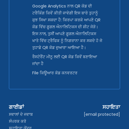
Google Analytics ਨਾਲ QR ਕੋਡ ਦੀ
ਟਰੈਕਿੰਗ ਕਿਵੇਂ ਕੀਤੀ ਜਾਵੇਗੀ ਇਸ ਬਾਰੇ ਤੁਹਾਨੂੰ
ਕੁਝ ਸਿਖਾ ਸਕਦਾ ਹੈ: ਕਿਰਪਾ ਕਰਕੇ ਆਪਣੇ QR
ਕੋਡ ਵਿੱਚ ਗੂਗਲ ਐਨਾਲਿਟਿਕਸ ਦੀ ਸ਼ੀਟ ਜੋੜੋ।
ਇਸ ਨਾਲ, ਤੁਸੀਂ ਆਪਣੇ ਗੂਗਲ ਐਨਾਲਿਟਿਕਸ
ਖਾਤੇ ਵਿੱਚ ਟ੍ਰੈਫਿਕ ਨੂੰ ਨਿਗਰਾਨਾ ਕਰ ਸਕਦੇ ਹੋ ਜੋ
ਤੁਹਾਡੇ QR ਕੋਡ ਦੁਆਰਾ ਆਇਆ ਹੈ।
ਰੈਸਟੋਰੈਂਟ ਮੀਨੂ ਲਈ QR ਕੋਡ ਕਿਵੇਂ ਬਣਾਇਆ
ਜਾਂਦਾ ਹੈ
File ਕਿਊਆਰ ਕੋਡ ਕਨਵਰਟਰ
ਗਾਈਡਾਂ
ਸਹਾਇਤਾ
ਸਵਾਲਾਂ ਦੇ ਜਵਾਬ
[email protected]
ਸੰਪਰਕ ਕਰੋ
ਸਹਾਇਤਾ ਕੇਂਦਰ