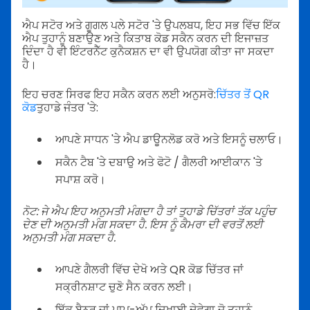
ਐਪ ਸਟੋਰ ਅਤੇ ਗੂਗਲ ਪਲੇ ਸਟੋਰ 'ਤੇ ਉਪਲਬਧ, ਇਹ ਸਭ ਵਿੱਚ ਇੱਕ
ਐਪ ਤੁਹਾਨੂੰ ਬਣਾਉਣ ਅਤੇ ਕਿਤਾਬ ਕੋਡ ਸਕੈਨ ਕਰਨ ਦੀ ਇਜਾਜ਼ਤ
ਦਿੰਦਾ ਹੈ ਵੀ ਇੰਟਰਨੈੱਟ ਕੁਨੈਕਸ਼ਨ ਦਾ ਵੀ ਉਪਯੋਗ ਕੀਤਾ ਜਾ ਸਕਦਾ
ਹੈ।
ਇਹ ਚਰਣ ਸਿਰਫ ਇਹ ਸਕੈਨ ਕਰਨ ਲਈ ਅਨੁਸਰੋ:
ਚਿੱਤਰ ਤੋਂ QR
ਕੋਡ
ਤੁਹਾਡੇ ਜੰਤਰ 'ਤੇ:
ਆਪਣੇ ਸਾਧਨ 'ਤੇ ਐਪ ਡਾਊਨਲੋਡ ਕਰੋ ਅਤੇ ਇਸਨੂੰ ਚਲਾਓ।
ਸਕੈਨ ਟੈਬ 'ਤੇ ਦਬਾਉ ਅਤੇ ਫੋਟੋ / ਗੈਲਰੀ ਆਈਕਾਨ 'ਤੇ
ਸਪਾਸ਼ ਕਰੋ।
ਨੋਟ: ਜੇ ਐਪ ਇਹ ਅਨੁਮਤੀ ਮੰਗਦਾ ਹੈ ਤਾਂ ਤੁਹਾਡੇ ਚਿੱਤਰਾਂ ਤੱਕ ਪਹੁੰਚ
ਦੇਣ ਦੀ ਅਨੁਮਤੀ ਮੰਗ ਸਕਦਾ ਹੈ. ਇਸ ਨੂੰ ਕੈਮਰਾ ਦੀ ਵਰਤੋਂ ਲਈ
ਅਨੁਮਤੀ ਮੰਗ ਸਕਦਾ ਹੈ.
ਆਪਣੇ ਗੈਲਰੀ ਵਿੱਚ ਦੇਖੋ ਅਤੇ QR ਕੋਡ ਚਿੱਤਰ ਜਾਂ
ਸਕ੍ਰੀਨਸ਼ਾਟ ਚੁਣੋ ਸੈਨ ਕਰਨ ਲਈ।
ਇੱਕ ਬੈਨਰ ਜਾਂ ਪਾਪ-ਅੱਪ ਦਿਖਾਈ ਦੇਵੇਗਾ ਜੋ ਤੁਹਾਨੂੰ