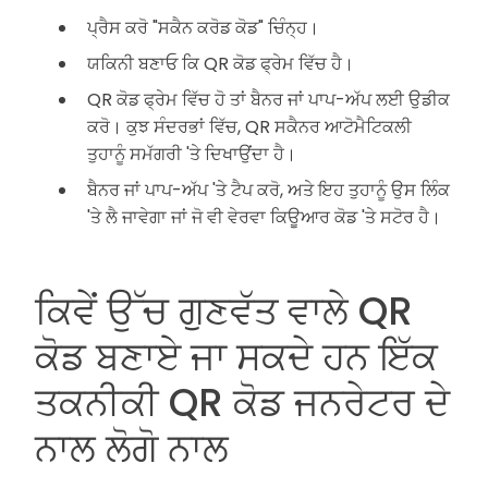
ਪ੍ਰੈਸ ਕਰੋ "ਸਕੈਨ ਕਰੋਡ ਕੋਡ" ਚਿੰਨ੍ਹ।
ਯਕਿਨੀ ਬਣਾਓ ਕਿ QR ਕੋਡ ਫ੍ਰੇਮ ਵਿੱਚ ਹੈ।
QR ਕੋਡ ਫ੍ਰੇਮ ਵਿੱਚ ਹੋ ਤਾਂ ਬੈਨਰ ਜਾਂ ਪਾਪ-ਅੱਪ ਲਈ ਉਡੀਕ
ਕਰੋ। ਕੁਝ ਸੰਦਰਭਾਂ ਵਿੱਚ, QR ਸਕੈਨਰ ਆਟੋਮੈਟਿਕਲੀ
ਤੁਹਾਨੂੰ ਸਮੱਗਰੀ 'ਤੇ ਦਿਖਾਉਂਦਾ ਹੈ।
ਬੈਨਰ ਜਾਂ ਪਾਪ-ਅੱਪ 'ਤੇ ਟੈਪ ਕਰੋ, ਅਤੇ ਇਹ ਤੁਹਾਨੂੰ ਉਸ ਲਿੰਕ
'ਤੇ ਲੈ ਜਾਵੇਗਾ ਜਾਂ ਜੋ ਵੀ ਵੇਰਵਾ ਕਿਊਆਰ ਕੋਡ 'ਤੇ ਸਟੋਰ ਹੈ।
ਕਿਵੇਂ ਉੱਚ ਗੁਣਵੱਤ ਵਾਲੇ QR
ਕੋਡ ਬਣਾਏ ਜਾ ਸਕਦੇ ਹਨ ਇੱਕ
ਤਕਨੀਕੀ QR ਕੋਡ ਜਨਰੇਟਰ ਦੇ
ਨਾਲ ਲੋਗੋ ਨਾਲ