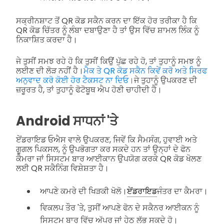
ਸਕ੍ਰੀਨਸ਼ਾਟ ਤੋਂ QR ਕੋਡ ਸਕੈਨ ਕਰਨ ਦਾ ਇੱਕ ਹੋਰ ਤਰੀਕਾ ਹੈ ਕਿ
QR ਕੋਡ ਚਿੱਤਰ ਨੂੰ ਲੰਬਾ ਦਬਾਉਣਾ ਹੈ ਤਾਂ ਉਸ ਵਿੱਚ ਸ਼ਾਮਲ ਲਿੰਕ ਨੂੰ
ਨਿਕਾਸ਼ਿਤ ਕਰਦਾ ਹੈ।
ਜੇ ਤੁਸੀਂ ਸਮਝ ਰਹੇ ਹੋ ਕਿ ਤੁਸੀਂ ਕਿਉਂ ਪੁੱਛ ਰਹੇ ਹੋ, ਤਾਂ ਤੁਹਾਨੂੰ ਸਮਝ ਨੂੰ
ਲਈਣ ਦੀ ਲੋੜ ਨਹੀਂ ਹੈ।
ਮੈਕ ਤੇ QR ਕੋਡ ਸਕੈਨ ਕਿਵੇਂ ਕਰੋ ਅਤੇ ਸਿਰਫ
ਅਨੁਵਾਦ ਕਰੋ ਕੋਈ ਹੋਰ ਟੈਕਸਟ ਨਾ ਦਿਓ।
ਜੇ ਤੁਹਾਨੂੰ ਉਪਕਰਣ ਦੀ
ਜ਼ਰੂਰਤ ਹੈ, ਤਾਂ ਤੁਹਾਨੂੰ ਫੋਟੋਬੂਥ ਐਪ ਹੋਣੀ ਚਾਹੀਦੀ ਹੈ।
Android ਸਾਧਨਾਂ 'ਤੇ
ਏਂਡਰਾਇਡ ਓਐਸ ਵਾਲੇ ਉਪਕਰਣ, ਜਿਵੇਂ ਕਿ ਸੈਮਸੰਗ, ਹੁਵਾਈ ਅਤੇ
ਗੂਗਲ ਪਿਕਸਲ, ਨੂੰ ਉਪਭੋਗਤਾ ਕਰ ਸਕਦੇ ਹਨ ਤਾਂ ਉਨ੍ਹਾਂ ਦੇ ਫੋਨ
ਕੈਮਰਾ ਜਾਂ ਸਿਸਟਮ ਬਾਰ ਆਈਕਾਨ ਉਪਯੋਗ ਕਰਕੇ QR ਕੋਡ ਖੋਲਣ
ਲਈ QR ਸਕੈਨਿੰਗ ਵਿਸ਼ੇਸ਼ਤਾ ਹੈ।
ਆਪਣੇ ਕਮਰੇ ਦੀ ਖਿੜਕੀ ਖੋਲੋ।
ਏਂਡਰਾਇਡ
ਜੰਤਰ ਦਾ ਕੈਮਰਾ।
ਵਿਕਲਪ ਤੌਰ 'ਤੇ, ਤੁਸੀਂ ਆਪਣੇ ਫੋਨ ਦੇ ਸਕੈਨਰ ਆਈਕਨ ਨੂੰ
ਸਿਸਟਮ ਬਾਰ ਵਿੱਚ ਅੱਪਰ ਜਾਂ ਹੇਠ ਲੱਭ ਸਕਦੇ ਹੋ।