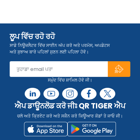
ਲੂਪ ਵਿੱਚ ਰਹੋ ਰਹੋ
ਸਾਡੇ ਨਿਊਜ਼ਲੈਟਰ ਵਿੱਚ ਸਾਈਨ ਅੱਪ ਕਰੋ ਅਤੇ ਪਰਮੋਸ, ਅਪਡੇਟਸ
ਅਤੇ ਸੁਝਾਅ ਬਾਰੇ ਪਹਿਲਾਂ ਸੁਣਨ ਲਈ ਪਹਿਲਾ ਹੋਵੋ।
ਸਮੁੰਦ ਵਿੱਚ ਸ਼ਾਮਿਲ ਹੋਵੋ ਜੀ।
ਐਪ ਡਾਊਨਲੋਡ ਕਰੋ ਜੀਃ QR TIGER ਐਪ
ਚਲੋ ਅਤੇ ਕ੍ਰਿਏਟ ਕਰੋ ਅਤੇ ਸਕੈਨ ਕਰੋ ਕਿਊਆਰ ਕੋਡਾਂ ਤੇ ਜਾਓ ਜੀ।