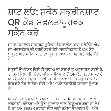
ਸ਼ਾਟ ਲਓ: ਸਕੈਨ ਸਕ੍ਰੀਨਸ਼ਾਟ
QR ਕੋਡ ਸਫਲਤਾਪੂਰਵਕ
ਸਕੈਨ ਕਰੋ
ਜਾਂ ਤਾ ਮੋਬਾਇਲ ਸਾਧਾਰਣ ਸੁਵਿਧਾ, ਵੈੱਬਸਾਈਟ, ਖਾਸ ਸਕੈਨਿੰਗ ਐਪ,
ਜਾਂ ਐਕਸਟੈਂਸ਼ਨ ਦੀ ਵਰਤੋਂ ਕਰਦੇ ਹੋਏ, ਸਕਰੀਨਸ਼ਾਟ ਤੋਂ QR ਕੋਡ
ਪੜ੍ਹਣ ਅਤੇ ਸਕੈਨ ਕਰਨ ਦਾ ਪ੍ਰਕਿਰਿਆ ਸਧਾਰਣ ਅਤੇ ਅਫ਼ਿਕੈਂਟ
ਹੈ।
ਜੇ ਤੁਸੀਂ ਉਪਰੋਕਤ ਕਿਸੇ ਵੀ ਸੁਝਾਅ ਜਾਂ ਕਦਮਾਂ ਨੂੰ ਅਨੁਸਾਰਣ ਕਰਦੇ ਹੋ,
ਤਾਂ ਤੁਸੀਂ ਕਿਸੇ ਵੀ ਚਿੱਤਰ ਜਾਂ ਸਕ੍ਰੀਨਸ਼ਾਟ ਤੋਂ QR ਕੋਡ ਪੜ੍ਹ ਸਕਦੇ ਹੋ
ਅਤੇ ਉਹਨਾਂ ਦੀ ਪ੍ਰਦਾਨ ਕੀਤੇ ਸਾਰੇ ਜਾਣਕਾਰੀ ਤੱਕ ਪਹੁੰਚ ਸਕਦੇ ਹੋ,
ਇੱਕ ਛੋਟੇ ਤੌਰ 'ਤੇ ਟੈਕ-ਸੈਵੀ ਅਤੇ ਆਪਣੇ ਤਕਨੀਕੀ ਯਾਤਰਾ ਨੂੰ ਵਧਾ
ਕੇ।
ਅਤੇ ਜੇ ਤੁਹਾਨੂੰ ਆਪਣੇ ਵਿਅਕਤੀਗਤ ਜਾਂ ਕਾਰੋਬਾਰੀ ਜ਼ਰੂਰਤਾਂ ਲਈ
ਤਕਨੀਕੀ, ਬ੍ਰੈਂਡਡ ਅਤੇ ਉੱਚ ਗੁਣਵੱਤਾ ਵਾਲੇ ਕਿਉਆਰ ਕੋਡਾਂ ਦੀ ਲੋੜ
ਹੈ, ਤਾਂ QR TIGER ਤੁਹਾਡੀ ਸੇਵਾ ਲਈ ਹਮੇਸ਼ਾ ਉਪਲਬਧ ਹੈ। ਅੱਜ