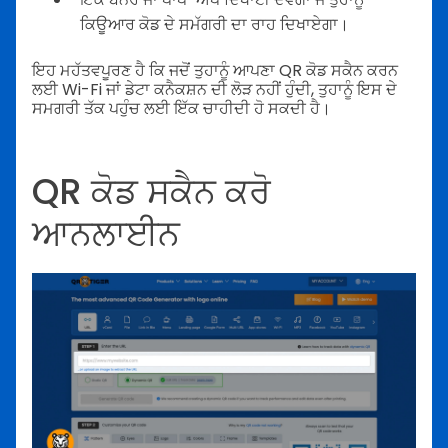
ਕਿਊਆਰ ਕੋਡ ਦੇ ਸਮੱਗਰੀ ਦਾ ਰਾਹ ਦਿਖਾਏਗਾ।
ਇਹ ਮਹੱਤਵਪੂਰਣ ਹੈ ਕਿ ਜਦੋਂ ਤੁਹਾਨੂੰ ਆਪਣਾ QR ਕੋਡ ਸਕੈਨ ਕਰਨ
ਲਈ Wi-Fi ਜਾਂ ਡੇਟਾ ਕਨੈਕਸ਼ਨ ਦੀ ਲੋੜ ਨਹੀਂ ਹੁੰਦੀ, ਤੁਹਾਨੂੰ ਇਸ ਦੇ
ਸਮਗਰੀ ਤੱਕ ਪਹੁੰਚ ਲਈ ਇੱਕ ਚਾਹੀਦੀ ਹੋ ਸਕਦੀ ਹੈ।
QR ਕੋਡ ਸਕੈਨ ਕਰੋ
ਆਨਲਾਈਨ