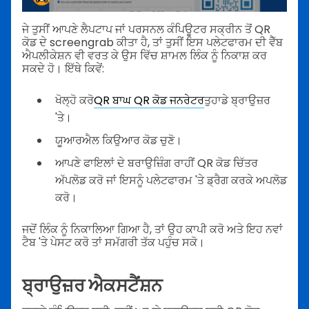
ਜੇ ਤੁਸੀਂ ਆਪਣੇ ਲੈਪਟਾਪ ਜਾਂ ਪਰਸਨਲ ਕੰਪਿਊਟਰ ਸਕ੍ਰੀਨ ਤੋਂ QR
ਕੋਡ ਦੇ screengrab ਕੀਤਾ ਹੈ, ਤਾਂ ਤੁਸੀਂ ਇਸ ਪਲੇਟਫਾਰਮ ਦੀ ਵੈੱਬ
ਐਪਲੀਕੇਸ਼ਨ ਵੀ ਵਰਤ ਕੇ ਉਸ ਵਿੱਚ ਸ਼ਾਮਲ ਲਿੰਕ ਨੂੰ ਨਿਕਾਸ਼ ਕਰ
ਸਕਦੇ ਹੋ। ਇੱਥੇ ਕਿਵੇਂ:
ਖੋਲ੍ਹੋ ਕਰੋ
QR ਬਾਘ QR ਕੋਡ ਜਨਰੇਟਰ
ਤੁਹਾਡੇ ਬ੍ਰਾਉਜ਼ਰ
'ਤੇ।
ਯੂਆਰਐਲ ਕਿਉਆਰ ਕੋਡ ਚੁਣੋ।
ਆਪਣੇ ਫਾਇਲਾਂ ਦੇ ਬਰਾਉਜ਼ਿੰਗ ਰਾਹੀਂ QR ਕੋਡ ਚਿੱਤਰ
ਅੱਪਲੋਡ ਕਰੋ ਜਾਂ ਇਸਨੂੰ ਪਲੇਟਫਾਰਮ 'ਤੇ ਡ੍ਰੈਗ ਕਰਕੇ ਅਪਲੋਡ
ਕਰੋ।
ਜਦੋਂ ਲਿੰਕ ਨੂੰ ਨਿਕਾਲਿਆ ਗਿਆ ਹੈ, ਤਾਂ ਉਹ ਕਾਪੀ ਕਰੋ ਅਤੇ ਇਹ ਨਵਾਂ
ਟੈਬ 'ਤੇ ਪੇਸਟ ਕਰੋ ਤਾਂ ਸਮੱਗਰੀ ਤੱਕ ਪਹੁੰਚ ਸਕੋ।
ਬ੍ਰਾਉਜ਼ਰ ਐਕਸਟੈਂਸ਼ਨ