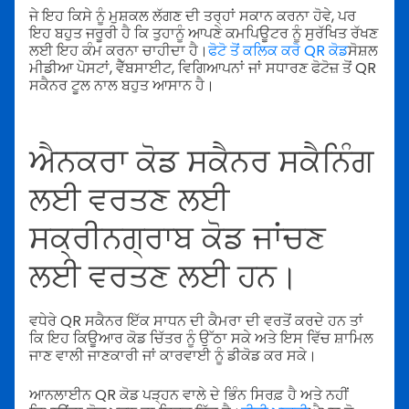
ਜੇ ਇਹ ਕਿਸੇ ਨੂੰ ਮੁਸ਼ਕਲ ਲੱਗਣ ਦੀ ਤਰ੍ਹਾਂ ਸਕਾਨ ਕਰਨਾ ਹੋਵੇ, ਪਰ
ਇਹ ਬਹੁਤ ਜਰੂਰੀ ਹੈ ਕਿ ਤੁਹਾਨੂੰ ਆਪਣੇ ਕਮਪਿਊਟਰ ਨੂੰ ਸੁਰੱਖਿਤ ਰੱਖਣ
ਲਈ ਇਹ ਕੰਮ ਕਰਨਾ ਚਾਹੀਦਾ ਹੈ।
ਫੋਟੋ ਤੋਂ ਕਲਿਕ ਕਰੋ QR ਕੋਡ
ਸੋਸ਼ਲ
ਮੀਡੀਆ ਪੋਸਟਾਂ, ਵੈੱਬਸਾਈਟ, ਵਿਗਿਆਪਨਾਂ ਜਾਂ ਸਧਾਰਣ ਫੋਟੋਜ਼ ਤੋਂ QR
ਸਕੈਨਰ ਟੂਲ ਨਾਲ ਬਹੁਤ ਆਸਾਨ ਹੈ।
ਐਨਕਰਾ ਕੋਡ ਸਕੈਨਰ ਸਕੈਨਿੰਗ
ਲਈ ਵਰਤਣ ਲਈ
ਸਕ੍ਰੀਨਗ੍ਰਾਬ ਕੋਡ ਜਾਂਚਣ
ਲਈ ਵਰਤਣ ਲਈ ਹਨ।
ਵਧੇਰੇ QR ਸਕੈਨਰ ਇੱਕ ਸਾਧਨ ਦੀ ਕੈਮਰਾ ਦੀ ਵਰਤੋਂ ਕਰਦੇ ਹਨ ਤਾਂ
ਕਿ ਇਹ ਕਿਊਆਰ ਕੋਡ ਚਿੱਤਰ ਨੂੰ ਉੱਠਾ ਸਕੇ ਅਤੇ ਇਸ ਵਿੱਚ ਸ਼ਾਮਿਲ
ਜਾਣ ਵਾਲੀ ਜਾਣਕਾਰੀ ਜਾਂ ਕਾਰਵਾਈ ਨੂੰ ਡੀਕੋਡ ਕਰ ਸਕੇ।
ਆਨਲਾਈਨ QR ਕੋਡ ਪੜ੍ਹਨ ਵਾਲੇ ਦੇ ਭਿੰਨ ਸਿਰਫ਼ ਹੈ ਅਤੇ ਨਹੀਂ