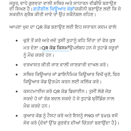
ਜਰੂਰ, ਵਾਧੇ ਗੁਣਵਤਾ ਵਾਲੀ ਸਥਿਰ ਅਤੇ ਸਾਧਾਰਨ ਵੀਡੀਓ ਬਣਾਉਣ
ਦੀ ਸਿਖਣ ਹੈ।
ਗਤੀਸ਼ੀਲ ਕਿਊਆਰ ਕੋਡਾਂ
ਯਕੀਨੀ ਬਣਾਉਣ ਲਈ ਕਿ ਜੇ
ਸਕਰੀਨ ਗ੍ਰੈਬ ਕੀਤੀ ਜਾਵੇ ਤਾਂ ਉਹ ਸਕੈਨੇਬਲ ਰਹਿਣ।
ਆਪਣਾ ਖੁਦ ਦਾ QR ਕੋਡ ਬਣਾਉਣ ਲਈ ਇਹ ਸਧਾਰਨ ਕਦਮ ਫਾਲੋ:
ਚੁਣੋ ਤੋਂ ਕਰੋ ਅਤੇ ਜਦੋ ਤੁਸੀਂ ਤੁਹਾਨੂੰ ਕਹਿ ਦਿੱਤਾ ਤਾਂ ਫੇਰ ਕੁਝ
ਮਤ ਦੇਣਾ।
QR ਕੋਡ ਕਿਸਮਾਂ
ਉਪਲੱਬਧ ਹਨ ਜੋ ਤੁਹਾਡੇ ਜਰੂਰਾਂ
ਨੂੰ ਮੈਚ ਕਰਦੇ ਹਨ।
ਦਰਖਾਸਤ ਕੀਤੀ ਜਾਣ ਵਾਲੀ ਜਾਣਕਾਰੀ ਦਾਖਲ ਕਰੋ।
ਸਥਿਰ ਕਿਊਆਰ ਜਾਂ ਡਾਇਨੈਮਿਕ ਕਿਊਆਰ ਵਿਚੋਂ ਚੁਣੋ, ਫਿਰ
ਕਿਊਆਰ ਕੋਡ ਉਤਪੰਨ ਕਰਨ ਲਈ ਕਲਿੱਕ ਕਰੋ।
ਕਸਟਮਾਈਜ ਕਰੋ QR ਕੋਡ ਡਿਜ਼ਾਈਨ। ਤੁਸੀਂ ਲੋਗੋ ਜੋੜ
ਸਕਦੇ ਹੋ ਜਾਂ ਰੰਗ ਬਦਲ ਸਕਦੇ ਹੋ ਜੋ ਤੁਹਾਡੇ ਬ੍ਰੈਂਡਿੰਗ ਨਾਲ
ਮੈਚ ਕਰਦੇ ਹਨ।
ਕੁਆਰ ਕੋਡ ਨੂੰ ਟੈਸਟ ਕਰੋ ਅਤੇ ਇਸਨੂੰ PNG ਜਾਂ SVG ਵਜੋਂ
ਸੇਵ ਕਰੋ (ਦੋਵਾਂ ਉੱਚ ਗੁਣਵੱਤ ਦੀਆਂ ਚਿੱਤਰਾਂ ਬਣਾਉਂਦਾ ਹੈ)।