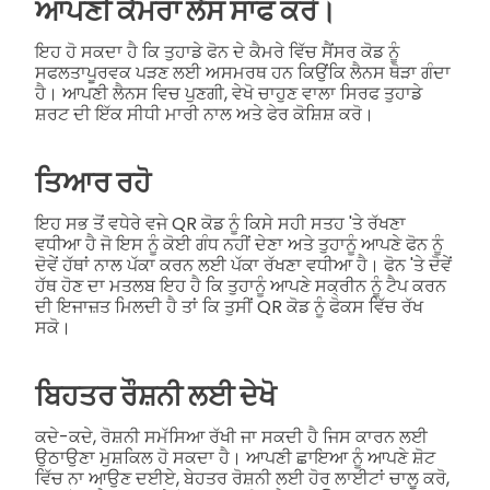
ਆਪਣੀ ਕੈਮਰਾ ਲੈਂਸ ਸਾਫ ਕਰੋ।
ਇਹ ਹੋ ਸਕਦਾ ਹੈ ਕਿ ਤੁਹਾਡੇ ਫੋਨ ਦੇ ਕੈਮਰੇ ਵਿੱਚ ਸੈਂਸਰ ਕੋਡ ਨੂੰ
ਸਫਲਤਾਪੂਰਵਕ ਪੜਣ ਲਈ ਅਸਮਰਥ ਹਨ ਕਿਉਂਕਿ ਲੈਨਸ ਥੋੜਾ ਗੰਦਾ
ਹੈ। ਆਪਣੀ ਲੈਨਸ ਵਿਚ ਪੁਣਗੀ, ਵੇਖੋ ਚਾਹੁਣ ਵਾਲਾ ਸਿਰਫ ਤੁਹਾਡੇ
ਸ਼ਰਟ ਦੀ ਇੱਕ ਸੀਧੀ ਮਾਰੀ ਨਾਲ ਅਤੇ ਫੇਰ ਕੋਸ਼ਿਸ਼ ਕਰੋ।
ਤਿਆਰ ਰਹੋ
ਇਹ ਸਭ ਤੋਂ ਵਧੇਰੇ ਵਜੇ QR ਕੋਡ ਨੂੰ ਕਿਸੇ ਸਹੀ ਸਤਹ 'ਤੇ ਰੱਖਣਾ
ਵਧੀਆ ਹੈ ਜੋ ਇਸ ਨੂੰ ਕੋਈ ਗੰਧ ਨਹੀਂ ਦੇਣਾ ਅਤੇ ਤੁਹਾਨੂੰ ਆਪਣੇ ਫੋਨ ਨੂੰ
ਦੋਵੇਂ ਹੱਥਾਂ ਨਾਲ ਪੱਕਾ ਕਰਨ ਲਈ ਪੱਕਾ ਰੱਖਣਾ ਵਧੀਆ ਹੈ। ਫੋਨ 'ਤੇ ਦੋਵੇਂ
ਹੱਥ ਹੋਣ ਦਾ ਮਤਲਬ ਇਹ ਹੈ ਕਿ ਤੁਹਾਨੂੰ ਆਪਣੇ ਸਕ੍ਰੀਨ ਨੂੰ ਟੈਪ ਕਰਨ
ਦੀ ਇਜਾਜ਼ਤ ਮਿਲਦੀ ਹੈ ਤਾਂ ਕਿ ਤੁਸੀਂ QR ਕੋਡ ਨੂੰ ਫੋਕਸ ਵਿੱਚ ਰੱਖ
ਸਕੋ।
ਬਿਹਤਰ ਰੌਸ਼ਨੀ ਲਈ ਦੇਖੋ
ਕਦੇ-ਕਦੇ, ਰੋਸ਼ਨੀ ਸਮੱਸਿਆ ਰੱਖੀ ਜਾ ਸਕਦੀ ਹੈ ਜਿਸ ਕਾਰਨ ਲਈ
ਉਠਾਉਣਾ ਮੁਸ਼ਕਿਲ ਹੋ ਸਕਦਾ ਹੈ। ਆਪਣੀ ਛਾਇਆ ਨੂੰ ਆਪਣੇ ਸ਼ੋਟ
ਵਿੱਚ ਨਾ ਆਉਣ ਦਈਏ, ਬੇਹਤਰ ਰੋਸ਼ਨੀ ਲਈ ਹੋਰ ਲਾਈਟਾਂ ਚਾਲੂ ਕਰੋ,