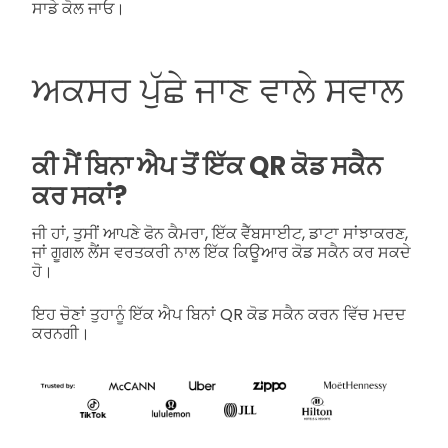
ਸਾਡੇ ਕੋਲ ਜਾਓ।
ਅਕਸਰ ਪੁੱਛੇ ਜਾਣ ਵਾਲੇ ਸਵਾਲ
ਕੀ ਮੈਂ ਬਿਨਾ ਐਪ ਤੋਂ ਇੱਕ QR ਕੋਡ ਸਕੈਨ
ਕਰ ਸਕਾਂ?
ਜੀ ਹਾਂ, ਤੁਸੀਂ ਆਪਣੇ ਫੋਨ ਕੈਮਰਾ, ਇੱਕ ਵੈੱਬਸਾਈਟ, ਡਾਟਾ ਸਾਂਝਾਕਰਣ,
ਜਾਂ ਗੂਗਲ ਲੈਂਸ ਵਰਤਕਰੀ ਨਾਲ ਇੱਕ ਕਿਊਆਰ ਕੋਡ ਸਕੈਨ ਕਰ ਸਕਦੇ
ਹੋ।
ਇਹ ਚੋਣਾਂ ਤੁਹਾਨੂੰ ਇੱਕ ਐਪ ਬਿਨਾਂ QR ਕੋਡ ਸਕੈਨ ਕਰਨ ਵਿੱਚ ਮਦਦ
ਕਰਨਗੀ।