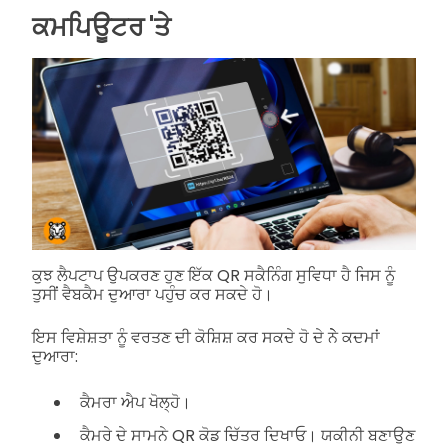
ਕਮਪਿਊਟਰ 'ਤੇ
ਕੁਝ ਲੈਪਟਾਪ ਉਪਕਰਣ ਹੁਣ ਇੱਕ QR ਸਕੈਨਿੰਗ ਸੁਵਿਧਾ ਹੈ ਜਿਸ ਨੂੰ
ਤੁਸੀਂ ਵੈਬਕੈਮ ਦੁਆਰਾ ਪਹੁੰਚ ਕਰ ਸਕਦੇ ਹੋ।
ਇਸ ਵਿਸ਼ੇਸ਼ਤਾ ਨੂੰ ਵਰਤਣ ਦੀ ਕੋਸ਼ਿਸ਼ ਕਰ ਸਕਦੇ ਹੋ ਦੇ ਨੇੇ ਕਦਮਾਂ
ਦੁਆਰਾ:
ਕੈਮਰਾ ਐਪ ਖੋਲ੍ਹੋ।
ਕੈਮਰੇ ਦੇ ਸਾਮਨੇ QR ਕੋਡ ਚਿੱਤਰ ਦਿਖਾਓ। ਯਕੀਨੀ ਬਣਾਉਣ