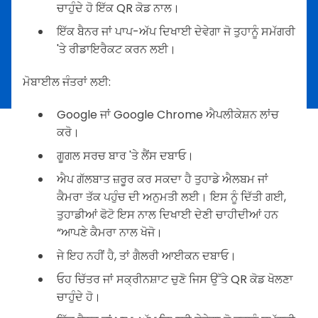
ਚਾਹੁੰਦੇ ਹੋ ਇੱਕ QR ਕੋਡ ਨਾਲ।
ਇੱਕ ਬੈਨਰ ਜਾਂ ਪਾਪ-ਅੱਪ ਦਿਖਾਈ ਦੇਵੇਗਾ ਜੋ ਤੁਹਾਨੂੰ ਸਮੱਗਰੀ
'ਤੇ ਰੀਡਾਇਰੈਕਟ ਕਰਨ ਲਈ।
ਮੋਬਾਈਲ ਜੰਤਰਾਂ ਲਈ:
Google ਜਾਂ Google Chrome ਐਪਲੀਕੇਸ਼ਨ ਲਾਂਚ
ਕਰੋ।
ਗੂਗਲ ਸਰਚ ਬਾਰ 'ਤੇ ਲੈਂਸ ਦਬਾਓ।
ਐਪ ਗੱਲਬਾਤ ਜ਼ਰੂਰ ਕਰ ਸਕਦਾ ਹੈ ਤੁਹਾਡੇ ਐਲਬਮ ਜਾਂ
ਕੈਮਰਾ ਤੱਕ ਪਹੁੰਚ ਦੀ ਅਨੁਮਤੀ ਲਈ। ਇਸ ਨੂੰ ਦਿੱਤੀ ਗਈ,
ਤੁਹਾਡੀਆਂ ਫੋਟੋ ਇਸ ਨਾਲ ਦਿਖਾਈ ਦੇਣੀ ਚਾਹੀਦੀਆਂ ਹਨ
“ਆਪਣੇ ਕੈਮਰਾ ਨਾਲ ਖੋਜੋ।
ਜੇ ਇਹ ਨਹੀਂ ਹੈ, ਤਾਂ ਗੈਲਰੀ ਆਈਕਨ ਦਬਾਓ।
ਓਹ ਚਿੱਤਰ ਜਾਂ ਸਕ੍ਰੀਨਸ਼ਾਟ ਚੁਣੋ ਜਿਸ ਉੱਤੇ QR ਕੋਡ ਖੋਲਣਾ
ਚਾਹੁੰਦੇ ਹੋ।