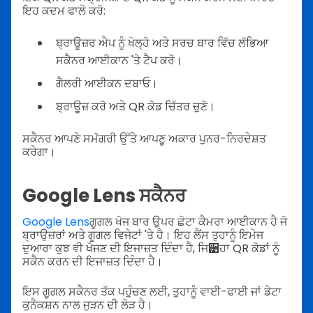
ਇਹ ਕਦਮ ਫਾਲੋ ਕਰੋ:
ਬ੍ਰਾਊਜ਼ਰ ਐਪ ਨੂੰ ਖੋਲ੍ਹੋ ਅਤੇ ਸਰਚ ਬਾਰ ਵਿੱਚ ਲੱਭਿਆ
ਸਕੈਨਰ ਆਈਕਾਨ 'ਤੇ ਟੈਪ ਕਰੋ।
ਗੈਲਰੀ ਆਈਕਨ ਦਬਾਓ।
ਬ੍ਰਾਊਜ਼ ਕਰੋ ਅਤੇ QR ਕੋਡ ਚਿੱਤਰ ਚੁਣੋ।
ਸਕੈਨਰ ਆਪਣੇ ਸਮੱਗਰੀ ਉੱਤੇ ਆਪਣੂ ਅਕਾਰ ਪੁਨਰ-ਨਿਰਦੇਸ਼ਤ
ਕਰੇਗਾ।
Google Lens ਸਕੈਨਰ
Google Lens
ਗੂਗਲ ਖੋਜ ਬਾਰ ਉਪਰ ਛੋਟਾ ਕੈਮਰਾ ਆਈਕਾਨ ਹੈ ਜੋ
ਬ੍ਰਾਉਜ਼ਰਾਂ ਅਤੇ ਗੂਗਲ ਵਿਜੇਟਾਂ 'ਤੇ ਹੈ। ਇਹ ਲੈਂਸ ਤੁਹਾਨੂੰ ਇਮੇਜ
ਦੁਆਰਾ ਕੁਝ ਵੀ ਖੋਜਣ ਦੀ ਇਜਾਜ਼ਤ ਦਿੰਦਾ ਹੈ, ਜਿ੹ਹਾ QR ਕੋਡਾਂ ਨੂੰ
ਸਕੈਨ ਕਰਨ ਦੀ ਇਜਾਜ਼ਤ ਦਿੰਦਾ ਹੈ।
ਇਸ ਗੂਗਲ ਸਕੈਨਰ ਤੱਕ ਪਹੁੰਚਣ ਲਈ, ਤੁਹਾਨੂੰ ਵਾਈ-ਫਾਈ ਜਾਂ ਡੇਟਾ
ਕੁਨੈਕਸ਼ਨ ਨਾਲ ਜੁੜਨ ਦੀ ਲੋੜ ਹੈ।