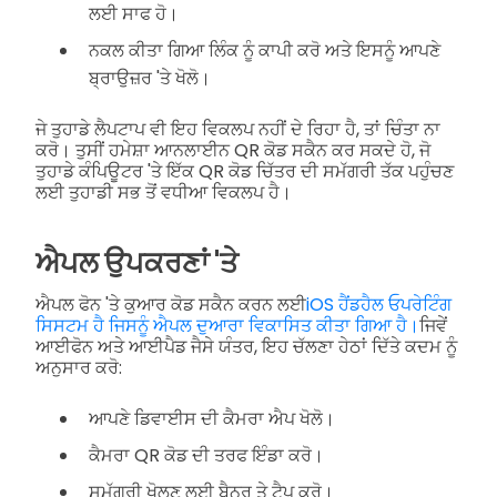
ਲਈ ਸਾਫ ਹੋ।
ਨਕਲ ਕੀਤਾ ਗਿਆ ਲਿੰਕ ਨੂੰ ਕਾਪੀ ਕਰੋ ਅਤੇ ਇਸਨੂੰ ਆਪਣੇ
ਬ੍ਰਾਉਜ਼ਰ 'ਤੇ ਖੋਲੋ।
ਜੇ ਤੁਹਾਡੇ ਲੈਪਟਾਪ ਵੀ ਇਹ ਵਿਕਲਪ ਨਹੀਂ ਦੇ ਰਿਹਾ ਹੈ, ਤਾਂ ਚਿੰਤਾ ਨਾ
ਕਰੋ। ਤੁਸੀਂ ਹਮੇਸ਼ਾ ਆਨਲਾਈਨ QR ਕੋਡ ਸਕੈਨ ਕਰ ਸਕਦੇ ਹੋ, ਜੋ
ਤੁਹਾਡੇ ਕੰਪਿਊਟਰ 'ਤੇ ਇੱਕ QR ਕੋਡ ਚਿੱਤਰ ਦੀ ਸਮੱਗਰੀ ਤੱਕ ਪਹੁੰਚਣ
ਲਈ ਤੁਹਾਡੀ ਸਭ ਤੋਂ ਵਧੀਆ ਵਿਕਲਪ ਹੈ।
ਐਪਲ ਉਪਕਰਣਾਂ 'ਤੇ
ਐਪਲ ਫੋਨ 'ਤੇ ਕੁਆਰ ਕੋਡ ਸਕੈਨ ਕਰਨ ਲਈ
iOS ਹੈਂਡਹੈਲ ਓਪਰੇਟਿੰਗ
ਸਿਸਟਮ ਹੈ ਜਿਸਨੂੰ ਐਪਲ ਦੁਆਰਾ ਵਿਕਾਸਿਤ ਕੀਤਾ ਗਿਆ ਹੈ।
ਜਿਵੇਂ
ਆਈਫੋਨ ਅਤੇ ਆਈਪੈਡ ਜੈਸੇ ਯੰਤਰ, ਇਹ ਚੱਲਣਾ ਹੇਠਾਂ ਦਿੱਤੇ ਕਦਮ ਨੂੰ
ਅਨੁਸਾਰ ਕਰੋ:
ਆਪਣੇ ਡਿਵਾਈਸ ਦੀ ਕੈਮਰਾ ਐਪ ਖੋਲੋ।
ਕੈਮਰਾ QR ਕੋਡ ਦੀ ਤਰਫ ਇੰਡਾ ਕਰੋ।
ਸਮੱਗਰੀ ਖੋਲਣ ਲਈ ਬੈਨਰ ਤੇ ਟੈਪ ਕਰੋ।