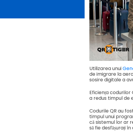
Utilizarea unui
Gen
de imigrare la aero
sosire digitale a 
Eficiența codurilor
a redus timpul de 
Codurile QR au fost
timpul unui program
că sistemul lor ar 
să fie desfășurați î