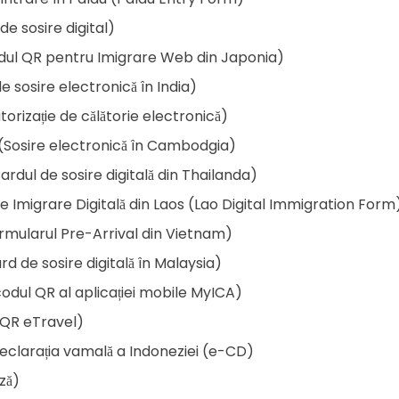
e sosire digital)
dul QR pentru Imigrare Web din Japonia)
e sosire electronică în India)
torizație de călătorie electronică)
Sosire electronică în Cambodgia)
rdul de sosire digitală din Thailanda)
e Imigrare Digitală din Laos (Lao Digital Immigration Form
mularul Pre-Arrival din Vietnam)
d de sosire digitală în Malaysia)
odul QR al aplicației mobile MyICA)
d QR eTravel)
eclarația vamală a Indoneziei (e-CD)
ză)