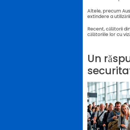
Altele, precum Aust
extindere a utilizării 
Recent, călătorii di
călătoriile lor cu vi
Un răspu
securita