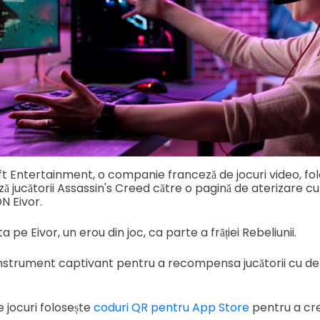
t Entertainment, o companie franceză de jocuri video, fo
ă jucătorii Assassin's Creed către o pagină de aterizare c
N Eivor.
a pe Eivor, un erou din joc, ca parte a frăției Rebeliunii.
nstrument captivant pentru a recompensa jucătorii cu de
 jocuri folosește
coduri QR pentru App Store
pentru a cre