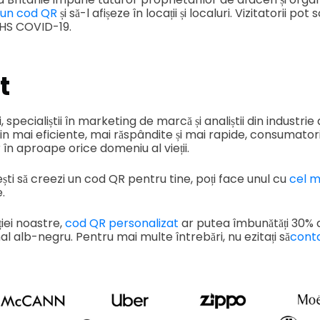
 un cod QR
și să-l afișeze în locații și localuri. Vizitatorii p
NHS COVID-19.
t
specialiștii în marketing de marcă și analiștii din industrie
n mai eficiente, mai răspândite și mai rapide, consumatorii 
 în aproape orice domeniu al vieții.
ti să creezi un cod QR pentru tine, poți face unul cu
cel m
.
iei noastre,
cod QR personalizat
ar putea îmbunătăți 30% d
al alb-negru. Pentru mai multe întrebări, nu ezitați să
cont