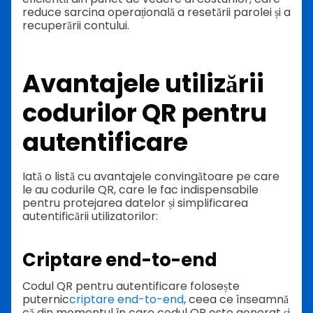
reduce sarcina operațională a resetării parolei și a
recuperării contului.
Avantajele utilizării
codurilor QR pentru
autentificare
Iată o listă cu avantajele convingătoare pe care
le au codurile QR, care le fac indispensabile
pentru protejarea datelor și simplificarea
autentificării utilizatorilor:
Criptare end-to-end
Codul QR pentru autentificare folosește
puternic
criptare end-to-end
, ceea ce înseamnă
că din momentul în care codul QR este generat și