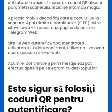
utilizatorul trebuie să încadreze codul QR afișat în
parametrii scanerului. Și aici se întâmplă magia.
Aplicația mobilă decodifică datele codului QR la
scanare. Apoi trimite o parolă unică (OTP) către
site-ul web - în acest caz, pagina de pornire
Telegram Web.
Site-ul web autentifică apoi identitatea
utilizatorului. Odată confirmat, utilizatorul va avea
acum acces la site-ul web.
Acum, ei pot trimite și primi mesaje sau pot
efectua apeluri pe Telegram cu desktopul lor.
Este sigur să folosiți
coduri QR pentru
autentificare?