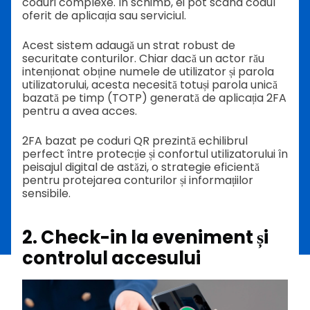
coduri complexe. În schimb, ei pot scana codul
oferit de aplicația sau serviciul.
Acest sistem adaugă un strat robust de
securitate conturilor. Chiar dacă un actor rău
intenționat obține numele de utilizator și parola
utilizatorului, acesta necesită totuși parola unică
bazată pe timp (TOTP) generată de aplicația 2FA
pentru a avea acces.
2FA bazat pe coduri QR prezintă echilibrul
perfect între protecție și confortul utilizatorului în
peisajul digital de astăzi, o strategie eficientă
pentru protejarea conturilor și informațiilor
sensibile.
2. Check-in la eveniment și
controlul accesului