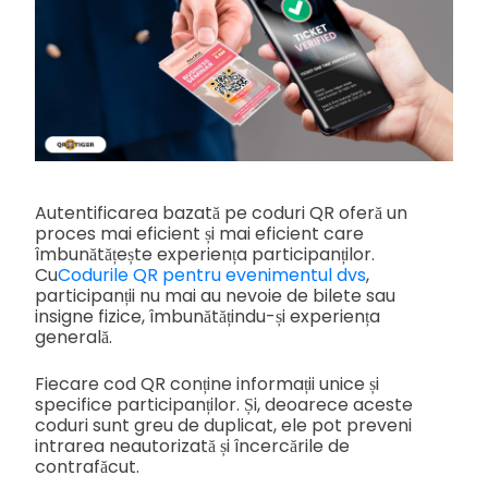
Autentificarea bazată pe coduri QR oferă un
proces mai eficient și mai eficient care
îmbunătățește experiența participanților.
Cu
Codurile QR pentru evenimentul dvs
,
participanții nu mai au nevoie de bilete sau
insigne fizice, îmbunătățindu-și experiența
generală.
Fiecare cod QR conține informații unice și
specifice participanților. Și, deoarece aceste
coduri sunt greu de duplicat, ele pot preveni
intrarea neautorizată și încercările de
contrafăcut.