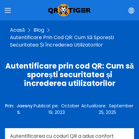
Acasă
Blog
Autentificare Prin Cod QR: Cum Să Sporești
Securitatea Și Încrederea Utilizatorilor
Autentificare prin cod QR: Cum să
sporești securitatea și
încrederea utilizatorilor
Prin
:
Jaesny
Publicat pe
:
October
Actualizare
:
September
S.
19, 2023
25, 2025
Autentificarea cu coduri QR a adus confort