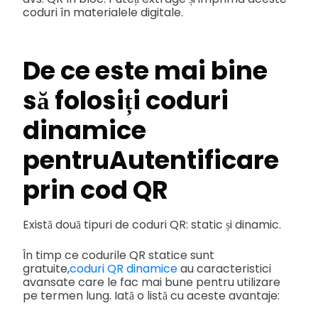
coduri în materialele digitale.
De ce este mai bine
să folosiți coduri
dinamice
pentru
Autentificare
prin cod QR
Există două tipuri de coduri QR: static și dinamic.
În timp ce codurile QR statice sunt
gratuite,
coduri QR dinamice
au caracteristici
avansate care le fac mai bune pentru utilizare
pe termen lung. Iată o listă cu aceste avantaje: