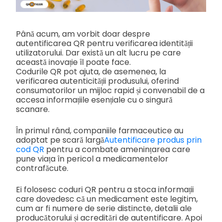
Până acum, am vorbit doar despre
autentificarea QR pentru verificarea identității
utilizatorului. Dar există un alt lucru pe care
această inovație îl poate face.
Codurile QR pot ajuta, de asemenea, la
verificarea autenticității produsului, oferind
consumatorilor un mijloc rapid și convenabil de a
accesa informațiile esențiale cu o singură
scanare.
În primul rând, companiile farmaceutice au
adoptat pe scară largă
Autentificare produs prin
cod QR
pentru a combate amenințarea care
pune viața în pericol a medicamentelor
contrafăcute.
Ei folosesc coduri QR pentru a stoca informații
care dovedesc că un medicament este legitim,
cum ar fi numere de serie distincte, detalii ale
producătorului și acreditări de autentificare. Apoi