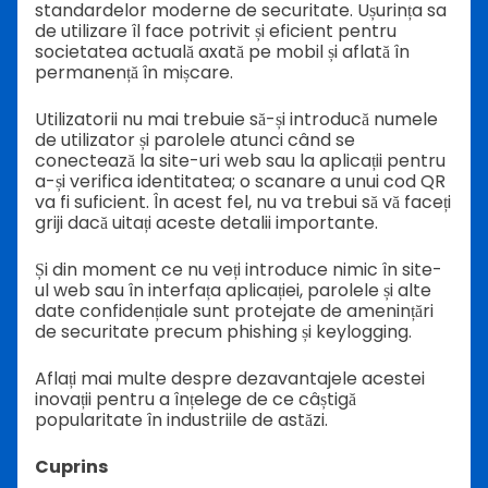
standardelor moderne de securitate. Ușurința sa
de utilizare îl face potrivit și eficient pentru
societatea actuală axată pe mobil și aflată în
permanență în mișcare.
Utilizatorii nu mai trebuie să-și introducă numele
de utilizator și parolele atunci când se
conectează la site-uri web sau la aplicații pentru
a-și verifica identitatea; o scanare a unui cod QR
va fi suficient. În acest fel, nu va trebui să vă faceți
griji dacă uitați aceste detalii importante.
Și din moment ce nu veți introduce nimic în site-
ul web sau în interfața aplicației, parolele și alte
date confidențiale sunt protejate de amenințări
de securitate precum phishing și keylogging.
Aflați mai multe despre dezavantajele acestei
inovații pentru a înțelege de ce câștigă
popularitate în industriile de astăzi.
Cuprins