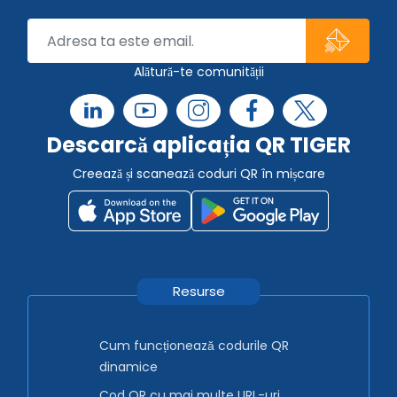
Alătură-te comunității
Descarcă aplicația QR TIGER
Creează și scanează coduri QR în mișcare
Resurse
Cum funcționează codurile QR
dinamice
Cod QR cu mai multe URL-uri