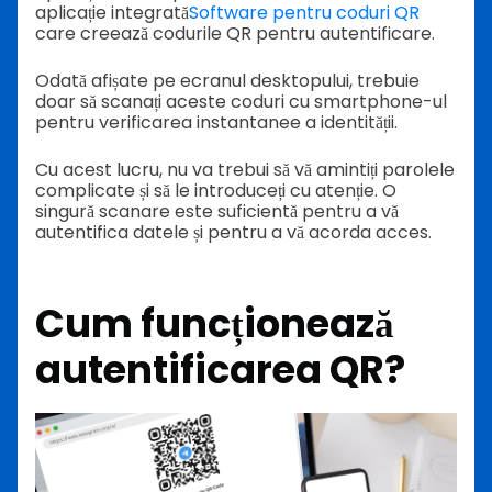
aplicație integrată
Software pentru coduri QR
care creează codurile QR pentru autentificare.
Odată afișate pe ecranul desktopului, trebuie
doar să scanați aceste coduri cu smartphone-ul
pentru verificarea instantanee a identității.
Cu acest lucru, nu va trebui să vă amintiți parolele
complicate și să le introduceți cu atenție. O
singură scanare este suficientă pentru a vă
autentifica datele și pentru a vă acorda acces.
Cum funcționează
autentificarea QR?