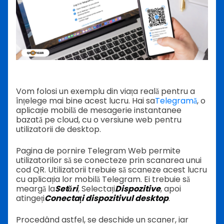
Vom folosi un exemplu din viața reală pentru a
înțelege mai bine acest lucru. Hai sa
Telegramă
, o
aplicație mobilă de mesagerie instantanee
bazată pe cloud, cu o versiune web pentru
utilizatorii de desktop.
Pagina de pornire Telegram Web permite
utilizatorilor să se conecteze prin scanarea unui
cod QR. Utilizatorii trebuie să scaneze acest lucru
cu aplicația lor mobilă Telegram. Ei trebuie să
meargă la
Setări
, Selectați
Dispozitive
, apoi
atingeți
Conectați dispozitivul desktop
.
Procedând astfel, se deschide un scaner, iar