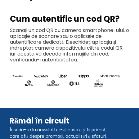
Cum autentific un cod QR?
Scanați un cod QR cu camera smartphone-ului, o
aplicație de scanare sau o aplicație de
autentificare dedicată. Deschideți aplicația și
îndreptați camera dispozitivului către codul QR,
iar acesta va decoda informațiile din cod,
verificându-i autenticitatea.
Rămâi în circuit
Înscrie-te la newsletter-ul nostru și fii primul
care află despre promoții, actualizări și sfaturi.