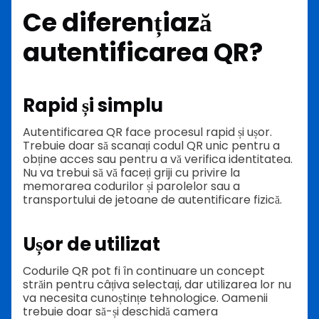
Ce diferențiază
autentificarea QR?
Rapid și simplu
Autentificarea QR face procesul rapid și ușor.
Trebuie doar să scanați codul QR unic pentru a
obține acces sau pentru a vă verifica identitatea.
Nu va trebui să vă faceți griji cu privire la
memorarea codurilor și parolelor sau a
transportului de jetoane de autentificare fizică.
Ușor de utilizat
Codurile QR pot fi în continuare un concept
străin pentru câțiva selectați, dar utilizarea lor nu
va necesita cunoștințe tehnologice. Oamenii
trebuie doar să-și deschidă camera