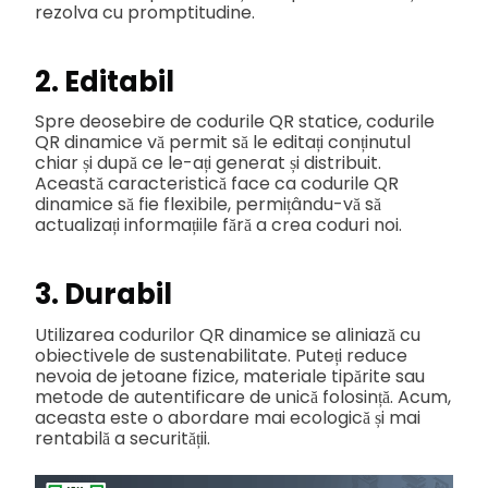
rezolva cu promptitudine.
2. Editabil
Spre deosebire de codurile QR statice, codurile
QR dinamice vă permit să le editați conținutul
chiar și după ce le-ați generat și distribuit.
Această caracteristică face ca codurile QR
dinamice să fie flexibile, permițându-vă să
actualizați informațiile fără a crea coduri noi.
3. Durabil
Utilizarea codurilor QR dinamice se aliniază cu
obiectivele de sustenabilitate. Puteți reduce
nevoia de jetoane fizice, materiale tipărite sau
metode de autentificare de unică folosință. Acum,
aceasta este o abordare mai ecologică și mai
rentabilă a securității.