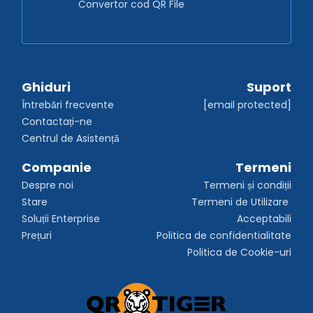
Convertor cod QR File
Ghiduri
Suport
Întrebări frecvente
[email protected]
Contactați-ne
Centrul de Asistență
Companie
Termeni
Despre noi
Termeni și condiții
Stare
Termeni de Utilizare 
Soluții Enterprise
Acceptabili
Prețuri
Politica de confidentialitate
Politica de Cookie-uri