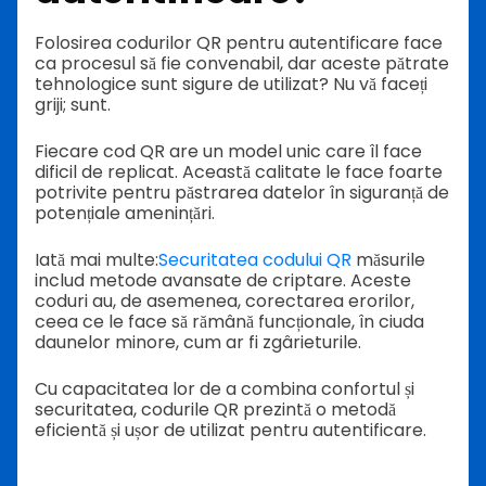
Folosirea codurilor QR pentru autentificare face
ca procesul să fie convenabil, dar aceste pătrate
tehnologice sunt sigure de utilizat? Nu vă faceți
griji; sunt.
Fiecare cod QR are un model unic care îl face
dificil de replicat. Această calitate le face foarte
potrivite pentru păstrarea datelor în siguranță de
potențiale amenințări.
Iată mai multe:
Securitatea codului QR
măsurile
includ metode avansate de criptare. Aceste
coduri au, de asemenea, corectarea erorilor,
ceea ce le face să rămână funcționale, în ciuda
daunelor minore, cum ar fi zgârieturile.
Cu capacitatea lor de a combina confortul și
securitatea, codurile QR prezintă o metodă
eficientă și ușor de utilizat pentru autentificare.