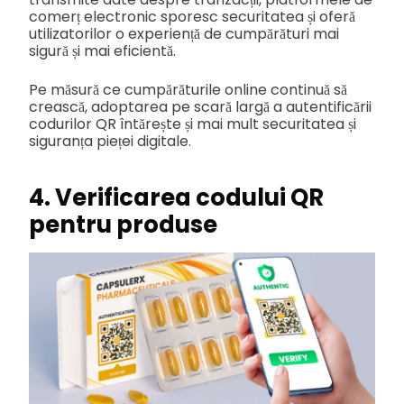
comerț electronic sporesc securitatea și oferă
utilizatorilor o experiență de cumpărături mai
sigură și mai eficientă.
Pe măsură ce cumpărăturile online continuă să
crească, adoptarea pe scară largă a autentificării
codurilor QR întărește și mai mult securitatea și
siguranța pieței digitale.
4. Verificarea codului QR
pentru produse