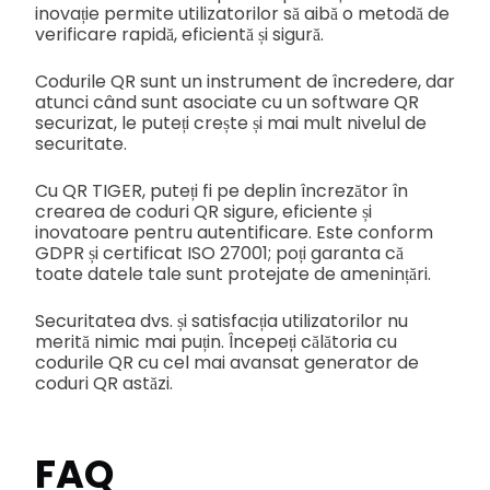
inovație permite utilizatorilor să aibă o metodă de
verificare rapidă, eficientă și sigură.
Codurile QR sunt un instrument de încredere, dar
atunci când sunt asociate cu un software QR
securizat, le puteți crește și mai mult nivelul de
securitate.
Cu QR TIGER, puteți fi pe deplin încrezător în
crearea de coduri QR sigure, eficiente și
inovatoare pentru autentificare. Este conform
GDPR și certificat ISO 27001; poți garanta că
toate datele tale sunt protejate de amenințări.
Securitatea dvs. și satisfacția utilizatorilor nu
merită nimic mai puțin. Începeți călătoria cu
codurile QR cu cel mai avansat generator de
coduri QR astăzi.
FAQ