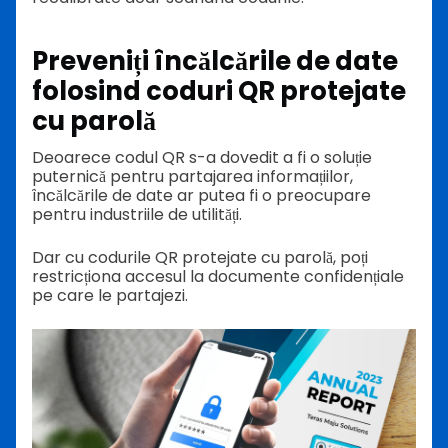
Preveniți încălcările de date
folosind coduri QR protejate
cu parolă
Deoarece codul QR s-a dovedit a fi o soluție
puternică pentru partajarea informațiilor,
încălcările de date ar putea fi o preocupare
pentru industriile de utilități.
Dar cu codurile QR protejate cu parolă, poți
restricționa accesul la documente confidențiale
pe care le partajezi.