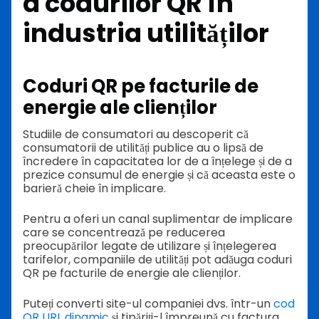
a codurilor QR în
industria utilităților
Coduri QR pe facturile de
energie ale clienților
Studiile de consumatori au descoperit că
consumatorii de utilități publice au o lipsă de
încredere în capacitatea lor de a înțelege și de a
prezice consumul de energie și că aceasta este o
barieră cheie în implicare.
Pentru a oferi un canal suplimentar de implicare
care se concentrează pe reducerea
preocupărilor legate de utilizare și înțelegerea
tarifelor, companiile de utilități pot adăuga coduri
QR pe facturile de energie ale clienților.
Puteți converti site-ul companiei dvs. într-un
cod
QR URL dinamic
și tipăriți-l împreună cu factura.