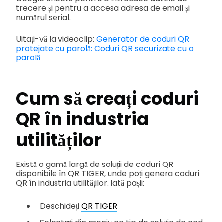
trecere și pentru a accesa adresa de email și
numărul serial.
Uitați-vă la videoclip:
Generator de coduri QR
protejate cu parolă: Coduri QR securizate cu o
parolă
Cum să creați coduri
QR în industria
utilităților
Există o gamă largă de soluții de coduri QR
disponibile în QR TIGER, unde poți genera coduri
QR în industria utilităților. Iată pașii:
Deschideți
QR TIGER