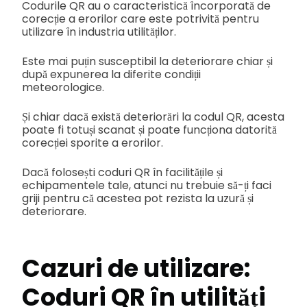
Codurile QR au o caracteristică încorporată de
corecție a erorilor care este potrivită pentru
utilizare în industria utilităților.
Este mai puțin susceptibil la deteriorare chiar și
după expunerea la diferite condiții
meteorologice.
Și chiar dacă există deteriorări la codul QR, acesta
poate fi totuși scanat și poate funcționa datorită
corecției sporite a erorilor.
Dacă folosești coduri QR în facilitățile și
echipamentele tale, atunci nu trebuie să-ți faci
griji pentru că acestea pot rezista la uzură și
deteriorare.
Cazuri de utilizare:
Coduri QR în utilități