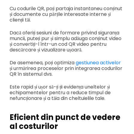
Cu codurile QR, poți partaja instantaneu conținut
și documente cu părțile interesate interne și
clienții tăi.
Dacă oferiți sesiuni de formare privind siguranța
muncii, puteți pur și simplu adăuga conținut video
și convertiți-l într-un cod QR video pentru
descărcare și vizualizare ușoară.
De asemenea, poți optimiza
gestiunea activelor
și urmărirea proceselor prin integrarea codurilor
QR în sistemul dvs.
Este rapid și ușor să-ți ții evidența uneltelor și
echipamentelor pentru a reduce timpul de
nefuncționare și a tăia din cheltuielile tale.
Eficient din punct de vedere
al costurilor