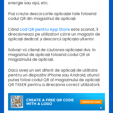
energie sau apă, etc.
Poți crește descărcările aplicației tale folosind
codul QR din magazinul de aplicații.
Când
cod QR pentru App Store
este scanat, îi
direcționează pe utilizatori către un magazin de
aplicații dedicat și descarcă aplicația ulterior.
Salvați-vă clienții de căutarea aplicației dvs. în
magazinul de aplicații folosind codul QR al
magazinului de aplicații.
Dacă aveți un set diferit de aplicații de utilitate
pentru un dispozitiv iPhone sau Android, atunci
puteți folosi codul QR al magazinului de aplicații
QR TIGER pentru a direcționa corect utilizatorii.