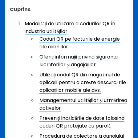
Cuprins
Modalități de utilizare a codurilor QR în
industria utilităților
Coduri QR pe facturile de energie
ale clienților
Oferiți informații privind siguranța
lucrătorilor și angajaților
Utilizați codul QR din magazinul de
aplicații pentru a crește descărcările
aplicațiilor mobile ale dvs.
Managementul utilităților și urmărirea
activelor
Preveniți încălcările de date folosind
coduri QR protejate cu parolă
Procedura de colectare a gunoiului