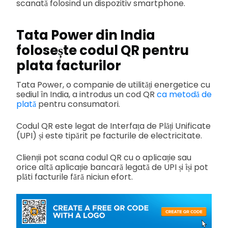
scanată folosind un dispozitiv smartphone.
Tata Power din India
folosește codul QR pentru
plata facturilor
Tata Power, o companie de utilități energetice cu
sediul în India, a introdus un cod QR
ca metodă de
plată
pentru consumatori.
Codul QR este legat de Interfața de Plăți Unificate
(UPI) și este tipărit pe facturile de electricitate.
Clienții pot scana codul QR cu o aplicație sau
orice altă aplicație bancară legată de UPI și își pot
plăti facturile fără niciun efort.