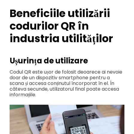
Beneficiile utilizării
codurilor QR în
industria utilităților
Ușurința de utilizare
Codul QR este ușor de folosit deoarece ai nevoie
doar de un dispozitiv smartphone pentru a
scana și accesa conținutul încorporat în el. În
câteva secunde, utilizatorul final poate accesa
informațiile.