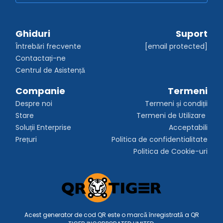
Ghiduri
Suport
Întrebări frecvente
[email protected]
Contactați-ne
Centrul de Asistență
Companie
Termeni
Despre noi
Termeni și condiții
Stare
Termeni de Utilizare 
Soluții Enterprise
Acceptabili
Prețuri
Politica de confidentialitate
Politica de Cookie-uri
Acest generator de cod QR este o marcă înregistrată a QR