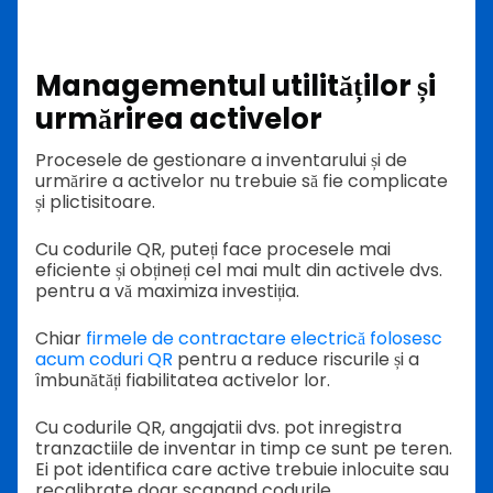
Managementul utilităților și
urmărirea activelor
Procesele de gestionare a inventarului și de
urmărire a activelor nu trebuie să fie complicate
și plictisitoare.
Cu codurile QR, puteți face procesele mai
eficiente și obțineți cel mai mult din activele dvs.
pentru a vă maximiza investiția.
Chiar
firmele de contractare electrică folosesc
acum coduri QR
pentru a reduce riscurile și a
îmbunătăți fiabilitatea activelor lor.
Cu codurile QR, angajatii dvs. pot inregistra
tranzactiile de inventar in timp ce sunt pe teren.
Ei pot identifica care active trebuie inlocuite sau
recalibrate doar scanand codurile.