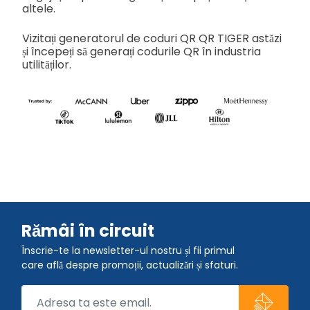
altele.
Vizitați generatorul de coduri QR QR TIGER astăzi
și începeți să generați codurile QR în industria
utilităților.
Rămâi în circuit
Înscrie-te la newsletter-ul nostru și fii primul
care află despre promoții, actualizări și sfaturi.