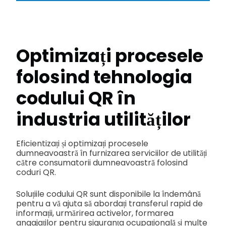
Optimizați procesele
folosind tehnologia
codului QR în
industria utilităților
Eficientizați și optimizați procesele
dumneavoastră în furnizarea serviciilor de utilități
către consumatorii dumneavoastră folosind
coduri QR.
Soluțiile codului QR sunt disponibile la îndemână
pentru a vă ajuta să abordați transferul rapid de
informații, urmărirea activelor, formarea
angajaților pentru siguranța ocupațională și multe