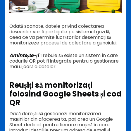
Odată scanate, datele privind colectarea
deșeurilor vor fi partajate pe sistemul gazdă,
ceea ce va permite lucrătorilor desemnați să
monitorizeze procesul de colectare a gunoiului.
Amintește-ți
Trebuie să existe un sistem în care
codurile QR pot fi integrate pentru o gestionare
mai ușoară a datelor.
Reușiți să monitorizați
folosind Google Sheets și cod
QR
Dacă dorești să gestionezi monitorizarea
mașinilor din afacerea ta, poți crea un Google
Sheet dedicat pentru fiecare mașină în care
introduci detaliile precum adresa de email și