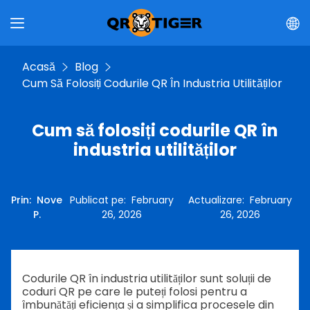
Acasă
Blog
Cum Să Folosiți Codurile QR În Industria Utilităților
Cum să folosiți codurile QR în
industria utilităților
Prin
:
Nove
Publicat pe
:
February
Actualizare
:
February
P.
26, 2026
26, 2026
Codurile QR în industria utilităților sunt soluții de
coduri QR pe care le puteți folosi pentru a
îmbunătăți eficiența și a simplifica procesele din