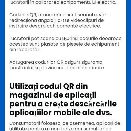
lucrătorii în calibrarea echipamentului electric.
Codurile QR, atunci când sunt scanate, vor
redirecționa angajații către videoclipuri de
instruire despre echipamente electrice.
Lucrătorii pot scana cu ușurință codurile deoarece
acestea sunt plasate pe piesele de echipament
din laborator.
Adăugarea codurilor QR asigură siguranța
lucrătorilor și previne incidentele nedorite.
Utilizați codul QR din
magazinul de aplicații
pentru a crește descărcările
aplicațiilor mobile ale dvs.
Consumatorii folosesc, de asemenea, aplicații de
utilitate pentru a monitoriza consumul lor de