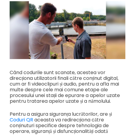
Când codurile sunt scanate, acestea vor
direcționa utilizatorii finali către conținut digital,
cum ar fi videoclipuri și audio, pentru a afla mai
multe despre cele mai comune etape ale
procesului unei stații de epurare a apelor uzate
pentru tratarea apelor uzate și a nămolului.
Pentru a asigura siguranța lucrătorilor, are și
Coduri QR
aceasta va redirecționa către
conținuturi specifice despre tehnologia de
operare, siguranță și disfuncționalități odată