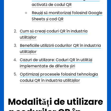
activată de codul QR
Reușiți să monitorizați folosind Google
Sheets și cod QR
Cum să creați coduri QR în industria
utilităților
Beneficiile utilizării codurilor QR în industria
utilităților
Cazuri de utilizare: Coduri QR în utilități
implementate de diferite țări
Optimizați procesele folosind tehnologia
codului QR în industria utilităților
Modalități de utilizare