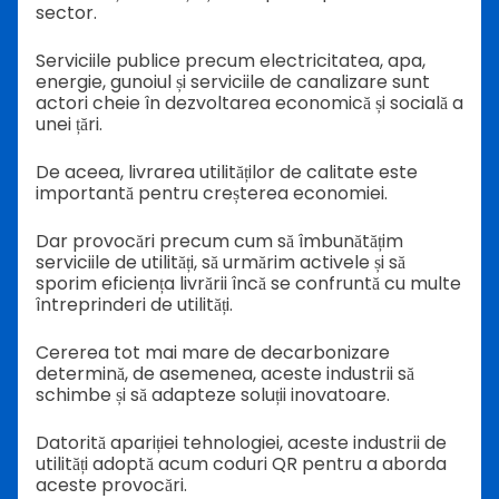
sector.
Serviciile publice precum electricitatea, apa,
energie, gunoiul și serviciile de canalizare sunt
actori cheie în dezvoltarea economică și socială a
unei țări.
De aceea, livrarea utilităților de calitate este
importantă pentru creșterea economiei.
Dar provocări precum cum să îmbunătățim
serviciile de utilități, să urmărim activele și să
sporim eficiența livrării încă se confruntă cu multe
întreprinderi de utilități.
Cererea tot mai mare de decarbonizare
determină, de asemenea, aceste industrii să
schimbe și să adapteze soluții inovatoare.
Datorită apariției tehnologiei, aceste industrii de
utilități adoptă acum coduri QR pentru a aborda
aceste provocări.