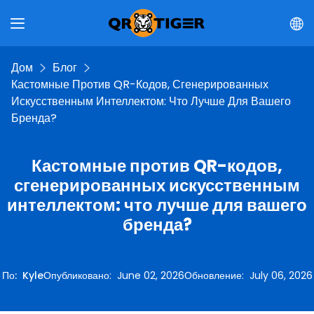
Дом
Блог
Кастомные Против QR-Кодов, Сгенерированных
Искусственным Интеллектом: Что Лучше Для Вашего
Бренда?
Кастомные против QR-кодов,
сгенерированных искусственным
интеллектом: что лучше для вашего
бренда?
По
:
Kyle
Опубликовано
:
June 02, 2026
Обновление
:
July 06, 2026