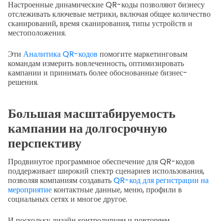
Настроенные динамические QR-коды позволяют бизнесу
отслеживать ключевые метрики, включая общее количество
сканирований, время сканирования, типы устройств и
местоположения.
Эти
Аналитика QR-кодов
помогите маркетинговым
командам измерить вовлеченность, оптимизировать
кампании и принимать более обоснованные бизнес-
решения.
Большая масштабируемость
кампании на долгосрочную
перспективу
Продвинутое программное обеспечение для QR-кодов
поддерживает широкий спектр сценариев использования,
позволяя компаниям создавать
QR-код для регистрации на
мероприятие
контактные данные, меню, профили в
социальных сетях и многое другое.
И поскольку дизайн контролируем и повторяем,