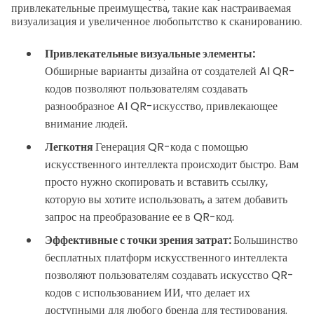
привлекательные преимущества, такие как настраиваемая
визуализация и увеличенное любопытство к сканированию.
Привлекательные визуальные элементы:
Обширные варианты дизайна от создателей AI QR-
кодов позволяют пользователям создавать
разнообразное AI QR-искусство, привлекающее
внимание людей.
Легкотня
Генерация QR-кода с помощью
искусственного интеллекта происходит быстро. Вам
просто нужно скопировать и вставить ссылку,
которую вы хотите использовать, а затем добавить
запрос на преобразование ее в QR-код.
Эффективные с точки зрения затрат:
Большинство
бесплатных платформ искусственного интеллекта
позволяют пользователям создавать искусство QR-
кодов с использованием ИИ, что делает их
доступными для любого бренда для тестирования.