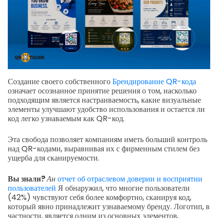
Создание своего собственного
Брендирование QR-кода
означает осознанное принятие решения о том, насколько
подходящим является настраиваемость, какие визуальные
элементы улучшают удобство использования и остается ли
код легко узнаваемым как QR-код.
Эта свобода позволяет компаниям иметь больший контроль
над QR-кодами, выравнивая их с фирменным стилем без
ущерба для сканируемости.
Вы знали?
Ан
отчет об отраслевом доверии и восприятии
пользователей
Я обнаружил, что многие пользователи
(42%) чувствуют себя более комфортно, сканируя код,
который явно принадлежит узнаваемому бренду. Логотип, в
частности, является одним из основных элементов,