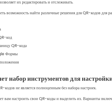
позволяет их редактировать и отслеживать.
еть возможность найти различные решения для QR-кодов для р
а
QR-код
раницу QR-кода
le Формы
оположения
ет набор инструментов для настройк
R-кодов не является полноценным без набора настроек.
ет вам настроить свои QR-коды и выделить их. Варианты включ