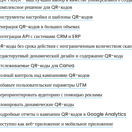
омплексное решение для QR-кодов
нструменты настройки и шаблоны QR-кодов
енерация QR-кодов в больших объемах
нтеграция API с системами CRM и ERP
R-коды без срока действия с неограниченным количеством ска
едактируемый динамический дизайн и содержание QR-кода
тслеживаемые QR-коды для Canva
олный контроль над кампаниями QR-кодов
обавьте пользовательские параметры UTM
ереориентировать аудиторию с помощью рекламы
лонировать динамические QR-коды
одробные отчеты о кампании QR-кодов в Google Analytics
оступно как веб-приложение и мобильное приложение