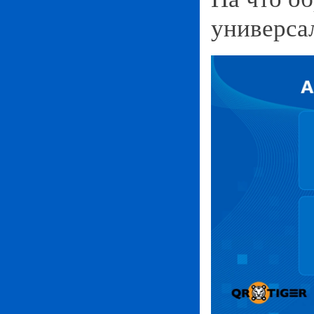
универса