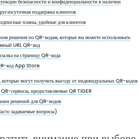
ункции безопасности и конфиденциальности в наличии
руглосуточная поддержка клиентов
одписные планы, удобные для клиентов
дном решения по QR-кодам, которые вы можете использовать
мный URL QR-код
сылка на страницу QR-кода
R-код App Store
, которые могут получить выгоду от индивидуальных QR-кодов
QR-сервисы, предоставляемые QR TIGER
азин решений для QR-кодов
асто задаваемые вопросы)
братить внимание при выборе