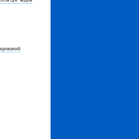
нирований