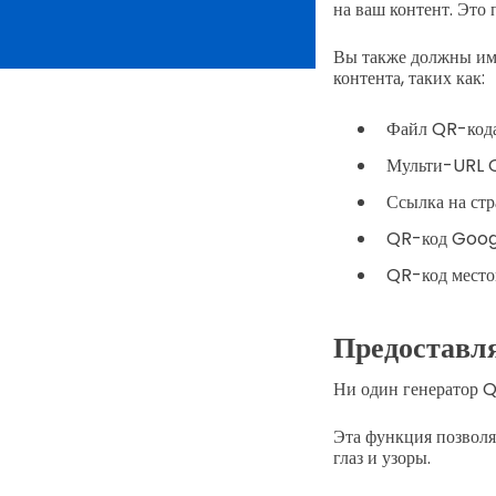
на ваш контент. Это 
Вы также должны им
контента, таких как:
Файл QR-код
Мульти-URL 
Ссылка на ст
QR-код Goog
QR-код мест
Предоставля
Ни один генератор Q
Эта функция позволя
глаз и узоры.