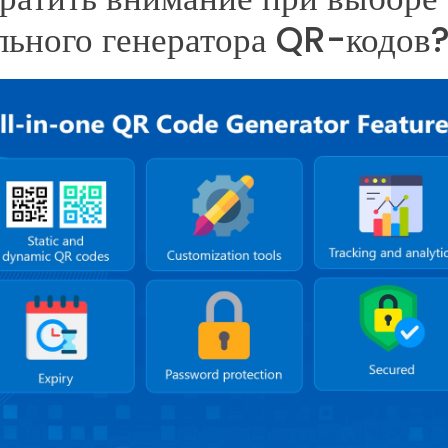
льного генератора QR-кодов