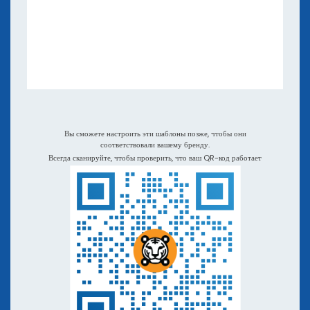
Электронные книги и вебинары
Приложения и Интеграции
Видеоуроки и подкасты
QR TIGER по сравнению с другими генераторами QR-к
Вы сможете настроить эти шаблоны позже, чтобы они
соответствовали вашему бренду.
Всегда сканируйте, чтобы проверить, что ваш QR-код работает