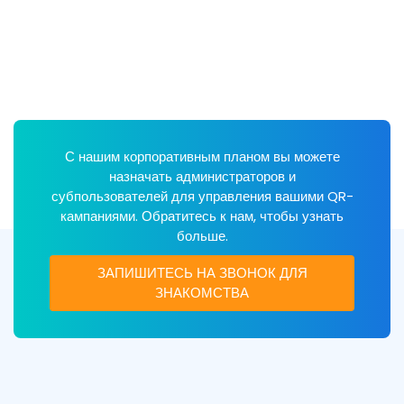
С нашим корпоративным планом вы можете
назначать администраторов и
субпользователей для управления вашими QR-
кампаниями. Обратитесь к нам, чтобы узнать
больше.
ЗАПИШИТЕСЬ НА ЗВОНОК ДЛЯ
ЗНАКОМСТВА