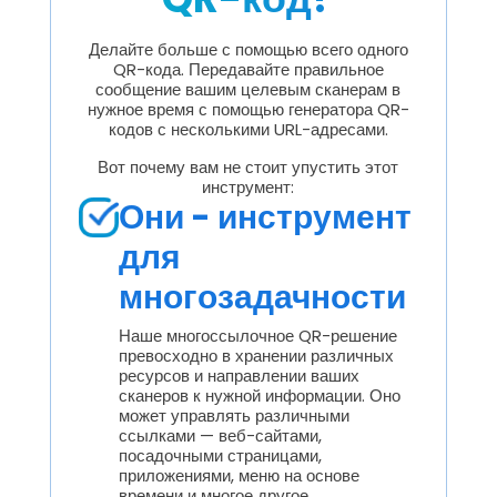
Делайте больше с помощью всего одного
QR-кода. Передавайте правильное
сообщение вашим целевым сканерам в
нужное время с помощью генератора QR-
кодов с несколькими URL-адресами.
Вот почему вам не стоит упустить этот
инструмент:
Они - инструмент
для
многозадачности
Наше многоссылочное QR-решение
превосходно в хранении различных
ресурсов и направлении ваших
сканеров к нужной информации. Оно
может управлять различными
ссылками — веб-сайтами,
посадочными страницами,
приложениями, меню на основе
времени и многое другое.