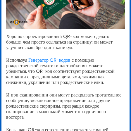
Хорошо спроектированный QR-код может сделать
больше, чем просто ссылаться на страницу; он может
улучшить ваш брендинг каникул.
Используя
Генератор QR-кодов
с помощью
рождественской тематики настройки вы можете
убедиться, что QR-код соответствует рождественской
кампании с праздничными деталями, такими как
снежинки, украшения или рождественские елки.
И при сканировании они могут раскрывать трогательное
сообщение, эксклюзивное предложение или другие
рождественские сюрпризы, превращая каждое
сканирование в маленький момент праздничного
восторга.
Когда ваш QR-код естественно сочетается с вашей