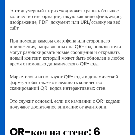
Этот двумерный штрих-код может хранить большое
количество информации, такую как видеофайл, аудио,
изображение, PDF-документ или URL/ссылку на веб-
сайт.
При помощи камеры смартфона или стороннего
приложения, направленных на QR-код, пользователи
могут разблокировать новые сообщения и открывать
новый контент, который может быть обновлен в любое
время с помощью динамического QR-кода.
Маркетологи используют QR-коды в динамической
форме, чтобы также отслеживать количество
сканирований QR-кодов интерактивных стен.
Это служит основой, если их кампании с QR-кодами
получают достаточное внимание от аудитории.
QR-код на стене: 6