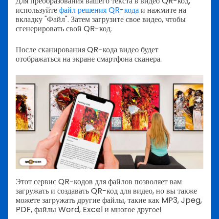
Для преобразования вашего текста в видео QR-код,
используйте
файл решения QR-кода
и нажмите на
вкладку "Файл". Затем загрузите свое видео, чтобы
сгенерировать свой QR-код.
После сканирования QR-кода видео будет
отображаться на экране смартфона сканера.
Этот сервис QR-кодов для файлов позволяет вам
загружать и создавать QR-код для видео, но вы также
можете загружать другие файлы, такие как MP3, Jpeg,
PDF, файлы Word, Excel и многое другое!