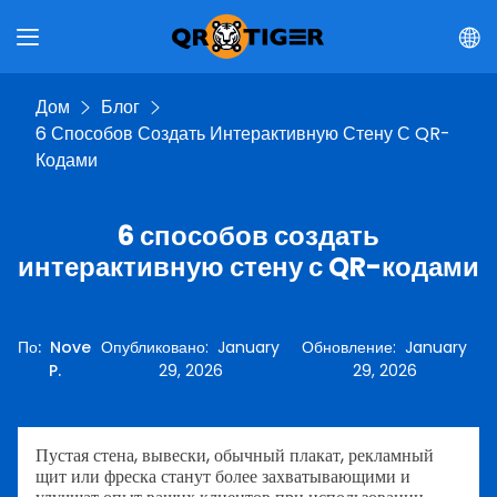
Дом
Блог
6 Способов Создать Интерактивную Стену С QR-
Кодами
6 способов создать
интерактивную стену с QR-кодами
По
:
Nove
Опубликовано
:
January
Обновление
:
January
P.
29, 2026
29, 2026
Пустая стена, вывески, обычный плакат, рекламный
щит или фреска станут более захватывающими и