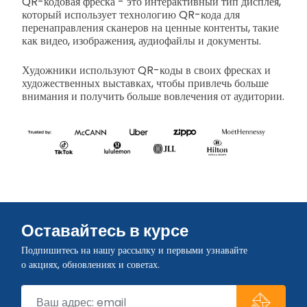
QR-кодовая фреска - это интерактивный тип дисплея,
который использует технологию QR-кода для
перенаправления сканеров на ценные контенты, такие
как видео, изображения, аудиофайлы и документы.
Художники используют QR-коды в своих фресках и
художественных выставках, чтобы привлечь больше
внимания и получить больше вовлечения от аудитории.
Оставайтесь в курсе
Подпишитесь на нашу рассылку и первыми узнавайте
о акциях, обновлениях и советах.