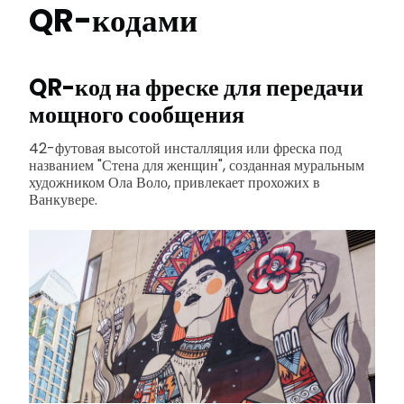
QR-кодами
QR-код на фреске для передачи
мощного сообщения
42-футовая высотой инсталляция или фреска под
названием "Стена для женщин", созданная муральным
художником Ола Воло, привлекает прохожих в
Ванкувере.