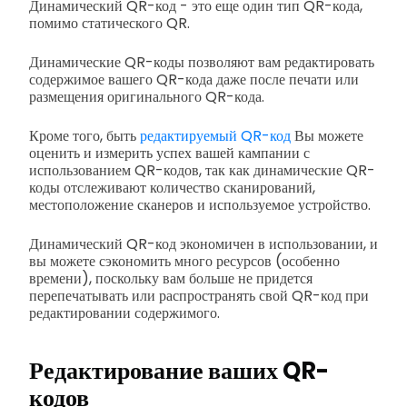
Динамический QR-код - это еще один тип QR-кода,
помимо статического QR.
Динамические QR-коды позволяют вам редактировать
содержимое вашего QR-кода даже после печати или
размещения оригинального QR-кода.
Кроме того, быть
редактируемый QR-код
Вы можете
оценить и измерить успех вашей кампании с
использованием QR-кодов, так как динамические QR-
коды отслеживают количество сканирований,
местоположение сканеров и используемое устройство.
Динамический QR-код экономичен в использовании, и
вы можете сэкономить много ресурсов (особенно
времени), поскольку вам больше не придется
перепечатывать или распространять свой QR-код при
редактировании содержимого.
Редактирование ваших QR-
кодов