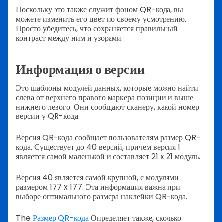
Поскольку это также служит фоном QR-кода, вы
можете изменить его цвет по своему усмотрению.
Просто убедитесь, что сохраняется правильный
контраст между ним и узорами.
Информация о версии
Это шаблоны модулей данных, которые можно найти
слева от верхнего правого маркера позиции и выше
нижнего левого. Они сообщают сканеру, какой номер
версии у QR-кода.
Версия QR-кода сообщает пользователям размер QR-
кода. Существует до 40 версий, причем версия 1
является самой маленькой и составляет 21 x 21 модуль.
Версия 40 является самой крупной, с модулями
размером 177 x 177. Эта информация важна при
выборе оптимального размера наклейки QR-кода.
The
Размер QR-кода
Определяет также, сколько