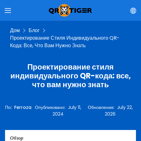
Дом
Блог
Проектирование Стиля Индивидуального QR-
Кода: Все, Что Вам Нужно Знать
Проектирование стиля
индивидуального QR-кода: все,
что вам нужно знать
По
:
Ferroza
Опубликовано
:
July 11,
Обновление
:
July 22,
2024
2026
Обзор