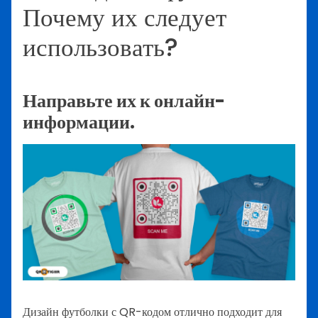
Почему их следует
использовать?
Направьте их к онлайн-
информации.
Дизайн футболки с QR-кодом отлично подходит для