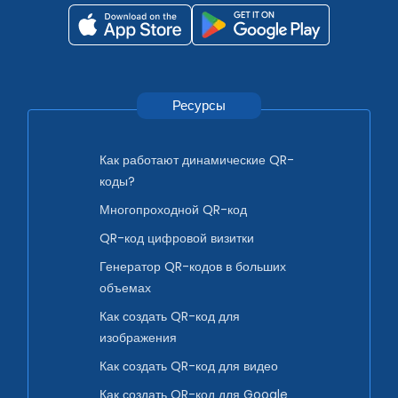
Ресурсы
Как работают динамические QR-
коды?
Многопроходной QR-код
QR-код цифровой визитки
Генератор QR-кодов в больших
объемах
Как создать QR-код для
изображения
Как создать QR-код для видео
Как создать QR-код для Google