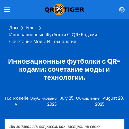
Дом
Блог
Инновационные Футболки С QR-Кодами:
Сочетание Моды И Технологии.
Инновационные футболки с QR-
кодами: сочетание моды и
технологии.
По
:
Roselle
Опубликовано
:
July 25,
Обновление
:
August 20,
V.
2025
2025
Вы задавались вопросом, как настроить свою