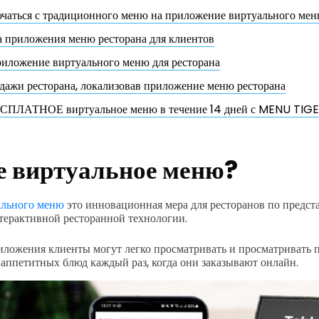
ючаться с традиционного меню на приложение виртуального ме
 приложения меню ресторана для клиентов
риложение виртуального меню для ресторана
дажи ресторана, локализовав приложение меню ресторана
СПЛАТНОЕ виртуальное меню в течение 14 дней с MENU TIG
е виртуальное меню?
ального меню
это инновационная мера для ресторанов по предс
терактивной ресторанной технологии.
ложения клиенты могут легко просматривать и просматривать 
аппетитных блюд каждый раз, когда они заказывают онлайн.