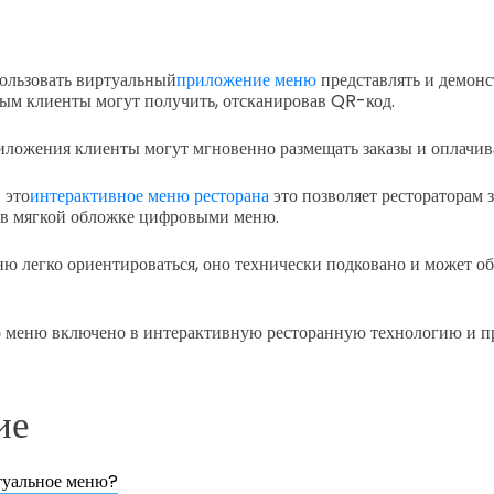
ользовать виртуальный
приложение меню
представлять и демонс
рым клиенты могут получить, отсканировав QR-код.
ложения клиенты могут мгновенно размещать заказы и оплачив
 это
интерактивное меню ресторана
это позволяет рестораторам 
в мягкой обложке цифровыми меню.
ю легко ориентироваться, оно технически подковано и может об
го меню включено в интерактивную ресторанную технологию и 
ие
туальное меню?