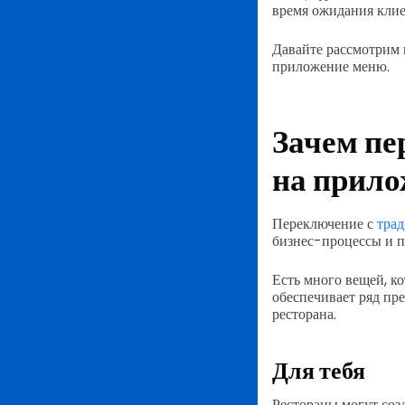
время ожидания клие
Давайте рассмотрим 
приложение меню.
Зачем пе
на прило
Переключение с
трад
бизнес-процессы и п
Есть много вещей, к
обеспечивает ряд пре
ресторана.
Для тебя
Рестораны могут соз