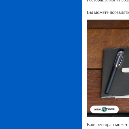
Вы можете добавлять
Ваш ресторан может 