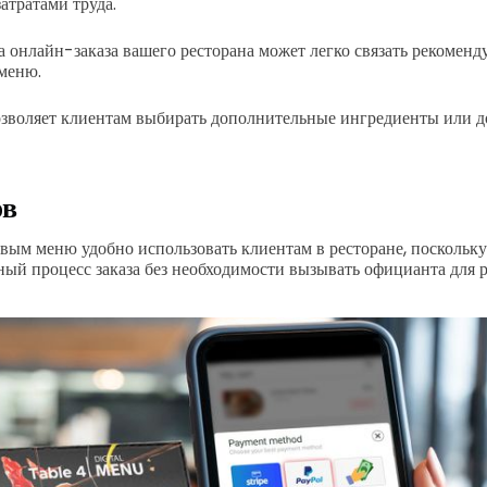
атратами труда.
а онлайн-заказа вашего ресторана может легко связать рекомен
меню.
озволяет клиентам выбирать дополнительные ингредиенты или 
ов
ым меню удобно использовать клиентам в ресторане, поскольку
ый процесс заказа без необходимости вызывать официанта для р