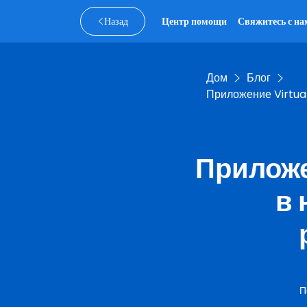
Назад
Центр помощи
Свяжитесь с на
Дом
Блог
Приложение Virtua
Приложе
в 
П