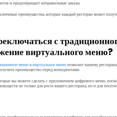
нтов и предотвращает неправильные заказы.
ключевые преимущества, которые каждый ресторан может получи
реключаться с традиционно
жение виртуального меню?
иционное меню в виртуальное меню
позволит вашему ресторану
олучить преимущество перед конкурентами.
оторые вы можете сделать с приложением цифрового меню, поск
имуществ не только для роста вашего ресторана, но и для посет
дать профессионально выглядящую платформу для онлайн-заказо