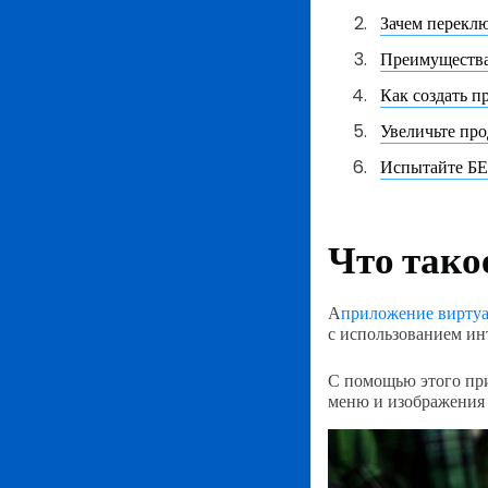
Зачем перекл
Преимущества
Как создать п
Увеличьте про
Испытайте БЕ
Что тако
А
приложение вирту
с использованием ин
С помощью этого при
меню и изображения 