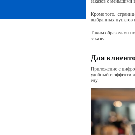
заказов с меньшими з
Кроме того, страниц
выбранных пунктов 
Таким образом, он п
заказе.
Для клиент
Приложение с цифров
удобный и эффективн
еду.