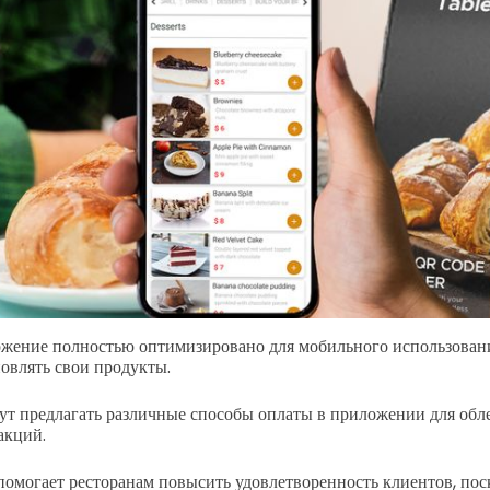
ложение полностью оптимизировано для мобильного использовани
новлять свои продукты.
ут предлагать различные способы оплаты в приложении для обл
акций.
омогает ресторанам повысить удовлетворенность клиентов, пос