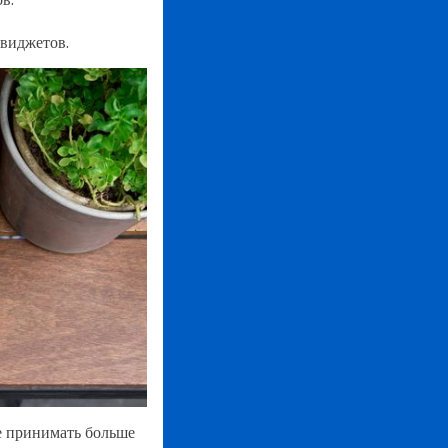
 виджетов.
е принимать больше