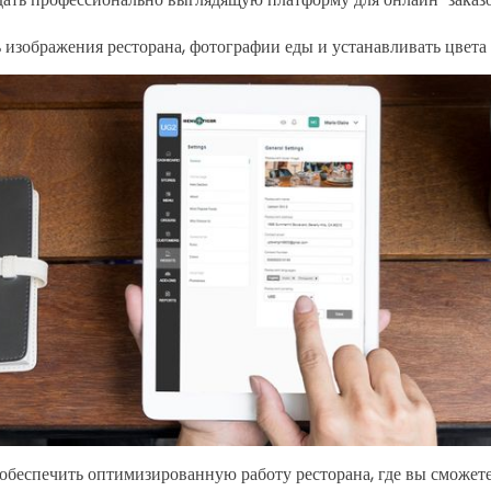
 изображения ресторана, фотографии еды и устанавливать цвета
обеспечить оптимизированную работу ресторана, где вы сможет