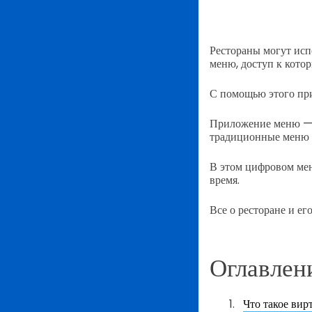
Рестораны могут исп
меню, доступ к кото
С помощью этого при
Приложение меню —
традиционные меню 
В этом цифровом мен
время.
Все о ресторане и е
Оглавлен
Что такое вир