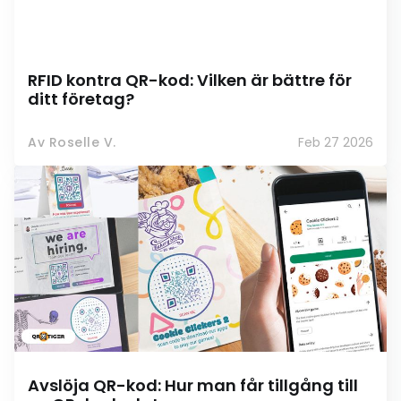
RFID kontra QR-kod: Vilken är bättre för
ditt företag?
Av Roselle V.
Feb 27 2026
Avslöja QR-kod: Hur man får tillgång till