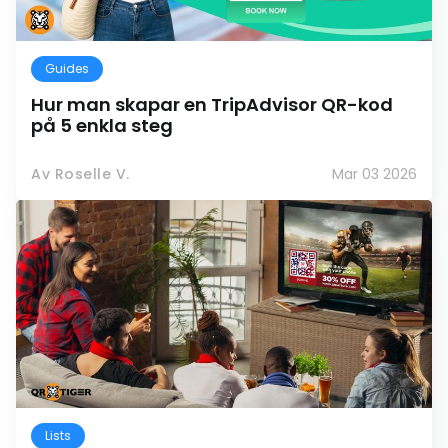
Guides
Hur man skapar en TripAdvisor QR-kod
på 5 enkla steg
Av Roselle V.
Mar 03 2026
Lists