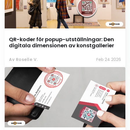
QR-koder för popup-utställningar: Den
digitala dimensionen av konstgallerier
Av Roselle V.
Feb 24 2026