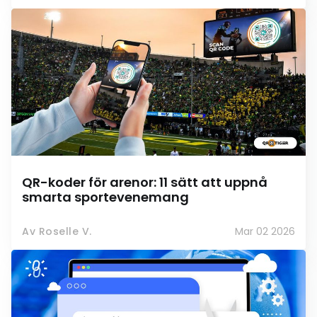
QR-koder för arenor: 11 sätt att uppnå
smarta sportevenemang
Av Roselle V.
Mar 02 2026