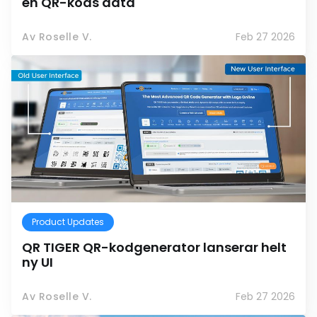
en QR-kods data
Av Roselle V.
Feb 27 2026
Product Updates
QR TIGER QR-kodgenerator lanserar helt
ny UI
Av Roselle V.
Feb 27 2026