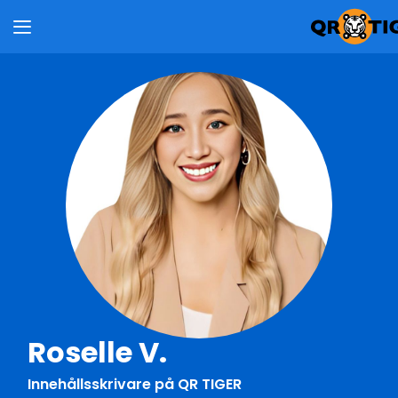
Roselle V.
Innehållsskrivare på QR TIGER