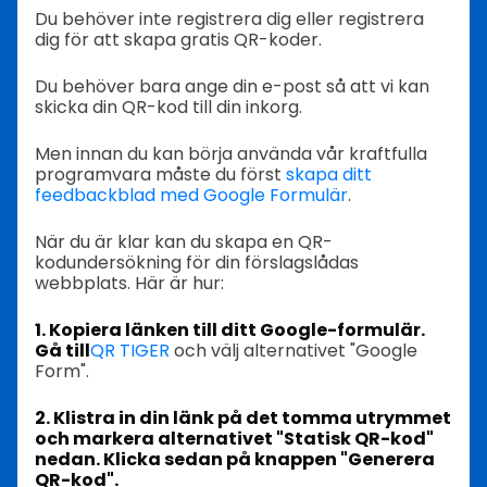
Du behöver inte registrera dig eller registrera
dig för att skapa gratis QR-koder.
Du behöver bara ange din e-post så att vi kan
skicka din QR-kod till din inkorg.
Men innan du kan börja använda vår kraftfulla
programvara måste du först
skapa ditt
feedbackblad med Google Formulär
.
När du är klar kan du skapa en QR-
kodundersökning för din förslagslådas
webbplats. Här är hur:
1. Kopiera länken till ditt Google-formulär.
Gå till
QR TIGER
och välj alternativet "Google
Form".
2. Klistra in din länk på det tomma utrymmet
och markera alternativet "Statisk QR-kod"
nedan. Klicka sedan på knappen "Generera
QR-kod".