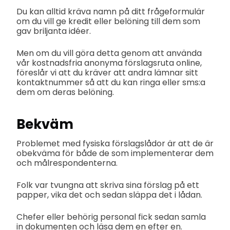
Du kan alltid kräva namn på ditt frågeformulär
om du vill ge kredit eller belöning till dem som
gav briljanta idéer.
Men om du vill göra detta genom att använda
vår kostnadsfria anonyma förslagsruta online,
föreslår vi att du kräver att andra lämnar sitt
kontaktnummer så att du kan ringa eller sms:a
dem om deras belöning.
Bekväm
Problemet med fysiska förslagslådor är att de är
obekväma för både de som implementerar dem
och målrespondenterna.
Folk var tvungna att skriva sina förslag på ett
papper, vika det och sedan släppa det i lådan.
Chefer eller behörig personal fick sedan samla
in dokumenten och läsa dem en efter en.