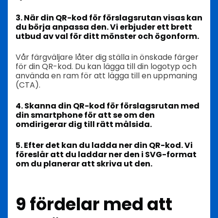
3. När din QR-kod för förslagsrutan visas kan
du börja anpassa den. Vi erbjuder ett brett
utbud av val för ditt mönster och ögonform.
Vår färgväljare låter dig ställa in önskade färger
för din QR-kod. Du kan lägga till din logotyp och
använda en ram för att lägga till en uppmaning
(CTA).
4. Skanna din QR-kod för förslagsrutan med
din smartphone för att se om den
omdirigerar dig till rätt målsida.
5. Efter det kan du ladda ner din QR-kod. Vi
föreslår att du laddar ner den i SVG-format
om du planerar att skriva ut den.
9 fördelar med att