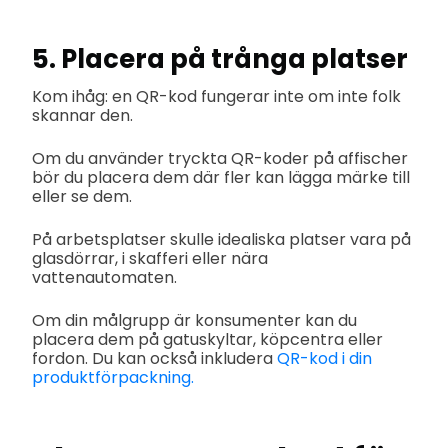
5. Placera på trånga platser
Kom ihåg: en QR-kod fungerar inte om inte folk
skannar den.
Om du använder tryckta QR-koder på affischer
bör du placera dem där fler kan lägga märke till
eller se dem.
På arbetsplatser skulle idealiska platser vara på
glasdörrar, i skafferi eller nära
vattenautomaten.
Om din målgrupp är konsumenter kan du
placera dem på gatuskyltar, köpcentra eller
fordon. Du kan också inkludera
QR-kod i din
produktförpackning.