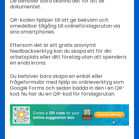
De behöver bara skanna det för att se
dokumentet.
QR-koden hjälper till att ge bekväm och
omedelbar tillgång till onlineförslagsrutan via
sina smartphones.
Eftersom det är ett gratis anonymt
feedbackverktyg kan du skapa ett för din
arbetsplats eller ditt företag utan att spendera
en enda krona.
Du behöver bara skapa en enkät eller
frågeformulär med hjälp av onlineverktyg som
Google Forms och sedan bädda in den i en QR-
kod. Nu har du en QR-kod för förslagsrutan.