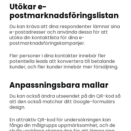
Utökar e-
postmarknadsföringslistan
Du kan kräva att dina respondenter lämnar sina
e-postadresser och använda dessa för att
utöka din kontaktlista för dina e-
postmarknadsföringskampanjer.
Fler personer i dina kontakter innebär fler
potentiella leads att konvertera till betalande
kunder, och fler kunder innebär mer försäljning.
Anpassningsbara mallar
Du kan också ändra utseendet på din QR-kod så
att den också matchar ditt Google-formulärs
design.
En attraktiv QR-kod för undersökningen kan
fånga din målgrupps uppmärksamhet, och de
skulle verkligen skanna den för att lämna sina