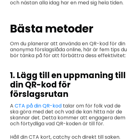
och nästan alla idag har en med sig hela tiden.
Bästa metoder
Om du planerar att använda en QR-kod för din
anonyma förslagslåda online, här är fem tips du
bör tänka på för att förbättra dess effektivitet:
1. Lägg till en uppmaning till
din QR-kod för
förslagsrutan
A
CTA på din QR-kod
talar om för folk vad de
ska göra med det och vad de kan hitta när de
skannar det. Detta kommer att engagera dem
och förtydliga vad QR-koden är till för.
Håll din CTA kort, catchy och direkt till saken.