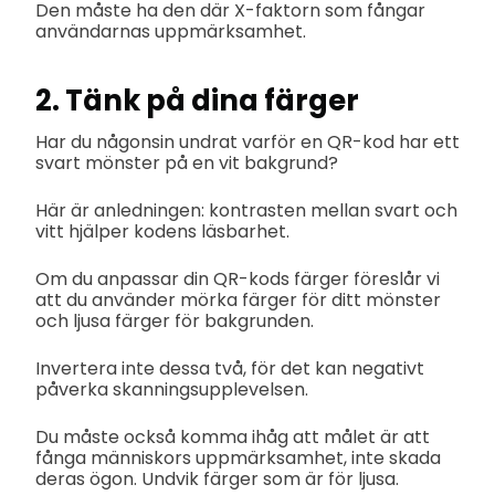
Den måste ha den där X-faktorn som fångar
användarnas uppmärksamhet.
2. Tänk på dina färger
Har du någonsin undrat varför en QR-kod har ett
svart mönster på en vit bakgrund?
Här är anledningen: kontrasten mellan svart och
vitt hjälper kodens läsbarhet.
Om du anpassar din QR-kods färger föreslår vi
att du använder mörka färger för ditt mönster
och ljusa färger för bakgrunden.
Invertera inte dessa två, för det kan negativt
påverka skanningsupplevelsen.
Du måste också komma ihåg att målet är att
fånga människors uppmärksamhet, inte skada
deras ögon. Undvik färger som är för ljusa.