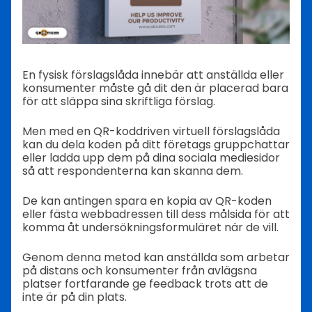
En fysisk förslagslåda innebär att anställda eller
konsumenter måste gå dit den är placerad bara
för att släppa sina skriftliga förslag.
Men med en QR-koddriven virtuell förslagslåda
kan du dela koden på ditt företags gruppchattar
eller ladda upp dem på dina sociala mediesidor
så att respondenterna kan skanna dem.
De kan antingen spara en kopia av QR-koden
eller fästa webbadressen till dess målsida för att
komma åt undersökningsformuläret när de vill.
Genom denna metod kan anställda som arbetar
på distans och konsumenter från avlägsna
platser fortfarande ge feedback trots att de
inte är på din plats.