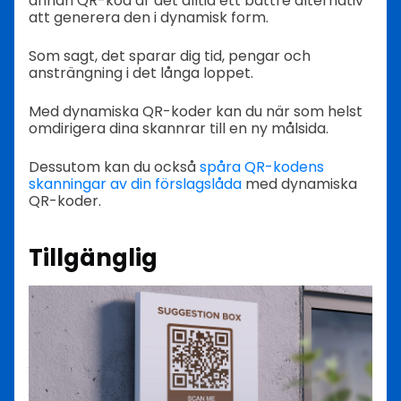
annan QR-kod är det alltid ett bättre alternativ
att generera den i dynamisk form.
Som sagt, det sparar dig tid, pengar och
ansträngning i det långa loppet.
Med dynamiska QR-koder kan du när som helst
omdirigera dina skannrar till en ny målsida.
Dessutom kan du också
spåra QR-kodens
skanningar av din förslagslåda
med dynamiska
QR-koder.
Tillgänglig