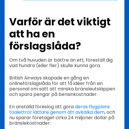
Varför är det viktigt
att ha en
förslagslåda?
Om två huvuden är bättre än ett, föreställ dig
vad hundra (eller fler) skulle kunna göra.
British Airways skapade en gång en
onlineförslagslåda för att få idéer från sin
personal om sätt att minska bränsleutsläppen
och spara pengar på bensinkostnader.
En anställd föreslog att göra
deras flygplans
toalettrör lättare genom att avkalka dem
, och
nu sparar företaget cirka 24 miljoner dollar på
bränslekostnader.