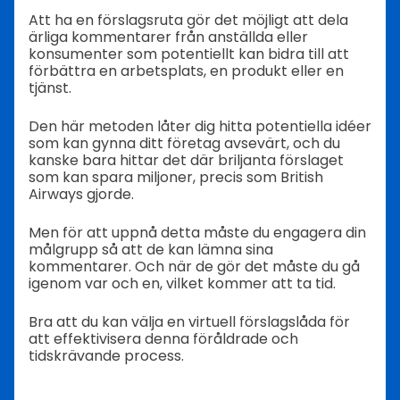
Att ha en förslagsruta gör det möjligt att dela
ärliga kommentarer från anställda eller
konsumenter som potentiellt kan bidra till att
förbättra en arbetsplats, en produkt eller en
tjänst.
Den här metoden låter dig hitta potentiella idéer
som kan gynna ditt företag avsevärt, och du
kanske bara hittar det där briljanta förslaget
som kan spara miljoner, precis som British
Airways gjorde.
Men för att uppnå detta måste du engagera din
målgrupp så att de kan lämna sina
kommentarer. Och när de gör det måste du gå
igenom var och en, vilket kommer att ta tid.
Bra att du kan välja en virtuell förslagslåda för
att effektivisera denna föråldrade och
tidskrävande process.