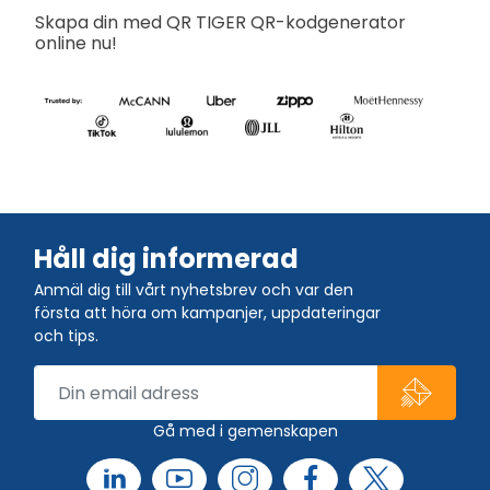
Skapa din med QR TIGER QR-kodgenerator
online nu!
Håll dig informerad
Anmäl dig till vårt nyhetsbrev och var den
första att höra om kampanjer, uppdateringar
och tips.
Gå med i gemenskapen