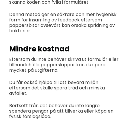
skanna koden och fylla i formuläret.
Denna metod ger en säkrare och mer hygienisk
form för insamling av feedback eftersom
pappersbitar avsevärt kan orsaka spridning av
bakterier.
Mindre kostnad
Eftersom du inte behöver skriva ut formulär eller
tillhandahålla papperslappar kan du spara
mycket på utgifterna.
Du får också hjälpa till att bevara miljön
eftersom det skulle spara träd och minska
avfallet.
Bortsett från det behöver du inte längre
spendera pengar på att tillverka eller köpa en
fysisk förslagslåda.