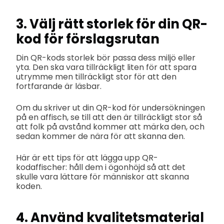
3. Välj rätt storlek för din QR-
kod för förslagsrutan
Din QR-kods storlek bör passa dess miljö eller
yta. Den ska vara tillräckligt liten för att spara
utrymme men tillräckligt stor för att den
fortfarande är läsbar.
Om du skriver ut din QR-kod för undersökningen
på en affisch, se till att den är tillräckligt stor så
att folk på avstånd kommer att märka den, och
sedan kommer de nära för att skanna den.
Här är ett tips för att lägga upp QR-
kodaffischer: håll dem i ögonhöjd så att det
skulle vara lättare för människor att skanna
koden.
4. Använd kvalitetsmaterial