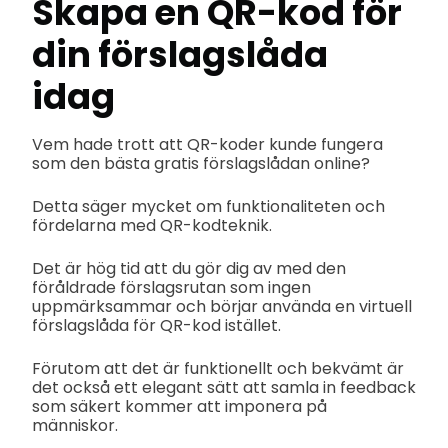
Skapa en QR-kod för
din förslagslåda
idag
Vem hade trott att QR-koder kunde fungera
som den bästa gratis förslagslådan online?
Detta säger mycket om funktionaliteten och
fördelarna med QR-kodteknik.
Det är hög tid att du gör dig av med den
föråldrade förslagsrutan som ingen
uppmärksammar och börjar använda en virtuell
förslagslåda för QR-kod istället.
Förutom att det är funktionellt och bekvämt är
det också ett elegant sätt att samla in feedback
som säkert kommer att imponera på
människor.