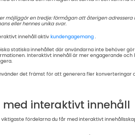
er möjliggör en tredje: förmågan att återigen adressera 
ans eller hennes unika svar.
raktivt innehåll aktiv
kundengagemang
.
piska statiska innehållet där användarna inte behöver gö
rmationen. Interaktivt innehåll är mer engagerande och 
gera.
änder det främst för att generera fler konverteringar o
 med interaktivt innehåll
 viktigaste fördelarna du får med interaktivt innehållssk