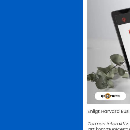
Enligt Harvard Bus
Termen interaktiv,
att kommunicera m