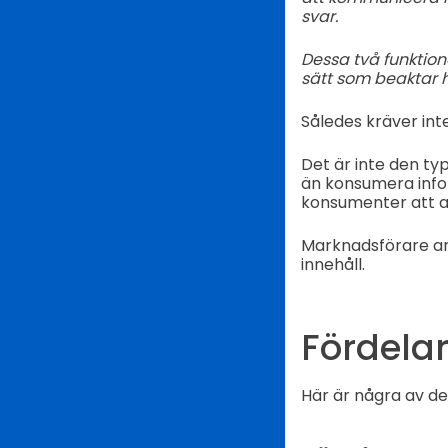
svar.
Dessa två funktion
sätt som beaktar h
Således kräver inte
Det är inte den ty
än konsumera info
konsumenter att a
Marknadsförare anv
innehåll.
Fördelar
Här är några av de