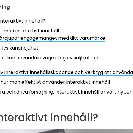
ning
interaktivt innehåll?
r med interaktivt innehåll
ördjupar engagemanget med ditt varumärke
rivs kundnöjdhet
et kan användas i varje steg av säljtratten.
v interaktivt innehållsskapande och verktyg att använda
 hur man effektivt använder interaktivt innehåll
a och driva försäljning: Interaktivt innehåll är värt hypen
nteraktivt innehåll?