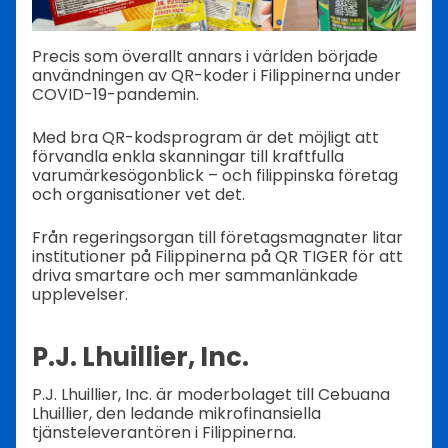
Precis som överallt annars i världen började
användningen av QR-koder i Filippinerna under
COVID-19-pandemin.
Med bra QR-kodsprogram är det möjligt att
förvandla enkla skanningar till kraftfulla
varumärkesögonblick – och filippinska företag
och organisationer vet det.
Från regeringsorgan till företagsmagnater litar
institutioner på Filippinerna på QR TIGER för att
driva smartare och mer sammanlänkade
upplevelser.
P.J. Lhuillier, Inc.
P.J. Lhuillier, Inc. är moderbolaget till Cebuana
Lhuillier, den ledande mikrofinansiella
tjänsteleverantören i Filippinerna.