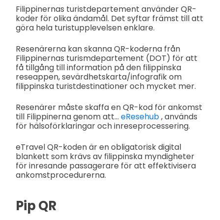
Filippinernas turistdepartement använder QR-
koder för olika ändamål. Det syftar främst till att
göra hela turistupplevelsen enklare.
Resenärerna kan skanna QR-koderna från
Filippinernas turismdepartement (DOT) för att
få tillgång till information på den filippinska
reseappen, sevärdhetskarta/infografik om
filippinska turistdestinationer och mycket mer.
Resenärer måste skaffa en QR-kod för ankomst
till Filippinerna genom att...
eResehub
, används
för hälsoförklaringar och inreseprocessering.
eTravel QR-koden är en obligatorisk digital
blankett som krävs av filippinska myndigheter
för inresande passagerare för att effektivisera
ankomstprocedurerna.
Pip QR