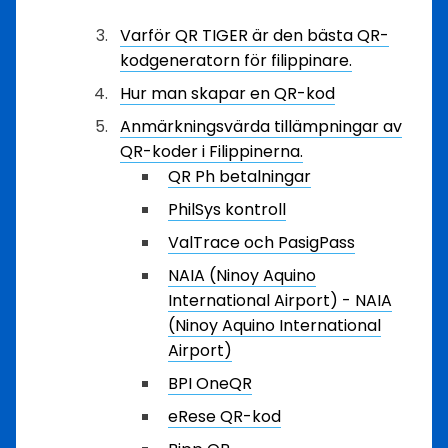
Varför QR TIGER är den bästa QR-
kodgeneratorn för filippinare.
Hur man skapar en QR-kod
Anmärkningsvärda tillämpningar av
QR-koder i Filippinerna.
QR Ph betalningar
PhilSys kontroll
ValTrace och PasigPass
NAIA (Ninoy Aquino
International Airport) - NAIA
(Ninoy Aquino International
Airport)
BPI OneQR
eRese QR-kod