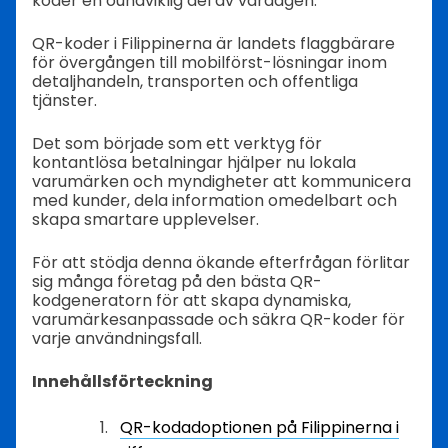
koder en oundviklig del av vardagen.
QR-koder i Filippinerna är landets flaggbärare
för övergången till mobilförst-lösningar inom
detaljhandeln, transporten och offentliga
tjänster.
Det som började som ett verktyg för
kontantlösa betalningar hjälper nu lokala
varumärken och myndigheter att kommunicera
med kunder, dela information omedelbart och
skapa smartare upplevelser.
För att stödja denna ökande efterfrågan förlitar
sig många företag på den bästa QR-
kodgeneratorn för att skapa dynamiska,
varumärkesanpassade och säkra QR-koder för
varje användningsfall.
Innehållsförteckning
QR-kodadoptionen på Filippinerna i