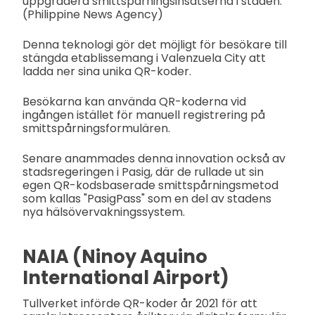
uppgradera smittspårningsinsatserna i staden.
(Philippine News Agency)
Denna teknologi gör det möjligt för besökare till
stängda etablissemang i Valenzuela City att
ladda ner sina unika QR-koder.
Besökarna kan använda QR-koderna vid
ingången istället för manuell registrering på
smittspårningsformulären.
Senare anammades denna innovation också av
stadsregeringen i Pasig, där de rullade ut sin
egen QR-kodsbaserade smittspårningsmetod
som kallas "PasigPass" som en del av stadens
nya hälsövervakningssystem.
NAIA (Ninoy Aquino
International Airport)
Tullverket införde QR-koder år 2021 för att