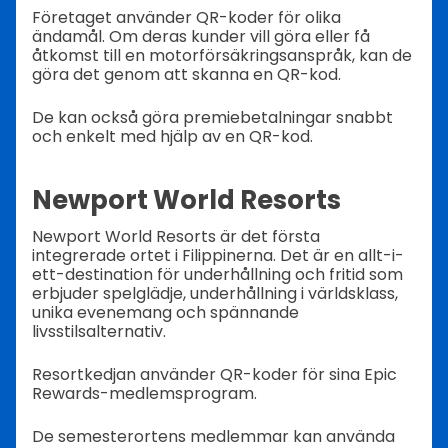
Företaget använder QR-koder för olika
ändamål. Om deras kunder vill göra eller få
åtkomst till en motorförsäkringsanspråk, kan de
göra det genom att skanna en QR-kod.
De kan också göra premiebetalningar snabbt
och enkelt med hjälp av en QR-kod.
Newport World Resorts
Newport World Resorts är det första
integrerade ortet i Filippinerna. Det är en allt-i-
ett-destination för underhållning och fritid som
erbjuder spelglädje, underhållning i världsklass,
unika evenemang och spännande
livsstilsalternativ.
Resortkedjan använder QR-koder för sina Epic
Rewards-medlemsprogram.
De semesterortens medlemmar kan använda