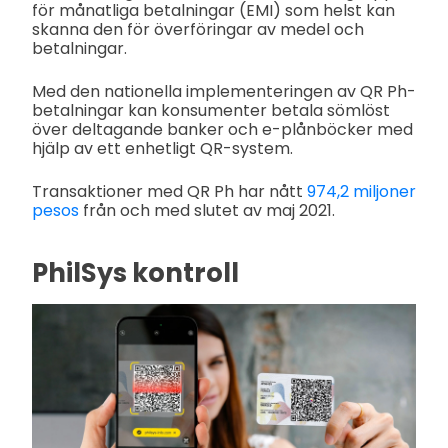
för månatliga betalningar (EMI) som helst kan
skanna den för överföringar av medel och
betalningar.
Med den nationella implementeringen av QR Ph-
betalningar kan konsumenter betala sömlöst
över deltagande banker och e-plånböcker med
hjälp av ett enhetligt QR-system.
Transaktioner med QR Ph har nått
974,2 miljoner
pesos
från och med slutet av maj 2021.
PhilSys kontroll