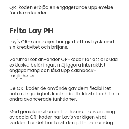
QR-koden erbjöd en engagerande upplevelse
för deras kunder.
Frito Lay PH
Lay's QR-kampanjer har gjort ett avtryck med
sin kreativitet och briljans.
Varumärket använder QR-koder för att erbjuda
exklusiva belöningar, möjliggöra interaktivt
engagemang och låsa upp cashback-
möjligheter.
De QR-koder de använde gav dem flexibilitet
och mångsidighet, kostnadseffektivitet och flera
andra avancerade funktioner.
Med geniala incitament och smart användning
av coola QR-koder har Lay's verkligen visat
världen hur det har blivit den jätte den är idag.