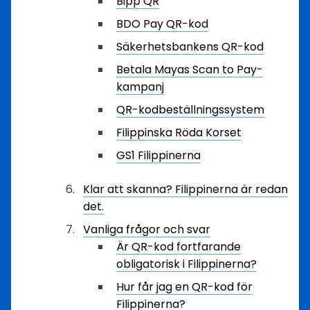
Bipp QR
BDO Pay QR-kod
Säkerhetsbankens QR-kod
Betala Mayas Scan to Pay-
kampanj
QR-kodbeställningssystem
Filippinska Röda Korset
GS1 Filippinerna
Klar att skanna? Filippinerna är redan
det.
Vanliga frågor och svar
Är QR-kod fortfarande
obligatorisk i Filippinerna?
Hur får jag en QR-kod för
Filippinerna?