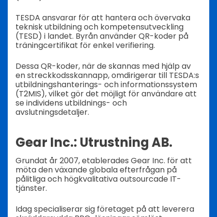
TESDA ansvarar för att hantera och övervaka
teknisk utbildning och kompetensutveckling
(TESD) i landet. Byrån använder QR-koder på
träningcertifikat för enkel verifiering.
Dessa QR-koder, när de skannas med hjälp av
en streckkodsskannapp, omdirigerar till TESDA:s
utbildningshanterings- och informationssystem
(T2MIS), vilket gör det möjligt för användare att
se individens utbildnings- och
avslutningsdetaljer.
Gear Inc.: Utrustning AB.
Grundat år 2007, etablerades Gear Inc. för att
möta den växande globala efterfrågan på
pålitliga och högkvalitativa outsourcade IT-
tjänster.
Idag specialiserar sig företaget på att leverera