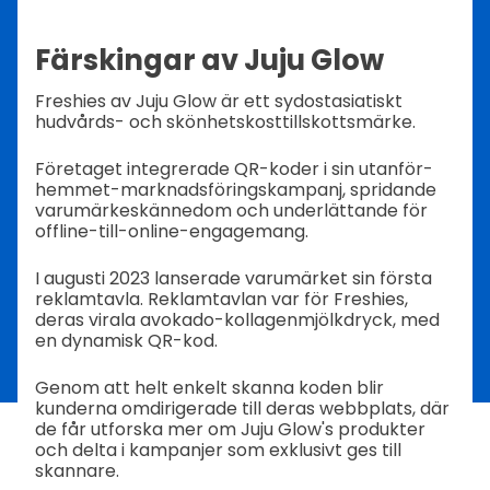
Färskingar av Juju Glow
Freshies av Juju Glow är ett sydostasiatiskt
hudvårds- och skönhetskosttillskottsmärke.
Företaget integrerade QR-koder i sin utanför-
hemmet-marknadsföringskampanj, spridande
varumärkeskännedom och underlättande för
offline-till-online-engagemang.
I augusti 2023 lanserade varumärket sin första
reklamtavla. Reklamtavlan var för Freshies,
deras virala avokado-kollagenmjölkdryck, med
en dynamisk QR-kod.
Genom att helt enkelt skanna koden blir
kunderna omdirigerade till deras webbplats, där
de får utforska mer om Juju Glow's produkter
och delta i kampanjer som exklusivt ges till
skannare.