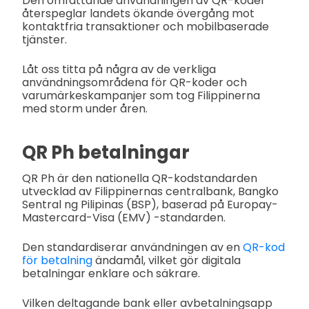
Den omfattande användningen av QR-koder
återspeglar landets ökande övergång mot
kontaktfria transaktioner och mobilbaserade
tjänster.
Låt oss titta på några av de verkliga
användningsområdena för QR-koder och
varumärkeskampanjer som tog Filippinerna
med storm under åren.
QR Ph betalningar
QR Ph är den nationella QR-kodstandarden
utvecklad av Filippinernas centralbank, Bangko
Sentral ng Pilipinas (BSP), baserad på Europay-
Mastercard-Visa (EMV) -standarden.
Den standardiserar användningen av en
QR-kod
för betalning
ändamål, vilket gör digitala
betalningar enklare och säkrare.
Vilken deltagande bank eller avbetalningsapp