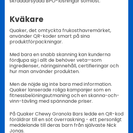
skräddarsydda BPO-lösningar sömlöst.
Kväkare
Quaker, det omtyckta frukosthavremärket,
använder QR-koder smart på sina
produktförpackningar.
Med bara en snabb skanning kan kunderna
fördjupa sig i allt de behöver veta—som
ingredienser, näringsinnehåll, certifieringar och
hur man använder produkten.
Men de nöjde sig inte bara med information.
Quaker lanserade roliga kampanjer som en
fitnessbelöningsutmaning och en skanna-och-
vinn-tävling med spännande priser.
På Quaker Chewy Granola Bars ledde en QR-kod
föräldrar till en söt överraskning - ett personligt
meddelande till deras barn från självaste Nick
Jonas.