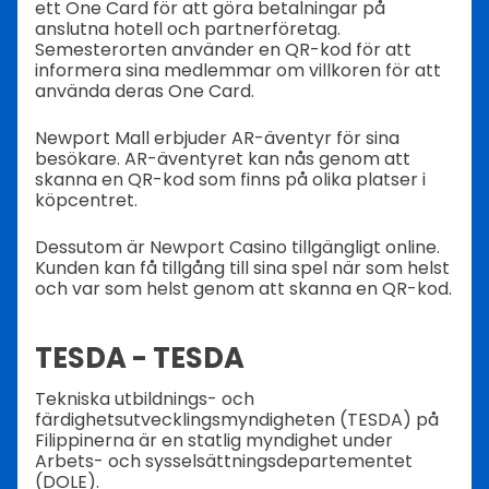
ett One Card för att göra betalningar på
anslutna hotell och partnerföretag.
Semesterorten använder en QR-kod för att
informera sina medlemmar om villkoren för att
använda deras One Card.
Newport Mall erbjuder AR-äventyr för sina
besökare. AR-äventyret kan nås genom att
skanna en QR-kod som finns på olika platser i
köpcentret.
Dessutom är Newport Casino tillgängligt online.
Kunden kan få tillgång till sina spel när som helst
och var som helst genom att skanna en QR-kod.
TESDA - TESDA
Tekniska utbildnings- och
färdighetsutvecklingsmyndigheten (TESDA) på
Filippinerna är en statlig myndighet under
Arbets- och sysselsättningsdepartementet
(DOLE).