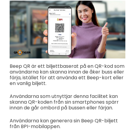
Beep QR är ett biljettbaserat på en QR-kod som
användarna kan skanna innan de åker buss eller
färja, istället för att använda ett Beep-kort eller
en vanlig biljett.
Användarna som utnyttjar denna facilitet kan
skanna QR-koden från sin smartphones spärr
innan de går ombord på bussen eller färjan.
Användarna kan generera sin Beep QR-biljett
från BPI-mobilappen.