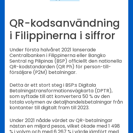
QR-kodsanvändning
i Filippinerna i siffror
Under första halvåret 2021 lanserade
Centralbanken i Filippinerna eller Bangko
Sentral ng Pilipinas (BSP) officiellt den nationella
QR-kodstandarden (QR Ph) för person-till-
försäljare (P2M) betalningar.
Detta är ett stort steg i BSP:s Digitala
Betalningstransformationsvägkarta (DPTR),
som syftade till att konvertera 50 % av den
totala volymen av detaljhandelsbetalningar från
kontanter till digitalt fram till 2023.
Under 2021 nådde värdet av QR-betalningar
nästan en miljard pesos, vilket ökade med 1 498
% i volym och med 6 267 % i värde jämfört med