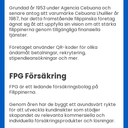
Grundad år 1953 under Agencia Cebuana och
senare antog sitt varumärke Cebuana Lhuillier år
1987, har detta framstående filippinska företag
ägnat sig åt att uppfylla sin vision om att stärka
filippinerna genom tillgängliga finansiella
tjänster.
Företaget använder QR-koder för olika
ändamål: betalningar, rekrytering,
stipendieansökningar och mer.
FPG Försäkring
FPG är ett ledande försäkringsbolag på
Filippinerna.
Genom åren har de byggt ett avundsvärt rykte
för att utveckla kundinsikter som stödjer
skapandet av relevanta kommersiella och
individuella försäkringsprodukter och lösningar.