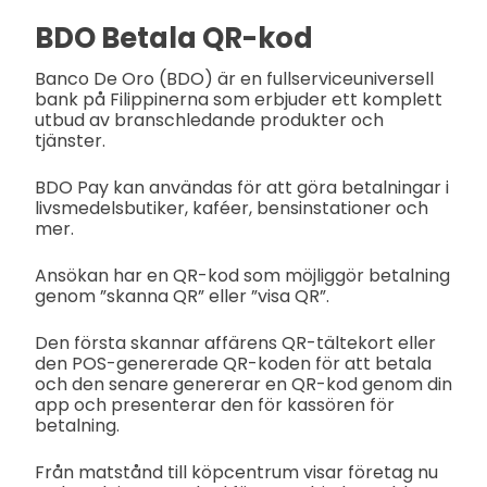
BDO Betala QR-kod
Banco De Oro (BDO) är en fullserviceuniversell
bank på Filippinerna som erbjuder ett komplett
utbud av branschledande produkter och
tjänster.
BDO Pay kan användas för att göra betalningar i
livsmedelsbutiker, kaféer, bensinstationer och
mer.
Ansökan har en QR-kod som möjliggör betalning
genom ”skanna QR” eller ”visa QR”.
Den första skannar affärens QR-tältekort eller
den POS-genererade QR-koden för att betala
och den senare genererar en QR-kod genom din
app och presenterar den för kassören för
betalning.
Från matstånd till köpcentrum visar företag nu