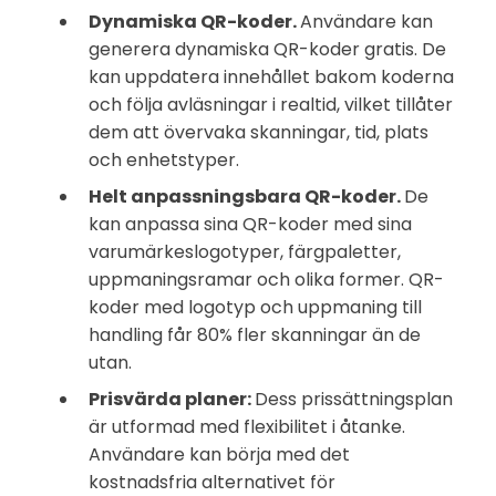
Dynamiska QR-koder.
Användare kan
generera dynamiska QR-koder gratis. De
kan uppdatera innehållet bakom koderna
och följa avläsningar i realtid, vilket tillåter
dem att övervaka skanningar, tid, plats
och enhetstyper.
Helt anpassningsbara QR-koder.
De
kan anpassa sina QR-koder med sina
varumärkeslogotyper, färgpaletter,
uppmaningsramar och olika former. QR-
koder med logotyp och uppmaning till
handling får 80% fler skanningar än de
utan.
Prisvärda planer:
Dess prissättningsplan
är utformad med flexibilitet i åtanke.
Användare kan börja med det
kostnadsfria alternativet för