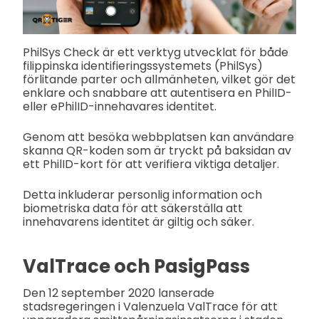
PhilSys Check är ett verktyg utvecklat för både
filippinska identifieringssystemets (PhilSys)
förlitande parter och allmänheten, vilket gör det
enklare och snabbare att autentisera en PhilID-
eller ePhilID-innehavares identitet.
Genom att besöka webbplatsen kan användare
skanna QR-koden som är tryckt på baksidan av
ett PhilID-kort för att verifiera viktiga detaljer.
Detta inkluderar personlig information och
biometriska data för att säkerställa att
innehavarens identitet är giltig och säker.
ValTrace och PasigPass
Den 12 september 2020 lanserade
stadsregeringen i Valenzuela ValTrace för att