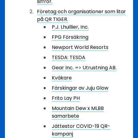
siffror.
Företag och organisationer som litar
på QR TIGER.
P.J. Lhuillier, Inc.
FPG Försäkring
Newport World Resorts
TESDA: TESDA
Gear Inc. => Utrustning AB.
Kväkare
Färskingar av Juju Glow
Frito Lay PH
Mountain Dew x MLBB
samarbete
Jättestor COVID-19 QR-
kampanj