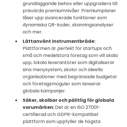
grundläggande behov eller uppgradera till
prisvärda premiumnivåer. Premiumplaner
låser upp avancerade funktioner som
dynamiska QR-koder, skanningsanalyser
och mer.
Lättanvänt instrumentbräde:
Plattformen är perfekt för startups och
små och medelstora företag som vill skala
upp, lokala leverantörer som digitaliserar
sina menysystem, skolor och ideella
organisationer med begränsade budgetar
och företagsmoguler som lanserar
globala kampanjer.
Säker, skalbar och pålitlig för globala
varumärken:
Det är en ISO 27001-
certifierad och GDPR-kompatibel
plattform som uppfyller de högsta