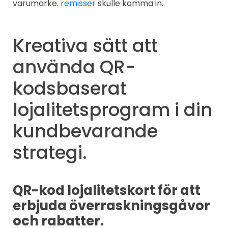
varumärke.
remisser
skulle komma in.
Kreativa sätt att
använda QR-
kodsbaserat
lojalitetsprogram i din
kundbevarande
strategi.
QR-kod lojalitetskort för att
erbjuda överraskningsgåvor
och rabatter.