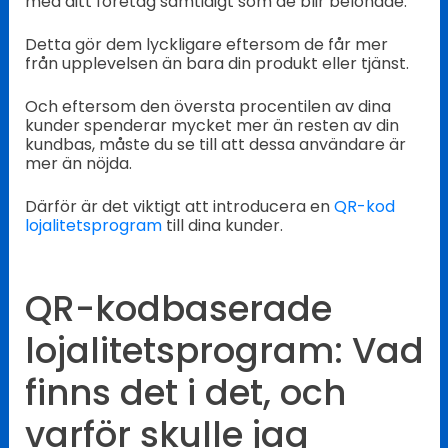
med ditt företag samtidigt som de blir belönade.
Detta gör dem lyckligare eftersom de får mer
från upplevelsen än bara din produkt eller tjänst.
Och eftersom den översta procentilen av dina
kunder spenderar mycket mer än resten av din
kundbas, måste du se till att dessa användare är
mer än nöjda.
Därför är det viktigt att introducera en
QR-kod
lojalitetsprogram
till dina kunder.
QR-kodbaserade
lojalitetsprogram: Vad
finns det i det, och
varför skulle jag