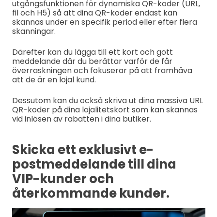
utgångsfunktionen för dynamiska QR-koder (URL,
fil och H5) så att dina QR-koder endast kan
skannas under en specifik period eller efter flera
skanningar.
Därefter kan du lägga till ett kort och gott
meddelande där du berättar varför de får
överraskningen och fokuserar på att framhäva
att de är en lojal kund.
Dessutom kan du också skriva ut dina massiva URL
QR-koder på dina lojalitetskort som kan skannas
vid inlösen av rabatten i dina butiker.
Skicka ett exklusivt e-
postmeddelande till dina
VIP-kunder och
återkommande kunder.