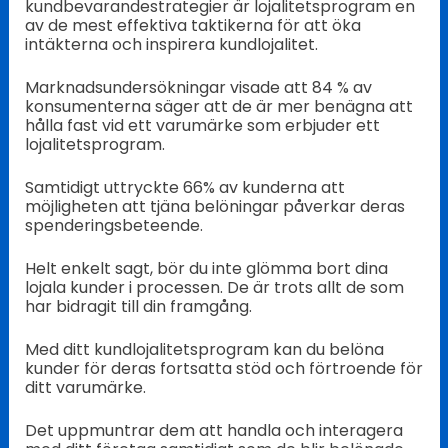
kundbevarandestrategier är lojalitetsprogram en
av de mest effektiva taktikerna för att öka
intäkterna och inspirera kundlojalitet.
Marknadsundersökningar visade att 84 % av
konsumenterna säger att de är mer benägna att
hålla fast vid ett varumärke som erbjuder ett
lojalitetsprogram.
Samtidigt uttryckte 66% av kunderna att
möjligheten att tjäna belöningar påverkar deras
spenderingsbeteende.
Helt enkelt sagt, bör du inte glömma bort dina
lojala kunder i processen. De är trots allt de som
har bidragit till din framgång.
Med ditt kundlojalitetsprogram kan du belöna
kunder för deras fortsatta stöd och förtroende för
ditt varumärke.
Det uppmuntrar dem att handla och interagera