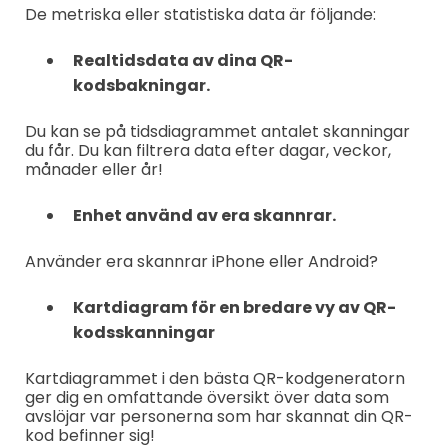
De metriska eller statistiska data är följande:
Realtidsdata av dina QR-
kodsbakningar.
Du kan se på tidsdiagrammet antalet skanningar
du får. Du kan filtrera data efter dagar, veckor,
månader eller år!
Enhet använd av era skannrar.
Använder era skannrar iPhone eller Android?
Kartdiagram för en bredare vy av QR-
kodsskanningar
Kartdiagrammet i den bästa QR-kodgeneratorn
ger dig en omfattande översikt över data som
avslöjar var personerna som har skannat din QR-
kod befinner sig!