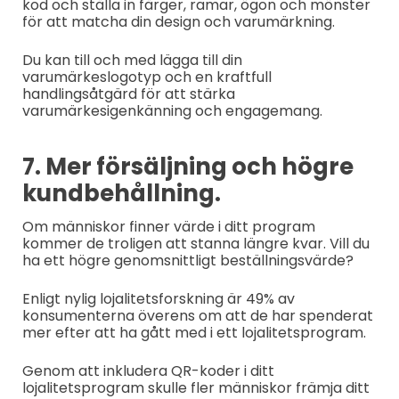
kod och ställa in färger, ramar, ögon och mönster
för att matcha din design och varumärkning.
Du kan till och med lägga till din
varumärkeslogotyp och en kraftfull
handlingsåtgärd för att stärka
varumärkesigenkänning och engagemang.
7. Mer försäljning och högre
kundbehållning.
Om människor finner värde i ditt program
kommer de troligen att stanna längre kvar. Vill du
ha ett högre genomsnittligt beställningsvärde?
Enligt nylig lojalitetsforskning är 49% av
konsumenterna överens om att de har spenderat
mer efter att ha gått med i ett lojalitetsprogram.
Genom att inkludera QR-koder i ditt
lojalitetsprogram skulle fler människor främja ditt