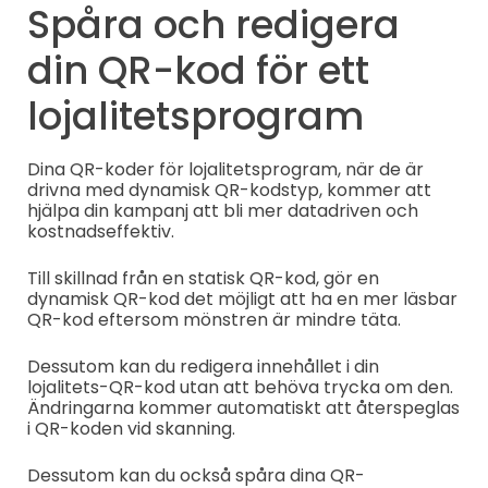
Spåra och redigera
din QR-kod för ett
lojalitetsprogram
Dina QR-koder för lojalitetsprogram, när de är
drivna med dynamisk QR-kodstyp, kommer att
hjälpa din kampanj att bli mer datadriven och
kostnadseffektiv.
Till skillnad från en statisk QR-kod, gör en
dynamisk QR-kod det möjligt att ha en mer läsbar
QR-kod eftersom mönstren är mindre täta.
Dessutom kan du redigera innehållet i din
lojalitets-QR-kod utan att behöva trycka om den.
Ändringarna kommer automatiskt att återspeglas
i QR-koden vid skanning.
Dessutom kan du också spåra dina QR-