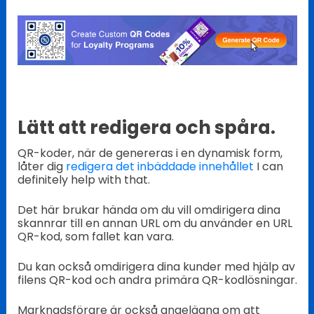
Lätt att redigera och spåra.
QR-koder, när de genereras i en dynamisk form,
låter dig
redigera det inbäddade innehållet
I can
definitely help with that.
Det här brukar hända om du vill omdirigera dina
skannrar till en annan URL om du använder en URL
QR-kod, som fallet kan vara.
Du kan också omdirigera dina kunder med hjälp av
filens QR-kod och andra primära QR-kodlösningar.
Marknadsförare är också angelägna om att