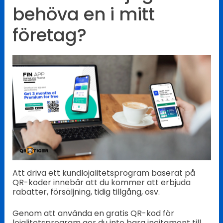
behöva en i mitt
företag?
Att driva ett kundlojalitetsprogram baserat på
QR-koder innebär att du kommer att erbjuda
rabatter, försäljning, tidig tillgång, osv.
Genom att använda en gratis QR-kod för
lojalitetsprogram ger du inte bara incitament till