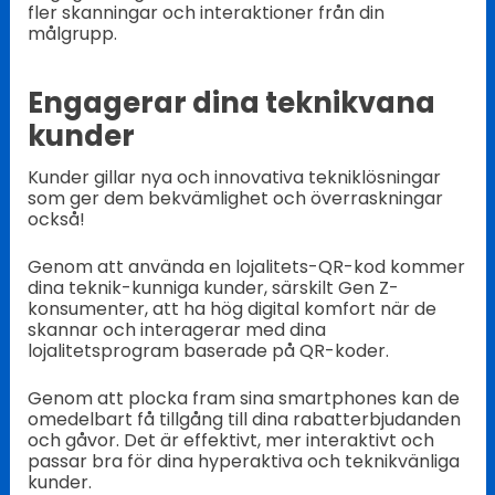
fler skanningar och interaktioner från din
målgrupp.
Engagerar dina teknikvana
kunder
Kunder gillar nya och innovativa tekniklösningar
som ger dem bekvämlighet och överraskningar
också!
Genom att använda en lojalitets-QR-kod kommer
dina teknik-kunniga kunder, särskilt Gen Z-
konsumenter, att ha hög digital komfort när de
skannar och interagerar med dina
lojalitetsprogram baserade på QR-koder.
Genom att plocka fram sina smartphones kan de
omedelbart få tillgång till dina rabatterbjudanden
och gåvor. Det är effektivt, mer interaktivt och
passar bra för dina hyperaktiva och teknikvänliga
kunder.