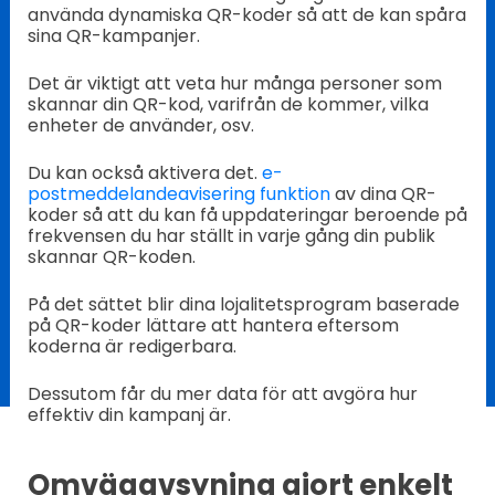
använda dynamiska QR-koder så att de kan spåra
sina QR-kampanjer.
Det är viktigt att veta hur många personer som
skannar din QR-kod, varifrån de kommer, vilka
enheter de använder, osv.
Du kan också aktivera det.
e-
postmeddelandeavisering funktion
av dina QR-
koder så att du kan få uppdateringar beroende på
frekvensen du har ställt in varje gång din publik
skannar QR-koden.
På det sättet blir dina lojalitetsprogram baserade
på QR-koder lättare att hantera eftersom
koderna är redigerbara.
Dessutom får du mer data för att avgöra hur
effektiv din kampanj är.
Omvägavsyning gjort enkelt