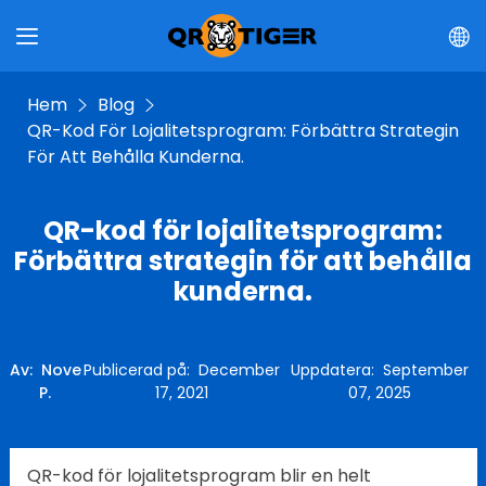
Hem
Blog
QR-Kod För Lojalitetsprogram: Förbättra Strategin
För Att Behålla Kunderna.
QR-kod för lojalitetsprogram:
Förbättra strategin för att behålla
kunderna.
Av
:
Nove
Publicerad på
:
December
Uppdatera
:
September
P.
17, 2021
07, 2025
QR-kod för lojalitetsprogram blir en helt