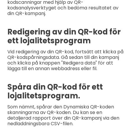
kodscanningar med hjälp av QR-
kodsanalysverktyget och bedöma resultatet av
din QR-kampanj.
Redigering av din QR-kod för
ett lojalitetsprogram
Vid redigering av din QR-kod, fortsätt att klicka på
QR-kodspårningsdata. Gå sedan till din kampanj
och klicka på knappen "Redigera data" för att
lägga till en annan webbadress eller fil.
Spåra din QR-kod för ett
lojalitetsprogram.
Som nämnt, spårar den Dynamiska QR-koden
skanningarna av QR-koden. Du kan se en
detaljerad rapport över din QR-kampanj via den
nedladdningsbara CSV-filen.