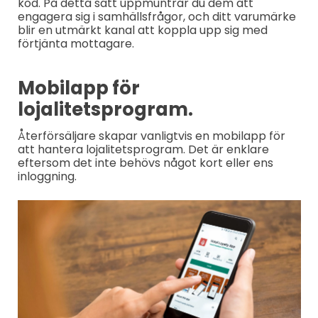
kod. På detta sätt uppmuntrar du dem att
engagera sig i samhällsfrågor, och ditt varumärke
blir en utmärkt kanal att koppla upp sig med
förtjänta mottagare.
Mobilapp för
lojalitetsprogram.
Återförsäljare skapar vanligtvis en mobilapp för
att hantera lojalitetsprogram. Det är enklare
eftersom det inte behövs något kort eller ens
inloggning.