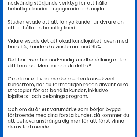
nödvändig stödjande verktyg för att hålla
befintliga kunder engagerade och nöjda.
Studier visade att att få nya kunder är dyrare än
att behålla en befintlig kund.
Vidare visade det att ökad kundlojalitet, även med
bara 5%, kunde öka vinsterna med 95%.
Det här visar hur nödvändig kundbehållning är för
ditt företag. Men hur gör du detta?
Om du är ett varumärke med en konsekvent
kundström, har du förmodligen redan använt olika
strategier för att behålla kunder, inklusive
lojalitets- och belöningsprogram.
Och om du är ett varumärke som börjar bygga
förtroende med dina första kunder, då kommer du
att behöva anstränga dig mer för att först vinna
deras förtroende.