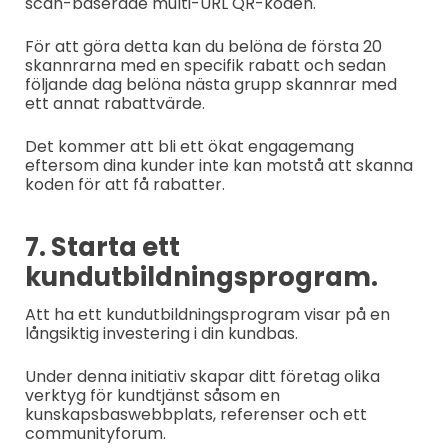
scan-baserade multi-URL QR-koden.
För att göra detta kan du belöna de första 20
skannrarna med en specifik rabatt och sedan
följande dag belöna nästa grupp skannrar med
ett annat rabattvärde.
Det kommer att bli ett ökat engagemang
eftersom dina kunder inte kan motstå att skanna
koden för att få rabatter.
7. Starta ett
kundutbildningsprogram.
Att ha ett kundutbildningsprogram visar på en
långsiktig investering i din kundbas.
Under denna initiativ skapar ditt företag olika
verktyg för kundtjänst såsom en
kunskapsbaswebbplats, referenser och ett
communityforum.