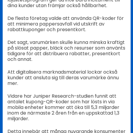
dina kunder utan främjar också hållbarhet.
De flesta företag valde att använda QR-koder för
att minimera pappersavfall vid utskrift av
rabattkuponger och presentkort.
Det sagt, varumärken skulle kunna minska kraftigt
på slösat papper, bläck och resurser som använts
tidigare för att distribuera rabatter, presentkort
och annat.
Att digitalisera marknadsmaterial lockar också
kunder att ansluta sig till deras varumärke ännu
mer.
Vidare har Juniper Research-studien funnit att
antalet kupong-QR-koder som har lösts in via
mobila enheter kommer att öka till 5,3 miljarder
inom de närmaste 2 åren från en uppskattad 1,3
miljarder.
Detta innebär att många nuvarande konsumenter