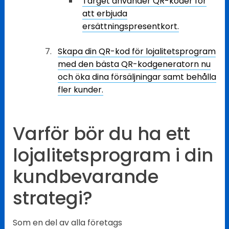
Target använder QR-koder för
att erbjuda
ersättningspresentkort.
Skapa din QR-kod för lojalitetsprogram
med den bästa QR-kodgeneratorn nu
och öka dina försäljningar samt behålla
fler kunder.
Varför bör du ha ett
lojalitetsprogram i din
kundbevarande
strategi?
Som en del av alla företags