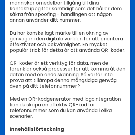
människor omedelbar tillgång till dina
kontaktuppgifter samtidigt som det håller dem
säkra från spoofing - handlingen att någon
annan använder ditt nummer.
Du har kanske lagt märke till en ökning av
genvägar i den digitala världen för att prioritera
effektivitet och bekvämlighet. En mycket
populär trick för detta är att använda QR-koder.
QR-koder är ett verktyg för data, men de
förenklar också processer för att komma åt den
datan med en enda skanning. Så varför inte
prova att tillämpa denna mångsidiga genväg
även på ditt telefonnummer?
Med en QR-kodgenerator med logointegration
kan du skapa en effektiv QR-kod för
telefonnummer som du kan använda i olika
scenarier.
Innehållsförteckning