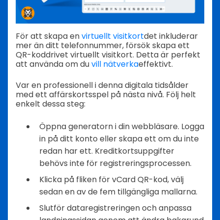
För att skapa en
virtuellt visitkort
det inkluderar
mer än ditt telefonnummer, försök skapa ett
QR-koddrivet virtuellt visitkort. Detta är perfekt
att använda om du
vill nätverka
effektivt.
Var en professionell i denna digitala tidsålder
med ett affärskortsspel på nästa nivå. Följ helt
enkelt dessa steg:
Öppna generatorn i din webbläsare. Logga
in på ditt konto eller skapa ett om du inte
redan har ett. Kreditkortsuppgifter
behövs inte för registreringsprocessen.
Klicka på fliken för vCard QR-kod, välj
sedan en av de fem tillgängliga mallarna.
Slutför dataregistreringen och anpassa