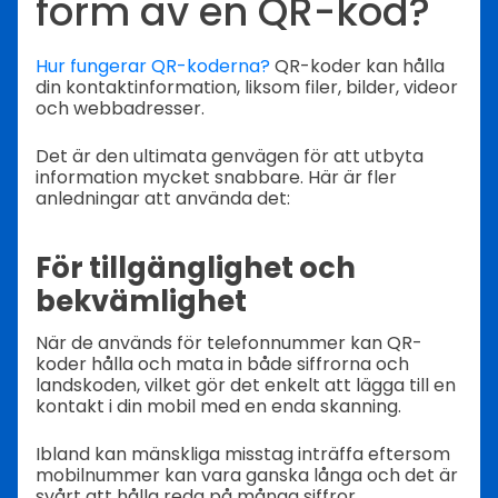
form av en QR-kod?
Hur fungerar QR-koderna?
QR-koder kan hålla
din kontaktinformation, liksom filer, bilder, videor
och webbadresser.
Det är den ultimata genvägen för att utbyta
information mycket snabbare. Här är fler
anledningar att använda det:
För tillgänglighet och
bekvämlighet
När de används för telefonnummer kan QR-
koder hålla och mata in både siffrorna och
landskoden, vilket gör det enkelt att lägga till en
kontakt i din mobil med en enda skanning.
Ibland kan mänskliga misstag inträffa eftersom
mobilnummer kan vara ganska långa och det är
svårt att hålla reda på många siffror.