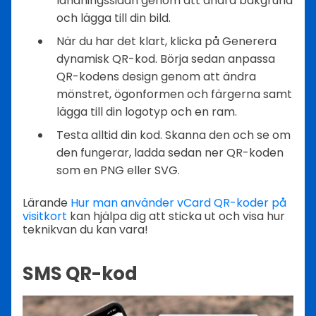
landningssidan genom att ändra bakgrund
och lägga till din bild.
När du har det klart, klicka på Generera
dynamisk QR-kod. Börja sedan anpassa
QR-kodens design genom att ändra
mönstret, ögonformen och färgerna samt
lägga till din logotyp och en ram.
Testa alltid din kod. Skanna den och se om
den fungerar, ladda sedan ner QR-koden
som en PNG eller SVG.
Lärande
Hur man använder vCard QR-koder på
visitkort
kan hjälpa dig att sticka ut och visa hur
teknikvan du kan vara!
SMS QR-kod