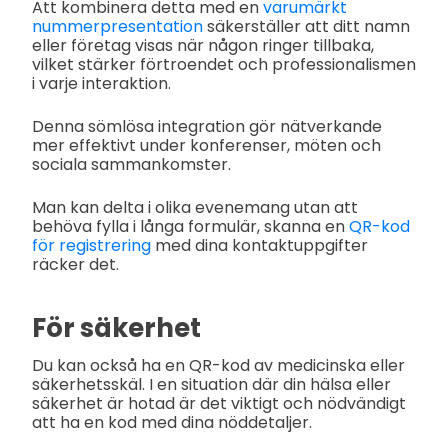
Att kombinera detta med en
varumärkt
nummerpresentation
säkerställer att ditt namn
eller företag visas när någon ringer tillbaka,
vilket stärker förtroendet och professionalismen
i varje interaktion.
Denna sömlösa integration gör nätverkande
mer effektivt under konferenser, möten och
sociala sammankomster.
Man kan delta i olika evenemang utan att
behöva fylla i långa formulär, skanna en
QR-kod
för registrering
med dina kontaktuppgifter
räcker det.
För säkerhet
Du kan också ha en QR-kod av medicinska eller
säkerhetsskäl. I en situation där din hälsa eller
säkerhet är hotad är det viktigt och nödvändigt
att ha en kod med dina nöddetaljer.