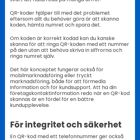
QR-koder hjälper till med det problemet
eftersom allt du behöver göra är att skanna
koden, hämta numret och spara det.
Om koden är korrekt kodad kan du kanske
skanna för att ringa QR-koden med ett nummer
på den utan att behöva skriva in siffrorna och
ringa numret själv.
Det här konceptet fungerar också för
mobilmarknadsföring eller tryckt
marknadsföring, både för att förmedla
information och för kundsupport. Att ha din
företagskontaktinformation redo när en QR-kod
skannas är en fördel för en bättre
kundupplevelse.
För integritet och säkerhet
En QR-kod med ett telefonnummer ger också