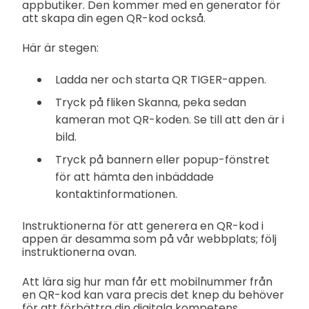
appbutiker. Den kommer med en generator för
att skapa din egen QR-kod också.
Här är stegen:
Ladda ner och starta QR TIGER-appen.
Tryck på fliken Skanna, peka sedan
kameran mot QR-koden. Se till att den är i
bild.
Tryck på bannern eller popup-fönstret
för att hämta den inbäddade
kontaktinformationen.
Instruktionerna för att generera en QR-kod i
appen är desamma som på vår webbplats; följ
instruktionerna ovan.
Att lära sig hur man får ett mobilnummer från
en QR-kod kan vara precis det knep du behöver
för att förbättra din digitala kompetens.