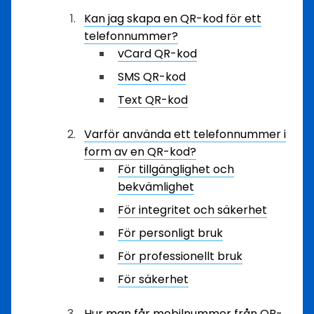
Kan jag skapa en QR-kod för ett
telefonnummer?
vCard QR-kod
SMS QR-kod
Text QR-kod
Varför använda ett telefonnummer i
form av en QR-kod?
För tillgänglighet och
bekvämlighet
För integritet och säkerhet
För personligt bruk
För professionellt bruk
För säkerhet
Hur man får mobilnummer från QR-