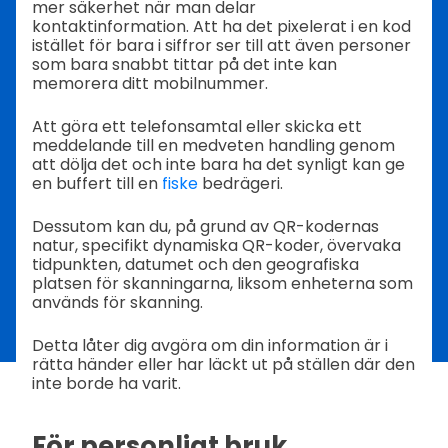
mer säkerhet när man delar
kontaktinformation. Att ha det pixelerat i en kod
istället för bara i siffror ser till att även personer
som bara snabbt tittar på det inte kan
memorera ditt mobilnummer.
Att göra ett telefonsamtal eller skicka ett
meddelande till en medveten handling genom
att dölja det och inte bara ha det synligt kan ge
en buffert till en
fiske
bedrägeri.
Dessutom kan du, på grund av QR-kodernas
natur, specifikt dynamiska QR-koder, övervaka
tidpunkten, datumet och den geografiska
platsen för skanningarna, liksom enheterna som
används för skanning.
Detta låter dig avgöra om din information är i
rätta händer eller har läckt ut på ställen där den
inte borde ha varit.
För personligt bruk