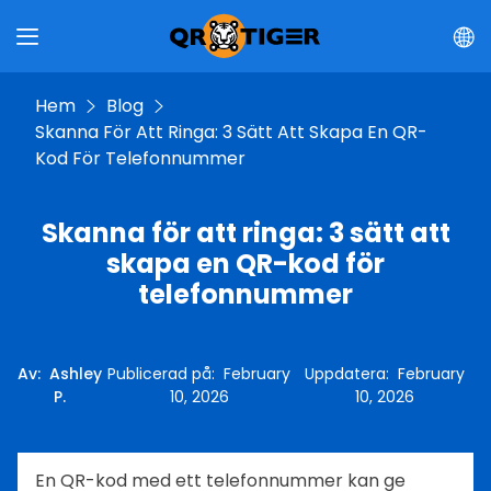
Hem
Blog
Skanna För Att Ringa: 3 Sätt Att Skapa En QR-
Kod För Telefonnummer
Skanna för att ringa: 3 sätt att
skapa en QR-kod för
telefonnummer
Av
:
Ashley
Publicerad på
:
February
Uppdatera
:
February
P.
10, 2026
10, 2026
En QR-kod med ett telefonnummer kan ge