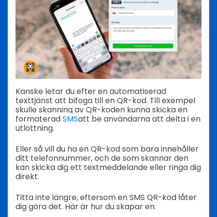
Kanske letar du efter en automatiserad
texttjänst att bifoga till en QR-kod. Till exempel
skulle skanning av QR-koden kunna skicka en
formaterad
SMS
att be användarna att delta i en
utlottning.
Eller så vill du ha en QR-kod som bara innehåller
ditt telefonnummer, och de som skannar den
kan skicka dig ett textmeddelande eller ringa dig
direkt.
Titta inte längre, eftersom en SMS QR-kod låter
dig göra det. Här är hur du skapar en: