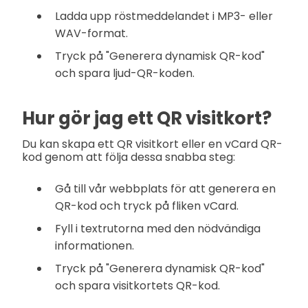
Ladda upp röstmeddelandet i MP3- eller
WAV-format.
Tryck på "Generera dynamisk QR-kod"
och spara ljud-QR-koden.
Hur gör jag ett QR visitkort?
Du kan skapa ett QR visitkort eller en vCard QR-
kod genom att följa dessa snabba steg:
Gå till vår webbplats för att generera en
QR-kod och tryck på fliken vCard.
Fyll i textrutorna med den nödvändiga
informationen.
Tryck på "Generera dynamisk QR-kod"
och spara visitkortets QR-kod.