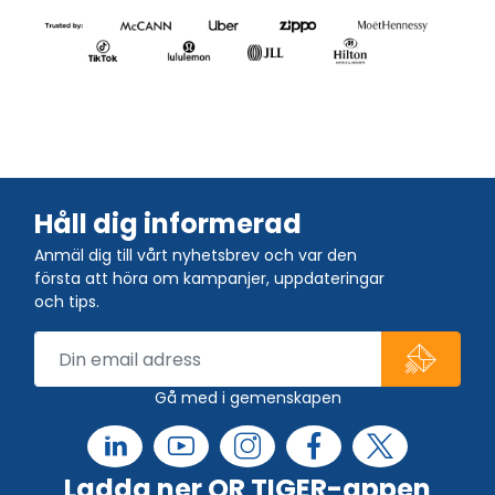
Håll dig informerad
Anmäl dig till vårt nyhetsbrev och var den
första att höra om kampanjer, uppdateringar
och tips.
Gå med i gemenskapen
Ladda ner QR TIGER-appen