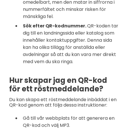
omedelbart, men den matar in siffrorna i
nummerfältet och minskar risken för
mänskliga fel.
Sök efter QR-kodnummer.
QR-koden tar
dig till en landningssida eller katalog som
innehåller kontaktuppgifter. Denna sida
kan ha olika tillägg för anställda eller
avdelningar så att du kan vara mer direkt
med vem du ska ringa.
Hur skapar jag en QR-kod
för ett röstmeddelande?
Du kan skapa ett röstmeddelande inbäddat i en
QR-kod genom att följa dessa instruktioner:
Gå till vår webbplats för att generera en
QR-kod och välj MP3.