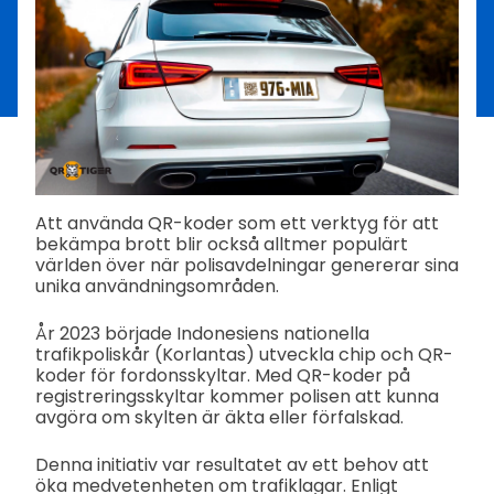
Att använda QR-koder som ett verktyg för att
bekämpa brott blir också alltmer populärt
världen över när polisavdelningar genererar sina
unika användningsområden.
År 2023 började Indonesiens nationella
trafikpoliskår (Korlantas) utveckla chip och QR-
koder för fordonsskyltar. Med QR-koder på
registreringsskyltar kommer polisen att kunna
avgöra om skylten är äkta eller förfalskad.
Denna initiativ var resultatet av ett behov att
öka medvetenheten om trafiklagar. Enligt