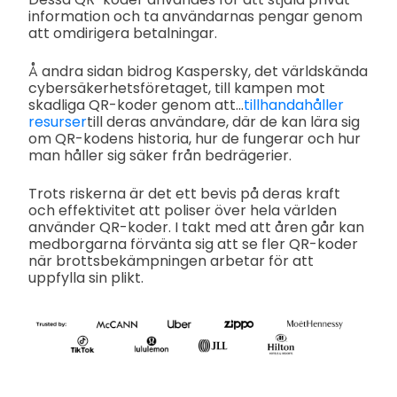
information och ta användarnas pengar genom
att omdirigera betalningar.
Å andra sidan bidrog Kaspersky, det världskända
cybersäkerhetsföretaget, till kampen mot
skadliga QR-koder genom att...
tillhandahåller
resurser
till deras användare, där de kan lära sig
om QR-kodens historia, hur de fungerar och hur
man håller sig säker från bedrägerier.
Trots riskerna är det ett bevis på deras kraft
och effektivitet att poliser över hela världen
använder QR-koder. I takt med att åren går kan
medborgarna förvänta sig att se fler QR-koder
när brottsbekämpningen arbetar för att
uppfylla sin plikt.