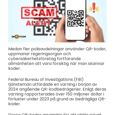
Medan fler polisavdelningar använder QR-koder,
uppmanar regeringsorgan och
cybersäkerhetsföretag fortfarande
allmänheten att vara försiktig när man skannar
koder.
Federal Bureau of Investigations (FBI)
tjänstemän utfärdade en varning i början av
2024 angående QR-kodbedrägerier. Enligt deras
varning rapporterades över 150 miljoner dollar i
förluster under 2023 på grund av bedrägliga QR-
koder.
Dessa QR-koder användes för att stjäla privat