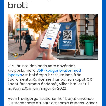
brott
CPD är inte den enda som använder
kroppskameror.
QR-kodgenerator med
logotyp
Att bekämpa brott. Polisen från
Sacramento, Kalifornien har också skapat QR-
koder för samma ändamål, vilket har lett till
nästan 200 inlämningar år 2022.
Även frivilligorganisationer har börjat använda
QR-koder som ett sätt att samla in leads, videor