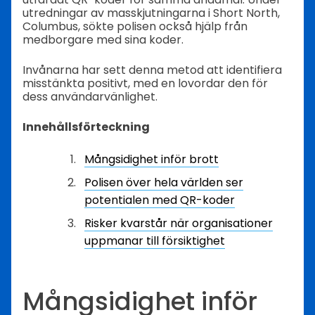
utredningar av masskjutningarna i Short North,
Columbus, sökte polisen också hjälp från
medborgare med sina koder.
Invånarna har sett denna metod att identifiera
misstänkta positivt, med en lovordar den för
dess användarvänlighet.
Innehållsförteckning
Mångsidighet inför brott
Polisen över hela världen ser
potentialen med QR-koder
Risker kvarstår när organisationer
uppmanar till försiktighet
Mångsidighet inför