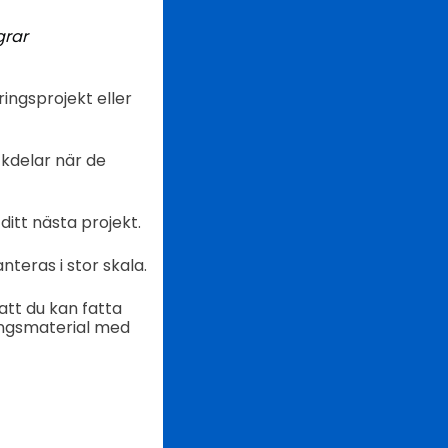
grar
ingsprojekt eller
kdelar när de
 ditt nästa projekt.
teras i stor skala.
att du kan fatta
ringsmaterial med