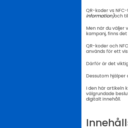
QR-koder vs NFC-ta
information)
och ti
Men när du väljer 
kampanj, finns det
QR-koder och NFC-
används för ett vis
Därför är det viktig
Dessutom hjälper d
I den här artikeln 
välgrundade beslut
digitalt innehåll.
Innehåll