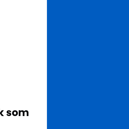
ik som