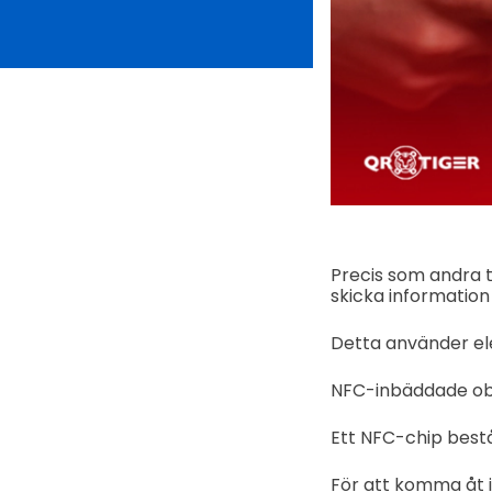
Precis som andra t
skicka information
Detta använder ele
NFC-inbäddade obj
Ett NFC-chip bestå
För att komma åt 