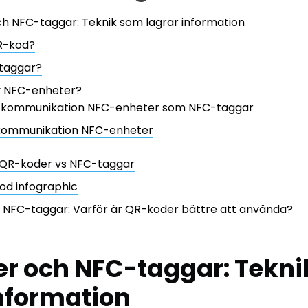
h NFC-taggar: Teknik som lagrar information
R-kod?
taggar?
v NFC-enheter?
v kommunikation NFC-enheter som NFC-taggar
 kommunikation NFC-enheter
 QR-koder vs NFC-taggar
od infographic
 NFC-taggar: Varför är QR-koder bättre att använda?
r och NFC-taggar: Tekn
information