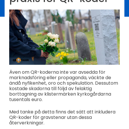
Även om QR-koderna inte var avsedda för
marknadsföring eller propaganda, väckte de
ändå nyfikenhet, oro och spekulation. Dessutom
kostade skadorna till följd av felaktig
borttagning av klistermärken kyrkogårdarna
tusentals euro.
Med tanke på detta finns det sätt att inkludera
QR-koder för gravstenar utan dessa
återverkningar.