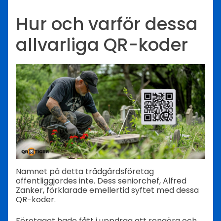
Hur och varför dessa
allvarliga QR-koder
Namnet på detta trädgårdsföretag
offentliggjordes inte. Dess seniorchef, Alfred
Zanker, förklarade emellertid syftet med dessa
QR-koder.
Företaget hade fått i uppdrag att rengöra och