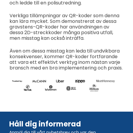
och ledde till en polisutredning.
Verkliga tillämpningar av QR-koder som denna
kan lära mycket. Som demonstrerat av dessa
gravstens-QR-koder har användningen av
dessa 2D-streckkoder många positiva utfall,
men misstag kan också inträffa.
Även om dessa misstag kan leda till undvikbara
konsekvenser, kommer QR-koder fortfarande
att vara ett effektivt verktyg inom nästan varje
bransch med en bra implementering och praxis.
Håll dig informerad
Anmäl dig till vårt nyhetsbrev och var den