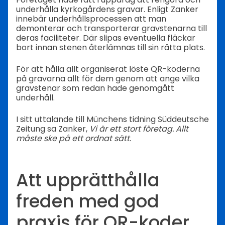
underhålla kyrkogårdens gravar. Enligt Zanker
innebär underhållsprocessen att man
demonterar och transporterar gravstenarna till
deras faciliteter. Där slipas eventuella fläckar
bort innan stenen återlämnas till sin rätta plats.
För att hålla allt organiserat löste QR-koderna
på gravarna allt för dem genom att ange vilka
gravstenar som redan hade genomgått
underhåll.
I sitt uttalande till Münchens tidning Süddeutsche
Zeitung sa Zanker,
Vi är ett stort företag. Allt
måste ske på ett ordnat sätt.
Att upprätthålla
freden med god
praxis för QR-koder