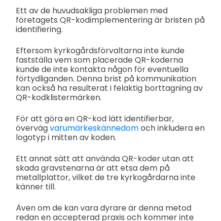
Ett av de huvudsakliga problemen med
företagets QR-kodimplementering är bristen på
identifiering.
Eftersom kyrkogårdsförvaltarna inte kunde
fastställa vem som placerade QR-koderna
kunde de inte kontakta någon för eventuella
förtydliganden. Denna brist på kommunikation
kan också ha resulterat i felaktig borttagning av
QR-kodklistermärken.
För att göra en QR-kod lätt identifierbar,
överväg
varumärkeskännedom
och inkludera en
logotyp i mitten av koden.
Ett annat sätt att använda QR-koder utan att
skada gravstenarna är att etsa dem på
metallplattor, vilket de tre kyrkogårdarna inte
känner till.
Även om de kan vara dyrare är denna metod
redan en accepterad praxis och kommer inte