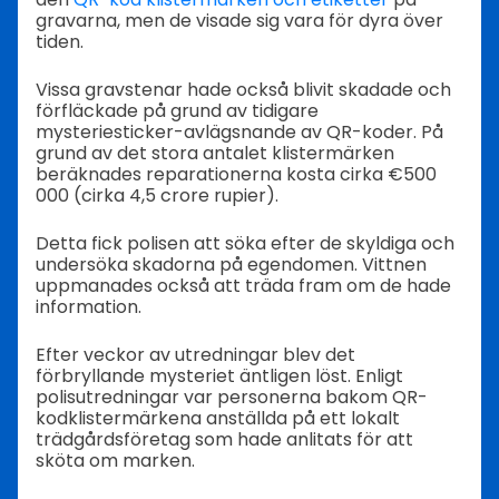
gravarna, men de visade sig vara för dyra över
tiden.
Vissa gravstenar hade också blivit skadade och
förfläckade på grund av tidigare
mysteriesticker-avlägsnande av QR-koder. På
grund av det stora antalet klistermärken
beräknades reparationerna kosta cirka €500
000 (cirka 4,5 crore rupier).
Detta fick polisen att söka efter de skyldiga och
undersöka skadorna på egendomen. Vittnen
uppmanades också att träda fram om de hade
information.
Efter veckor av utredningar blev det
förbryllande mysteriet äntligen löst. Enligt
polisutredningar var personerna bakom QR-
kodklistermärkena anställda på ett lokalt
trädgårdsföretag som hade anlitats för att
sköta om marken.