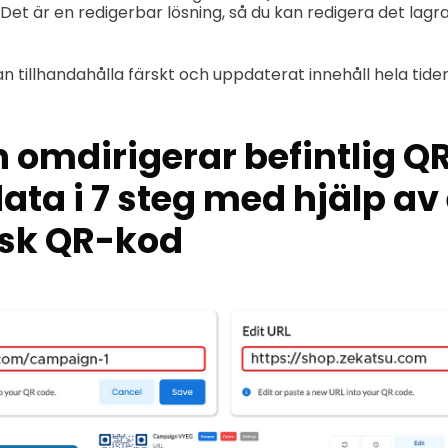
et är en redigerbar lösning, så du kan redigera det lagra
n tillhandahålla färskt och uppdaterat innehåll hela tiden
omdirigerar befintlig QR
ta i 7 steg med hjälp av
sk QR-kod