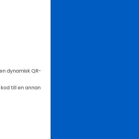
a en dynamisk QR-
kod till en annan