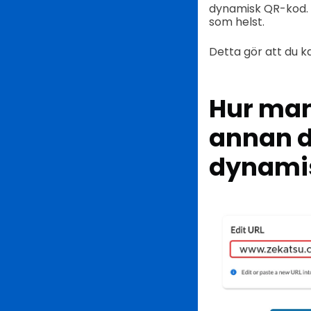
dynamisk QR-kod. D
som helst.
Detta gör att du ka
Hur man 
annan da
dynami