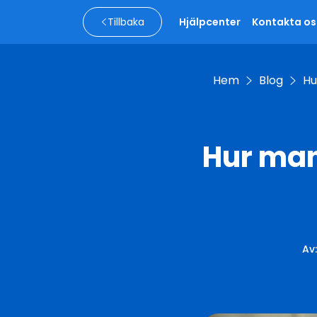
Tillbaka
Hjälpcenter
Kontakta os
Hem
Blog
Hu
Hur man
Av