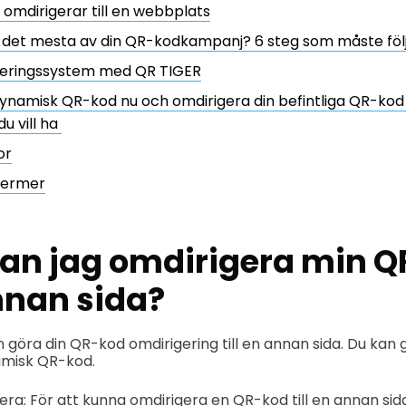
omdirigerar till en webbplats
t det mesta av din QR-kodkampanj? 6 steg som måste föl
eringssystem med QR TIGER
namisk QR-kod nu och omdirigera din befintliga QR-kod t
u vill ha
or
termer
Kan jag omdirigera min 
annan sida?
an göra din QR-kod omdirigering till en annan sida. Du kan
amisk QR-kod.
era: För att kunna omdirigera en QR-kod till en annan sid