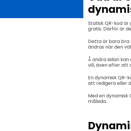
dynami
Statisk QR-kod är g
gratis. Därför är de
Detta är bara bra
ändras när den väl
Å andra sidan kan 
vill, även efter at
En dynamisk QR-kod
att redigera eller
Med en dynamisk Q
målsida.
Dynamis