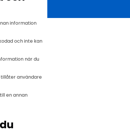
annan information
kodad och inte kan
information när du
tillåter användare
ill en annan
 du