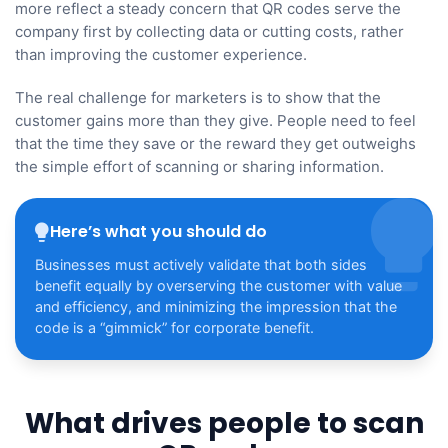
more reflect a steady concern that QR codes serve the
company first by collecting data or cutting costs, rather
than improving the customer experience.
The real challenge for marketers is to show that the
customer gains more than they give. People need to feel
that the time they save or the reward they get outweighs
the simple effort of scanning or sharing information.
Here’s what you should do
Businesses must actively validate that both sides
benefit equally by overserving the customer with value
and efficiency, and minimizing the impression that the
code is a “gimmick” for corporate benefit.
What drives people to scan