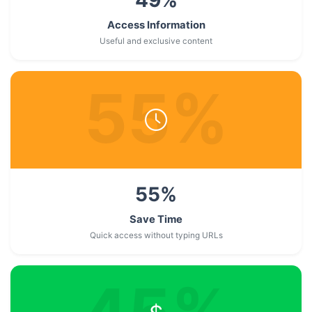
Access Information
Useful and exclusive content
55
%
55
%
Save Time
Quick access without typing URLs