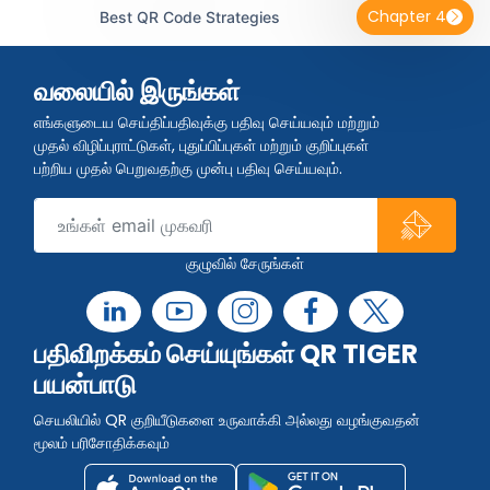
Chapter 4
Best QR Code Strategies
வலையில் இருங்கள்
எங்களுடைய செய்திப்பதிவுக்கு பதிவு செய்யவும் மற்றும்
முதல் விழிப்புராட்டுகள், புதுப்பிப்புகள் மற்றும் குறிப்புகள்
பற்றிய முதல் பெறுவதற்கு முன்பு பதிவு செய்யவும்.
குழுவில் சேருங்கள்
பதிவிறக்கம் செய்யுங்கள் QR TIGER
பயன்பாடு
செயலியில் QR குறியீடுகளை உருவாக்கி அல்லது வழங்குவதன்
மூலம் பரிசோதிக்கவும்