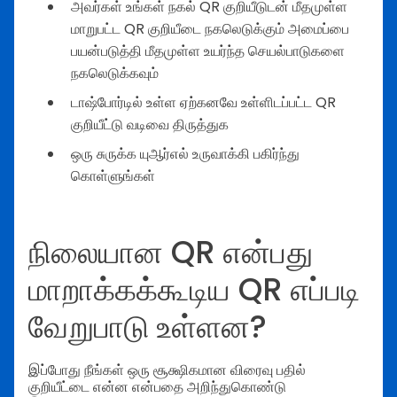
அவர்கள் உங்கள் நகல் QR குறியீடுடன் மீதமுள்ள
மாறுபட்ட QR குறியீடை நகலெடுக்கும் அமைப்பை
பயன்படுத்தி மீதமுள்ள உயர்ந்த செயல்பாடுகளை
நகலெடுக்கவும்
டாஷ்போர்டில் உள்ள ஏற்கனவே உள்ளிடப்பட்ட QR
குறியீட்டு வடிவை திருத்துக
ஒரு சுருக்க யுஆர்எல் உருவாக்கி பகிர்ந்து
கொள்ளுங்கள்
நிலையான QR என்பது
மாறாக்கக்கூடிய QR எப்படி
வேறுபாடு உள்ளன?
இப்போது நீங்கள் ஒரு சூக்ஷிகமான விரைவு பதில்
குறியீட்டை என்ன என்பதை அறிந்துகொண்டு