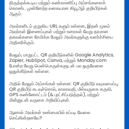
திருத்தக்கூடிய மற்றும் கண்காணிப்பு அம்சங்களைக்
கொண்ட முன்னேற்ற வகையான கியூஆர் குறியீடுகள்
ஆகும்.
அவர்களிடம் குறுகிய URL களும் உள்ளன, இதன் மூலம்
அவர்கள் இணைப்புகள் மற்றும் உரைகள் வேறு தரமான
தகவல்களை சேமிக்க மேலும் அவர்களுக்கு வளர்ச்சியை
அதிகரிக்கும்.
மேலும், மாறுபட்ட QR குறியீடுகளில் Google Analytics,
Zapier, HubSpot, Canva, மற்றும் Monday.com
போன்ற வேறு மென்பொருள்களுடன் பல ஒருவேளை
ஒதுக்கீடுகள் உள்ளன.
அதில் மேலும் அம்சங்கள் உள்ளன: QR குறியீடு வடிவமைப்பு,
QR குறியீடு கடவுச்சொல், காலாவதி, மீள்வருகை கருவி,
GPS கண்ணோட்டம் (& புரட்சிப்படுத்தல்), மற்றும்
மின்னுடன் வருகை அறிவிப்புகள்.
ஆனால் அவர்கள் உண்மையில் எப்படி வேலை
செய்கின்றனவே?