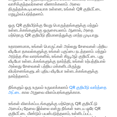
வாசிக்குந்தவர்களை வீணாக்கலாம். அவை
திருத்தக்கூடியவையாக உள்ளன, உங்கள் QR குறியீட்டை
மறுபூர்வப்படுத்தலாம்.
ஒரு QR குறியீடுக்கு வேறு பொருத்தங்களுக்கு மற்றும்
உள்ளடக்கங்களுக்கு ஒருசையலாம். ஆனால், அதை
மற்றொரு QR குறியீடு தீர்மானத்துக்கு மாற்ற முடியாது.
உதாரணமாக, உங்கள் பொருட்கள் அல்லது சேவைகள் பற்றிய
வீடியோ தகவல்களுக்கு உங்கள் பகுப்பை நடத்தலாம். மற்றும்
அடுத்த சில வாரங்களில், உங்கள் கியூஆர் குறியீட்டை புது
வீடியோ உள்ளடக்கங்களுக்கு நகர்த்தி, உங்கள் உற்பத்தியால்
அல்லது சேவைகள் பற்றிய மக்களிடமிருந்து
விமர்சனங்களுடன் புதிய வீடியோ உள்ளடக்கங்களுக்கு
நகர்த்தலாம்.
நீங்களும் ஒரு உருவம் உருவாக்கலாம்
QR குறியீடு வார்த்தை
அட்டை
கால அறுவை விளம்பரங்களுக்காக.
உங்கள் விளக்கப்படங்களுக்கு மற்றொரு QR குறியீட்டு
அமைப்பு தேவை இல்லை என்று நீங்கள் உடைய ஒரே QR
குறியீட்டை மீண்டும் பயன்படுத்தலாம், உள்ளிடப்பட்ட