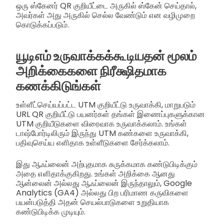
ஒரு ஸ்கேனர் QR குறியீட்டை அருகில் ஸ்கேன் செய்தால்,
அவர்கள் அது அருகில் செல்ல வேண்டும் என வழிமுறை
கொடுக்கப்படும்.
யூடிஎம் உருவாக்கக்கூடியதன் மூலம்
அறிக்கைகளை நிரீக்ஷிதமாக
கணக்கிடுங்கள்
உள்ளீட்செய்யப்பட்ட UTM குறியீட்டு உருவாக்கி, மாறுபடும்
URL QR குறியீட்டு பயனர்கள் தங்கள் இணைப்புகளுக்கான
UTM குறியீடுகளை விரைவாக உருவாக்கலாம். உங்கள்
டாஷ்போர்டிலிரும் இருந்து UTM கண்களை உருவாக்கி,
பதிவுசெய்ய எளிதாக உள்ளீடுகளை சேர்க்கலாம்.
இது ஆஃப்லைன் அற்புதமாக சுருக்கமாக கண்டுபிடிக்கும்
அதை எளிதாக்குகிறது. உங்கள் அறிக்கை ஆனது
ஆன்லைன் அல்லது ஆஃப்லைன் இருந்தாலும், Google
Analytics (GA4) அல்லது பிற பரிமாண கருவிகளை
பயன்படுத்தி அதன் செயல்பாடுகளை உறுதியாக
கண்டுபிடிக்க முடியும்.