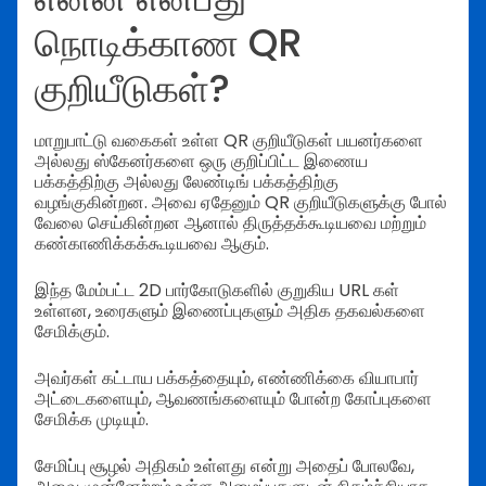
நொடிக்காண QR
குறியீடுகள்?
மாறுபாட்டு வகைகள் உள்ள QR குறியீடுகள் பயனர்களை
அல்லது ஸ்கேனர்களை ஒரு குறிப்பிட்ட இணைய
பக்கத்திற்கு அல்லது லேண்டிங் பக்கத்திற்கு
வழங்குகின்றன. அவை ஏதேனும் QR குறியீடுகளுக்கு போல்
வேலை செய்கின்றன ஆனால் திருத்தக்கூடியவை மற்றும்
கண்காணிக்கக்கூடியவை ஆகும்.
இந்த மேம்பட்ட 2D பார்கோடுகளில் குறுகிய URL கள்
உள்ளன, உரைகளும் இணைப்புகளும் அதிக தகவல்களை
சேமிக்கும்.
அவர்கள் கட்டாய பக்கத்தையும், எண்ணிக்கை வியாபார்
அட்டைகளையும், ஆவணங்களையும் போன்ற கோப்புகளை
சேமிக்க முடியும்.
சேமிப்பு சூழல் அதிகம் உள்ளது என்று அதைப் போலவே,