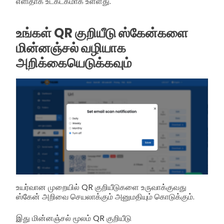
எளிதாக உட்கட்கமாக உள்ளது.
உங்கள் QR குறியீடு ஸ்கேன்களை
மின்னஞ்சல் வழியாக
அறிக்கையெடுக்கவும்
உயர்வான முறையில் QR குறியீடுகளை உருவாக்குவது
ஸ்கேன் அறிவை செயலாக்கும் அனுமதியும் கொடுக்கும்.
இது மின்னஞ்சல் மூலம் QR குறியீடு