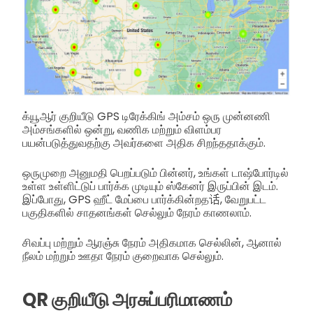
க்யூஆர் குறியீடு GPS டிரேக்கிங் அம்சம் ஒரு முன்னணி
அம்சங்களில் ஒன்று, வணிக மற்றும் விளம்பர
பயன்படுத்துவதற்கு அவர்களை அதிக சிறந்ததாக்கும்.
ஒருமுறை அனுமதி பெறப்படும் பின்னர், உங்கள் டாஷ்போர்டில்
உள்ள உள்ளிட்டுப் பார்க்க முடியும் ஸ்கேனர் இருப்பின் இடம்.
இப்போது, GPS ஹீட் மேப்பை பார்க்கின்றத话, வேறுபட்ட
பகுதிகளில் சாதனங்கள் செல்லும் நேரம் காணலாம்.
சிவப்பு மற்றும் ஆரஞ்சு நேரம் அதிகமாக செல்லின், ஆனால்
நீலம் மற்றும் ஊதா நேரம் குறைவாக செல்லும்.
QR குறியீடு அரசுப்பரிமாணம்