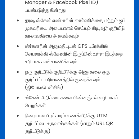
Manager & Facebook Pixel ID)
பயன்படுத்துகின்றது
தரவு, ஸ்கேன் எண்ணின் எண்ணிக்கை, மற்றும் ஐபி
முகவரியை அடையாளம் செய்யும் கியூஆர் குறியீடு
காலாவதியை அமைக்கவும்
ஸ்கேனரின் அனுமதியுடன் GPS டிரேக்கிங்
செயலாக்கி ஸ்கேனரின் இருப்பின் உள்ள இடத்தை
சரியாக கண்காணிக்கவும்
ஒரு குறியீடுக் குறியீடுக்கு அணுகலை ஒரு
குறிப்பிட்ட பரிமாணத்தில் குறைக்கவும்
(ஜியோஃபென்சிங்)
ஸ்கேன் அறிக்கைகளை மின்னஞ்சல் வழியாகப்
பெறுங்கள்
நிரையான பிரச்சாரம் கணக்கீடுக்கு UTM
குறியீட்டை உருவாக்குங்கள் (மாறும் URL QR
குறியீடுக்கு)