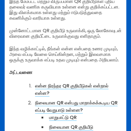
இந்த மேம்பட்ட மற்றும் விருப்பமான QR குறியீடுகள் புதிய
தலைவர் வணிக கருவியாக உள்ளன என்று குறிக்கப்பட்டன.
இது விளக்கமாக உள்ளது மற்றும் ஈடுபடுத்துவதை
கவனிக்கும் வாரியாக உள்ளது.
முன்னோட்டமான QR குறியீடு உருவாக்கி, ஒரு லோகோவுடன்
விரைவான குறியீட்டை உருவாக்குவது எளிதாகும்.
இந்த வழிக்காட்டில், நீங்கள் என்ன என்பதை உணர முடியும்,
அவை எப்படி வேலை செய்கின்றன, மற்றும் இலவசமாக
ஒருக்கு உருவாக்க எப்படி உதவ முடியும் என்பதை அறியலாம்.
அட்டவணை
என்ன நிரந்தர QR குறியீடுகள் என்றால்
என்ன?
நிலையான QR என்பது மாறாக்கக்கூடிய QR
எப்படி வேறுபாடு உள்ளன?
மாறுபாட்டு QR
நிலையான QR குறியீடு