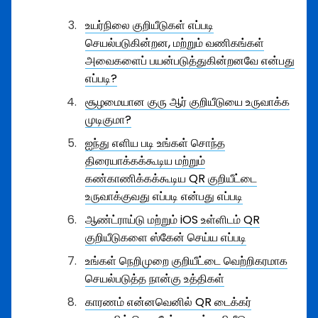
உயர்நிலை குறியீடுகள் எப்படி
செயல்படுகின்றன, மற்றும் வணிகங்கள்
அவைகளைப் பயன்படுத்துகின்றனவே என்பது
எப்படி?
சூழமையான குரு ஆர் குறியீடுயை உருவாக்க
முடிகுமா?
ஐந்து எளிய படி உங்கள் சொந்த
திரையாக்கக்கூடிய மற்றும்
கண்காணிக்கக்கூடிய QR குறியீட்டை
உருவாக்குவது எப்படி என்பது எப்படி
ஆண்ட்ராய்டு மற்றும் iOS உள்ளிடம் QR
குறியீடுகளை ஸ்கேன் செய்ய எப்படி
உங்கள் நெறிமுறை குறியீட்டை வெற்றிகரமாக
செயல்படுத்த நான்கு உத்திகள்
காரணம் என்னவெனில் QR டைக்கர்