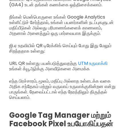
(GA4) உடன் தங்கள் கணக்கை ஒத்திசைக்கலாம்.
நீங்கள் மென்பொருளை உங்கள் Google Analytics
உள்ளிட்டுச் சேர்த்தால், உங்கள் பயனர்களின் நடப்புகளுடன்
மதிப்பீடுகள் அல்லது பரிமாணங்களைக் காணலாம்,
அதனால் அனைத்தும் ஒரு பார்வையாக இருக்கும்.
ஜி.ஏ உதவியில் QR டிரேக்கிங் செய்யும் போது இது மேலும்
சிறந்ததாக உள்ளது:
URL QR உள்ளது பயன்படுத்துவதற்கு
UTM உருவாக்கி
உங்கள் க்யூஆர்க்கு அளவீடுகளை அமைக்க
எந்த பிரச்சாரம், மூலம், மதிப்பு அல்லாத உள்ளடக்க வகை
அதிக சந்தேகம் மற்றும் வருவாய் உருவாக்குகின்றன என்று
பாருங்கள். தேவைப்பட்டால் எந்த நேரத்திலும் திருத்தல்
செய்யலாம்.
Google Tag Manager மற்றும்
Facebook Pixel உபயோகிப்பதன்