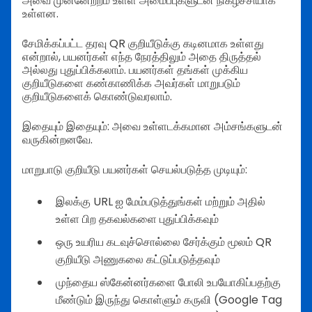
அவை முன்னேற்றம் உள்ள அமைப்புகளுடன் நிகழ்ச்சியாக
உள்ளன.
சேமிக்கப்பட்ட தரவு QR குறியீடுக்கு கடினமாக உள்ளது
என்றால், பயனர்கள் எந்த நேரத்திலும் அதை திருத்தல்
அல்லது புதுப்பிக்கலாம். பயனர்கள் தங்கள் முக்கிய
குறியீடுகளை கண்காணிக்க அவர்கள் மாறுபடும்
குறியீடுகளைக் கொண்டுவரலாம்.
இதையும் இதையும்: அவை உள்ளடக்கமான அம்சங்களுடன்
வருகின்றனவே.
மாறுபாடு குறியீடு பயனர்கள் செயல்படுத்த முடியும்:
இலக்கு URL ஐ மேம்படுத்துங்கள் மற்றும் அதில்
உள்ள பிற தகவல்களை புதுப்பிக்கவும்
ஒரு உயரிய கடவுச்சொல்லை சேர்க்கும் மூலம் QR
குறியீடு அணுகலை கட்டுப்படுத்தவும்
முந்தைய ஸ்கேன்னர்களை போலி உபயோகிப்பதற்கு
மீண்டும் இருந்து கொள்ளும் கருவி (Google Tag