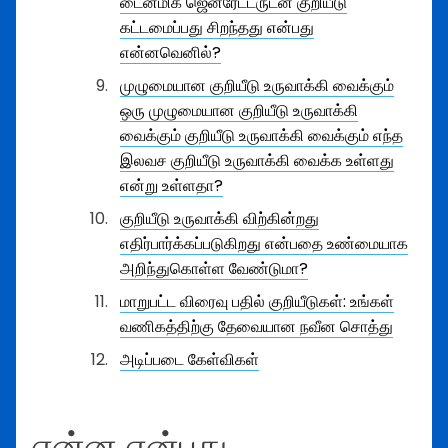
டைனமிக் ஜெனரேட்டருடன் குறியீடு
கட்டமைப்பது சிறந்தது என்பது
என்னவெனில்?
முழுமையான குறியீடு உருவாக்கி வைக்கும்
ஒரு முழுமையான குறியீடு உருவாக்கி
வைக்கும் குறியீடு உருவாக்கி வைக்கும் எந்த
இலவச குறியீடு உருவாக்கி வைக்க உள்ளது
என்று உள்ளதா?
குறியீடு உருவாக்கி விற்கின்றது
எதிர்பார்க்கப்படுகிறது என்பதை உண்மையாக
அறிந்துகொள்ள வேண்டுமா?
மாறுபட்ட விரைவு பதில் குறியீடுகள்: உங்கள்
வணிகத்திற்கு தேவையான நவீன சொத்து
அடிப்படை கேள்விகள்
என்ன என்பது