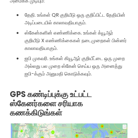
அமைக்க முடியும்:
தேதி. உங்கள் QR குறியீடு ஒரு குறிப்பிட்ட தேதியின்
அடிப்படையில் காலாவதியாகும்.
ஸ்கேன்களின் எண்ணிக்கை. உங்கள் க்யூஆர்
குறியீடு X எண்ணிக்கைகள் நடைமுறைகள் பின்னர்
காலாவதியாகும்.
ஐபி முகவரி. உங்கள் கியூஆர் குறியீட்டை ஒரு முறை
அல்லது பல முறை ஸ்கேன் செய்ய ஒரு அனைத்து
ஐபி-க்கும் அனுமதி கொடுக்கவும்.
GPS கண்டிப்புக்கு உட்பட்ட
ஸ்கேனர்களை சரியாக
கணக்கிடுங்கள்