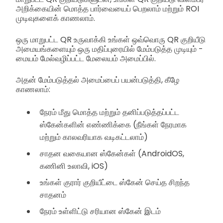
அறிக்கையின் மொத்த பார்வையைப் பெறலாம் மற்றும் ROI
முடிவுகளைக் காணலாம்.
ஒரு மாறுபட்ட QR உருவாக்கி உங்கள் ஒவ்வொரு QR குறியீடு
அமையங்களையும் ஒரு மதிப்புரையில் மேம்படுத்த முடியும் -
மையம் மேல்வழிப்பட்ட மேலையம் அமைப்பில்.
அதன் மேம்படுத்தல் அமைப்பைப் பயன்படுத்தி, கீழே
காணலாம்:
நேரம் மீது மொத்த மற்றும் தனிப்படுத்தப்பட்ட
ஸ்கேன்களின் எண்ணிக்கை (நீங்கள் நேரமாக
மற்றும் காலவரியாக வடிகட்டலாம்)
சாதன வகையான ஸ்கேன்கள் (AndroidOS,
கணினி உலாவி, iOS)
உங்கள் குரார் குறியீட்டை ஸ்கேன் செய்த சிறந்த
சாதனம்
நேரம் உள்ளிட்டு சரியான ஸ்கேன் இடம்