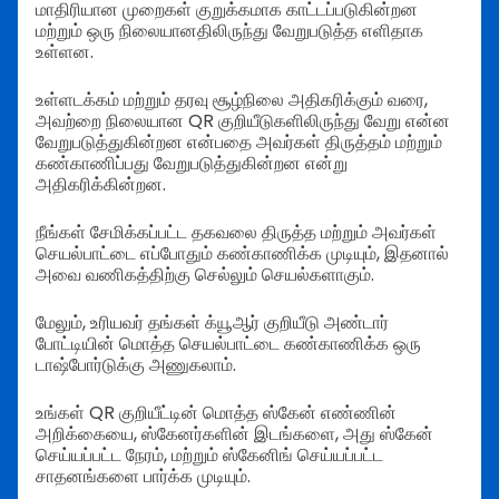
மாதிரியான முறைகள் குறுக்கமாக காட்டப்படுகின்றன
மற்றும் ஒரு நிலையானதிலிருந்து வேறுபடுத்த எளிதாக
உள்ளன.
உள்ளடக்கம் மற்றும் தரவு சூழ்நிலை அதிகரிக்கும் வரை,
அவற்றை நிலையான QR குறியீடுகளிலிருந்து வேறு என்ன
வேறுபடுத்துகின்றன என்பதை அவர்கள் திருத்தம் மற்றும்
கண்காணிப்பது வேறுபடுத்துகின்றன என்று
அதிகரிக்கின்றன.
நீங்கள் சேமிக்கப்பட்ட தகவலை திருத்த மற்றும் அவர்கள்
செயல்பாட்டை எப்போதும் கண்காணிக்க முடியும், இதனால்
அவை வணிகத்திற்கு செல்லும் செயல்களாகும்.
மேலும், உரியவர் தங்கள் க்யூஆர் குறியீடு அண்டார்
போட்டியின் மொத்த செயல்பாட்டை கண்காணிக்க ஒரு
டாஷ்போர்டுக்கு அணுகலாம்.
உங்கள் QR குறியீட்டின் மொத்த ஸ்கேன் எண்ணின்
அறிக்கையை, ஸ்கேனர்களின் இடங்களை, அது ஸ்கேன்
செய்யப்பட்ட நேரம், மற்றும் ஸ்கேனிங் செய்யப்பட்ட
சாதனங்களை பார்க்க முடியும்.