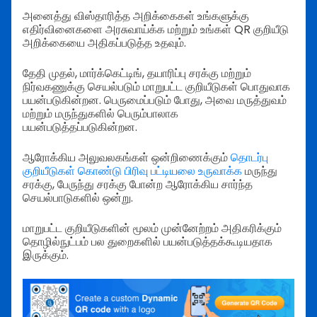
அனைத்து விஸ்தாரித்த அறிக்கைகள் உங்களுக்கு
எதிர்வினைகளை அரசுவாய்க்க மற்றும் உங்கள் QR குறியீடு
அறிக்கையை அதிகப்படுத்த உதவும்.
தேதி முதல், மார்க்கெட்டிங், தயாரிப்பு சரக்கு மற்றும்
நிர்வகணுக்கு செயல்படும் மாறுபட்ட குறியீடுகள் பொதுவாக
பயன்படுகின்றன. பெருமைப்படும் போது, அவை மருத்துவம்
மற்றும் மருந்துகளில் பெரும்பாலாக
பயன்படுத்தப்படுகின்றன.
ஆரோக்கிய அலுவலகங்கள் ஒன்றிணைக்கும்
தொடர்பு
குறியீடுகள் கொண்டு பிரிவு பட்டியலை உருவாக்க
மருந்து
சரக்கு, பேருந்து சரக்கு போன்ற ஆரோக்கிய சார்ந்த
செயல்பாடுகளில் ஒன்று.
மாறுபட்ட குறியீடுகளின் மூலம் முன்னேற்றம் அதிகரிக்கும்
தொழில்நுட்பம் பல துறைகளில் பயன்படுத்தக்கூடியதாக
இருக்கும்.