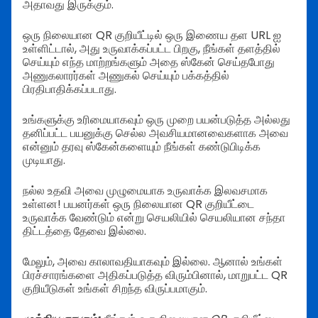
அதாவது இருக்கும்.
ஒரு நிலையான QR குறியீட்டில் ஒரு இணைய தள URL ஐ
உள்ளிட்டால், அது உருவாக்கப்பட்ட பிறகு, நீங்கள் தளத்தில்
செய்யும் எந்த மாற்றங்களும் அதை ஸ்கேன் செய்தபோது
அணுகலாரர்கள் அணுகல் செய்யும் பக்கத்தில்
பிரதிபாதிக்கப்படாது.
உங்களுக்கு உரிமையாகவும் ஒரு முறை பயன்படுத்த அல்லது
தனிப்பட்ட பயனுக்கு செல்ல அவசியமானவைகளாக அவை
என்னும் தரவு ஸ்கேன்களையும் நீங்கள் கண்டுபிடிக்க
முடியாது.
நல்ல உதவி அவை முழுமையாக உருவாக்க இலவசமாக
உள்ளன! பயனர்கள் ஒரு நிலையான QR குறியீட்டை
உருவாக்க வேண்டும் என்று செயலியில் செயலியான சந்தா
திட்டத்தை தேவை இல்லை.
மேலும், அவை காலாவதியாகவும் இல்லை. ஆனால் உங்கள்
பிரச்சாரங்களை அதிகப்படுத்த விரும்பினால், மாறுபட்ட QR
குறியீடுகள் உங்கள் சிறந்த விருப்பமாகும்.