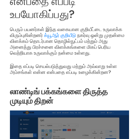
என்பதை எப்படி
உபயோகிப்பது?
பெரும் பயனர்கள் இந்த வகையான குறியீட்டை உருவாக்க
விரும்புகின்றனர்
க்யூஆர் குறியீடு
நகர்வு ஒன்று முதன்மை
விளக்கம் தொடர்பான தொழில்நுட்பம் மற்றும் அது
அனைத்து பிரச்சனை விளக்கங்களை மிகப் பெரிய
வெற்றியாக உருவாக்கும் நன்மை உள்ளது.
இதை எப்படி செயல்படுத்துவது மற்றும் அவ்வாறு உள்ள
அம்சங்கள் என்ன என்பதை எப்படி உழைக்கின்றன?
லாண்டிங் பக்கங்களை திருத்த
முடியும் திறன்