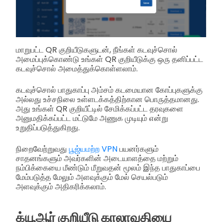
மாறுபட்ட QR குறியீடுகளுடன், நீங்கள் கடவுச்சொல்
அமைப்புக்கொண்டு உங்கள் QR குறியீடுக்கு ஒரு தனிப்பட்ட
கடவுச்சொல் அமைத்துக்கொள்ளலாம்.
கடவுச்சொல் பாதுகாப்பு அம்சம் கடமையான கோப்புகளுக்கு
அல்லது உச்சநிலை உள்ளடக்கத்திற்கான பொருத்தமானது.
அது உங்கள் QR குறியீட்டில் சேமிக்கப்பட்ட தரவுகளை
அனுமதிக்கப்பட்ட மட்டுமே அணுக முடியும் என்று
உறுதிப்படுத்துகிறது.
நிறைவேற்றுவது
பூஜ்யமற்ற VPN
பயனர்களும்
சாதனங்களும் அவர்களின் அடையாளத்தை மற்றும்
நம்பிக்கையை மீண்டும் மீறுவதன் மூலம் இந்த பாதுகாப்பை
மேம்படுத்த மேலும் அளவுக்கும் மேல் செயல்படும்
அளவுக்கும் அதிகரிக்கலாம்.
க்யூஆர் குறியீடு காலாவதியை