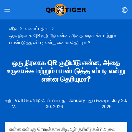
வீடு
வலைப்பதிவு
ஒரு நிரலாக QR குறியீடு என்ன, அதை உருவாக்க மற்றும்
பயன்படுத்த எப்படி என்று என்ன தெரியுமா?
ஒரு நிரலாக QR குறியீடு என்ன, அதை
உருவாக்க மற்றும் பயன்படுத்த எப்படி என்று
என்ன தெரியுமா?
வழி
:
Vall
வெளியீடு செய்யப்பட்டது
:
January
புதுப்பிக்கவும்
:
July 20,
V.
30, 2026
2026
என்ன என்பது நொடிக்கால கியூஆர் குறியீடுகள்? அவை