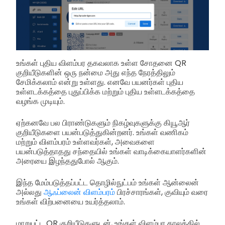
உங்கள் புதிய விளம்பர தகவலாக உள்ள சோதனை QR
குறியீடுகளின் ஒரு நன்மை அது எந்த நேரத்திலும்
சேமிக்கலாம் என்று உள்ளது. எனவே பயனர்கள் புதிய
உள்ளடக்கத்தை புதுப்பிக்க மற்றும் புதிய உள்ளடக்கத்தை
வழங்க முடியும்.
ஏற்கனவே பல பிராண்டுகளும் நிகழ்வுகளுக்கு கியூஆர்
குறியீடுகளை பயன்படுத்துகின்றனர். உங்கள் வணிகம்
மற்றும் விளம்பரம் உள்ளவர்கள், அவைகளை
பயன்படுத்தாதது சந்தையில் உங்கள் வாடிக்கையாளர்களின்
அரையை இழந்ததுபோல் ஆகும்.
இந்த மேம்படுத்தப்பட்ட தொழில்நுட்பம் உங்கள் ஆன்லைன்
அல்லது
ஆஃப்லைன் விளம்பரம்
பிரச்சாரங்கள், குவியும் வரை
உங்கள் விற்பனையை உயர்த்தலாம்.
மாறுபட்ட QR குறியீடுகளுடன், உங்கள் விளம்பர காலத்தில்