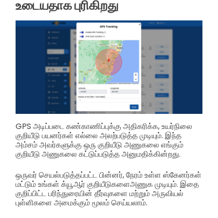
உடையதாக புரிகிறது
GPS அடிப்படை கண்காணிப்புக்கு அதிகரிக்க, உயர்நிலை
குறியீடு பயனர்கள் எல்லை அலற்படுத்த முடியும். இந்த
அம்சம் அவர்களுக்கு ஒரு குறியீடு அணுகலை எங்கும்
குறியீடு அணுகலை கட்டுப்படுத்த அனுமதிக்கின்றது.
ஒருவர் செயல்படுத்தப்பட்ட பின்னர், நேரம் உள்ள ஸ்கேனர்கள்
மட்டும் உங்கள் க்யூஆர் குறியீடுகளைஅணுக முடியும். இதை
குறிப்பிட்ட பரிந்துரையின் தீர்வுகளை மற்றும் அருவியல்
புள்ளிகளை அமைக்கும் மூலம் செய்யலாம்.