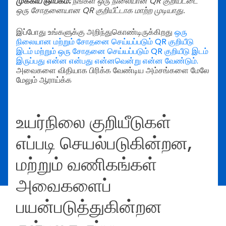
முக்கிய ஞாபகம்:
நீங்கள் ஒரு நிலையான QR குறியீட்டை
ஒரு சோதனையான QR குறியீட்டாக மாற்ற முடியாது.
இப்போது உங்களுக்கு அறிந்துகொண்டிருக்கிறது
ஒரு
நிலையான மற்றும் சோதனை செய்யப்படும் QR குறியீடு
இடம் மற்றும் ஒரு சோதனை செய்யப்படும் QR குறியீடு இடம்
இருப்பது என்ன என்பது என்னவென்று என்ன வேண்டும்.
அவைகளை விதியாக பிரிக்க வேண்டிய அம்சங்களை மேலே
மேலும் ஆராய்க்க
உயர்நிலை குறியீடுகள்
எப்படி செயல்படுகின்றன,
மற்றும் வணிகங்கள்
அவைகளைப்
பயன்படுத்துகின்றன