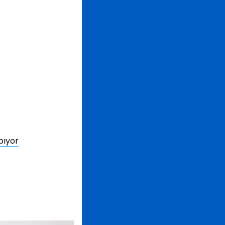
pıyor