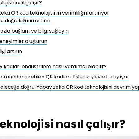
ojisi nasıl çalışır?
eka QR kod teknolojisinin verimliliğini artırıyor
 doğruluğunu artırın
azla bağlam ve bilgi sağlayın
eneyimler oluşturun
ği artırın
R kodları endüstrilere nasıl yardımcı olabilir?
rafından üretilen QR kodları: Estetik işlevle buluşuyor
 geleceğe doğru: Yapay zeka QR kod teknolojisini devrim ya
eknolojisi nasıl çalışır?