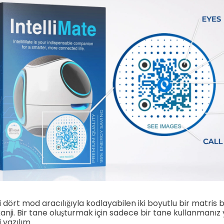
ri dört mod aracılığıyla kodlayabilen iki boyutlu bir matris 
e kanji. Bir tane oluşturmak için sadece bir tane kullanmanız 
 yazılım.