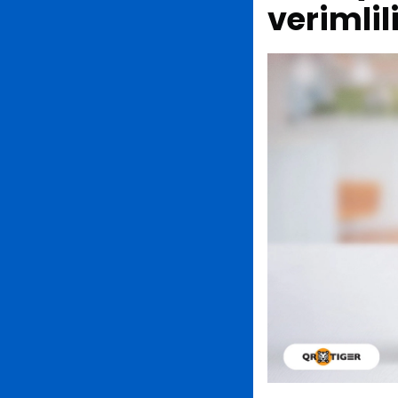
verimlili