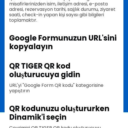
misafirlerinizden isim, iletişim adresi, e-posta
adresi, rezervasyon tarihi, sağlık durumu, ziyaret
saati, check-in yapan kişi sayısı gibi bilgileri
toplamaktır.
Google Formunuzun URL'sini
kopyalayın
QR TIGER QR kod
oluşturucuya gidin
URL'yi "Google Form QR kodu" kategorisine
yapıştırın
QR kodunuzu oluştururken
Dinamik'i seçin
Çevrimiçi QR TIGER QR kodu oluşturucuyu