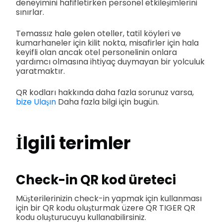
deneyimini hafifletirken personel etkileşimlerini
sınırlar.
Temassız hale gelen oteller, tatil köyleri ve
kumarhaneler için kilit nokta, misafirler için hala
keyifli olan ancak otel personelinin onlara
yardımcı olmasına ihtiyaç duymayan bir yolculuk
yaratmaktır.
QR kodları hakkında daha fazla sorunuz varsa,
bize Ulaşın
Daha fazla bilgi için bugün.
İlgili terimler
Check-in QR kod üreteci
Müşterilerinizin check-in yapmak için kullanması
için bir QR kodu oluşturmak üzere QR TIGER QR
kodu oluşturucuyu kullanabilirsiniz.