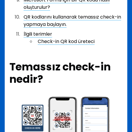
oluşturulur?
QR kodlarını kullanarak temassız check-in
yapmaya başlayın.
İlgili terimler
Check-in QR kod üreteci
Temassız check-in
nedir?