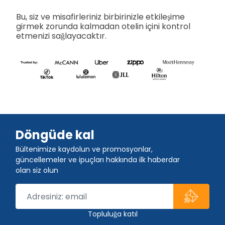
Bu, siz ve misafirleriniz birbirinizle etkileşime
girmek zorunda kalmadan otelin içini kontrol
etmenizi sağlayacaktır.
Döngüde kal
Bültenimize kaydolun ve promosyonlar,
güncellemeler ve ipuçları hakkında ilk haberdar
olan siz olun
Topluluğa katıl