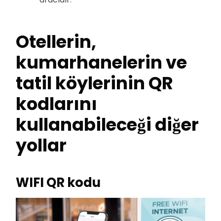
Otellerin,
kumarhanelerin ve
tatil köylerinin QR
kodlarını
kullanabileceği diğer
yollar
WIFI QR kodu