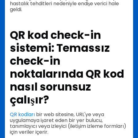
hastalık tehditleri nedeniyle endişe verici hale
geldi.
QR kod check-in
sistemi: Temassız
check-in
noktalarında QR kod
nasıl sorunsuz
çalışır?
QR kodları
bir web sitesine, URL'ye veya
uygulamaya işaret eden bir yer bulucu,
tanımlayıcı veya izleyici (iletişim izleme formları)
için veriler içerir.