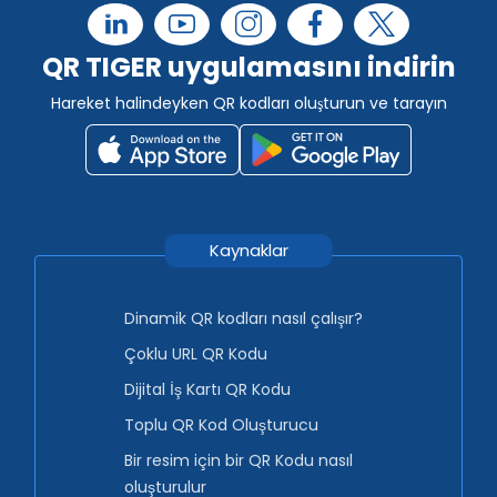
QR TIGER uygulamasını indirin
Hareket halindeyken QR kodları oluşturun ve tarayın
Kaynaklar
Dinamik QR kodları nasıl çalışır?
Çoklu URL QR Kodu
Dijital İş Kartı QR Kodu
Toplu QR Kod Oluşturucu
Bir resim için bir QR Kodu nasıl
oluşturulur