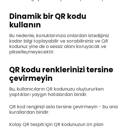
Dinamik bir QR kodu
kullanın
Bu nedenle, konuklarınıza onlardan istediğiniz
kadar bilgi toplayabilir ve sorabilirsiniz ve QR
kodunuz yine de o sessiz alanı koruyacak ve
pikselleşmeyecektir.
QR kodu renklerinizi tersine
çevirmeyin
Bu, kullanıcıların QR kodunuzu oluştururken
yaptıkları yaygın hatalardan biridir.
QR kod renginizi asla tersine çevirmeyin - bu ana
kurallardan biridir.
Kolay QR tespiti için QR kodunuzun ön plan