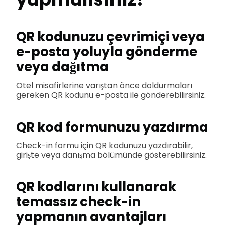
QR kodunuzu çevrimiçi veya
e-posta yoluyla gönderme
veya dağıtma
Otel misafirlerine varıştan önce doldurmaları
gereken QR kodunu e-posta ile gönderebilirsiniz.
QR kod formunuzu yazdırma
Check-in formu için QR kodunuzu yazdırabilir,
girişte veya danışma bölümünde gösterebilirsiniz.
QR kodlarını kullanarak
temassız check-in
yapmanın avantajları