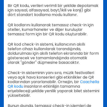
Bir QR kodu, verileri verimli bir şekilde depolamak
için sayısal, alfasayısal, bayt/ikili ve kanji) gibi
dört standart kodlama modu kullanır.
QR kodlarını kullanarak temassız check-in için
oteller, kumarhaneler ve diğer kuruluşlar
temassız form için bir QR kodu oluşturabilir.
QR kod check-in sistemi, kullanıcının akıllı
telefon cihazı kullanılarak tarandığında,
doldurulması için akıllı telefon ekranında bir form
gösterecek ve tamamlandığında otomatik
olarak "gönder" düğmesine basacaktır.
Check-in sisteminin yanı sıra, müzik festivalleri
veya açık hava konserleri gibi etkinlikler de QR
kodlarından yararlanabilir. Örneğin, bir
Coachella
QR kodu
insanların etkinliğin tamamına
erişebileceği şekilde yenilik yaparak bilet sistemini
yükseltebilir.
Bunun dışında, temassız check-in işlemleri de