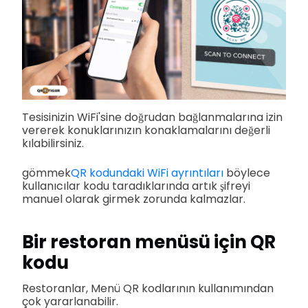
Tesisinizin WiFi'sine doğrudan bağlanmalarına izin
vererek konuklarınızın konaklamalarını değerli
kılabilirsiniz.
gömmek
QR kodundaki WiFi ayrıntıları
böylece
kullanıcılar kodu taradıklarında artık şifreyi
manuel olarak girmek zorunda kalmazlar.
Bir restoran menüsü için QR
kodu
Restoranlar, Menü QR kodlarının kullanımından
çok yararlanabilir.