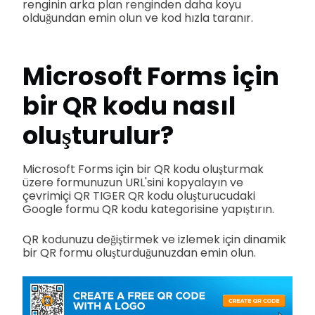
renginin arka plan renginden daha koyu
olduğundan emin olun ve kod hızla taranır.
Microsoft Forms için
bir QR kodu nasıl
oluşturulur?
Microsoft Forms için bir QR kodu oluşturmak
üzere formunuzun URL'sini kopyalayın ve
çevrimiçi QR TIGER QR kodu oluşturucudaki
Google formu QR kodu kategorisine yapıştırın.
QR kodunuzu değiştirmek ve izlemek için dinamik
bir QR formu oluşturduğunuzdan emin olun.