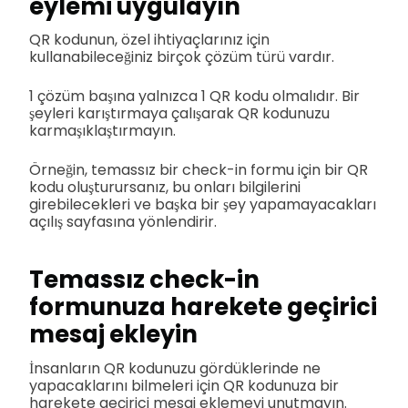
eylemi uygulayın
QR kodunun, özel ihtiyaçlarınız için
kullanabileceğiniz birçok çözüm türü vardır.
1 çözüm başına yalnızca 1 QR kodu olmalıdır. Bir
şeyleri karıştırmaya çalışarak QR kodunuzu
karmaşıklaştırmayın.
Örneğin, temassız bir check-in formu için bir QR
kodu oluşturursanız, bu onları bilgilerini
girebilecekleri ve başka bir şey yapamayacakları
açılış sayfasına yönlendirir.
Temassız check-in
formunuza harekete geçirici
mesaj ekleyin
İnsanların QR kodunuzu gördüklerinde ne
yapacaklarını bilmeleri için QR kodunuza bir
harekete geçirici mesaj eklemeyi unutmayın.