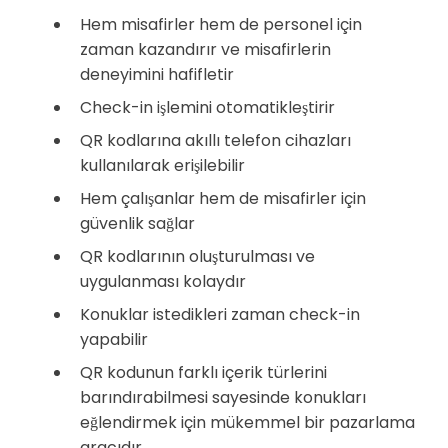
Hem misafirler hem de personel için
zaman kazandırır ve misafirlerin
deneyimini hafifletir
Check-in işlemini otomatikleştirir
QR kodlarına akıllı telefon cihazları
kullanılarak erişilebilir
Hem çalışanlar hem de misafirler için
güvenlik sağlar
QR kodlarının oluşturulması ve
uygulanması kolaydır
Konuklar istedikleri zaman check-in
yapabilir
QR kodunun farklı içerik türlerini
barındırabilmesi sayesinde konukları
eğlendirmek için mükemmel bir pazarlama
aracıdır.