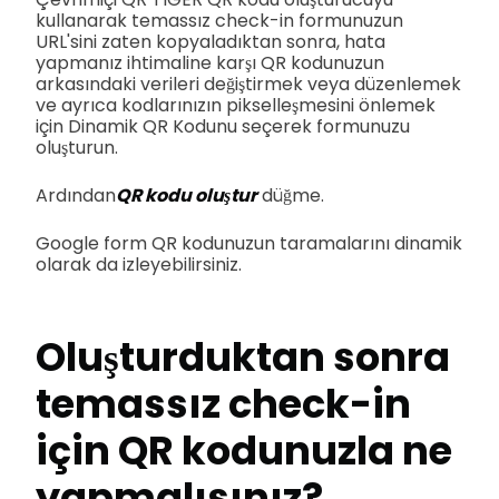
kullanarak temassız check-in formunuzun
URL'sini zaten kopyaladıktan sonra, hata
yapmanız ihtimaline karşı QR kodunuzun
arkasındaki verileri değiştirmek veya düzenlemek
ve ayrıca kodlarınızın pikselleşmesini önlemek
için Dinamik QR Kodunu seçerek formunuzu
oluşturun.
Ardından
QR kodu oluştur
düğme.
Google form QR kodunuzun taramalarını dinamik
olarak da izleyebilirsiniz.
Oluşturduktan sonra
temassız check-in
için QR kodunuzla ne
yapmalısınız?