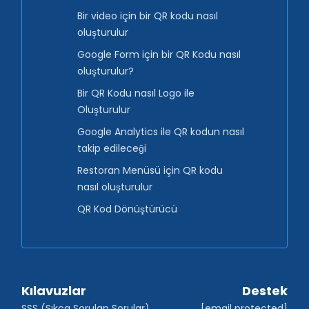
Bir video için bir QR kodu nasıl
oluşturulur
Google Form için bir QR Kodu nasıl
oluşturulur?
Bir QR Kodu nasıl Logo ile
Oluşturulur
Google Analytics ile QR kodun nasıl
takip edileceği
Restoran Menüsü için QR kodu
nasıl oluşturulur
QR Kod Dönüştürücü
Kılavuzlar
Destek
SSS (Sıkça Sorulan Sorular)
[email protected]