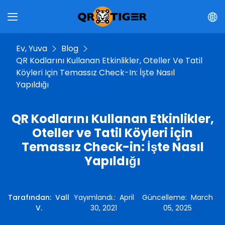
Ev, Yuva
Blog
QR Kodlarını Kullanan Etkinlikler, Oteller Ve Tatil
Köyleri Için Temassız Check-In: İşte Nasıl
Yapıldığı
QR Kodlarını Kullanan Etkinlikler,
Oteller ve Tatil Köyleri için
Temassız Check-in: İşte Nasıl
Yapıldığı
Tarafından
:
Vall
Yayımlandı.
:
April
Güncelleme
:
March
V.
30, 2021
05, 2025