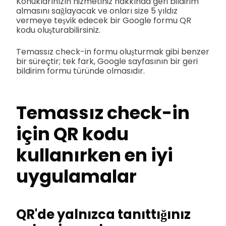
Konuklarınızın hizmetiniz hakkında geri bildirim
almasını sağlayacak ve onları size 5 yıldız
vermeye teşvik edecek bir Google formu QR
kodu oluşturabilirsiniz.
Temassız check-in formu oluşturmak gibi benzer
bir süreçtir; tek fark, Google sayfasının bir geri
bildirim formu türünde olmasıdır.
Temassız check-in
için QR kodu
kullanırken en iyi
uygulamalar
QR'de yalnızca tanıttığınız