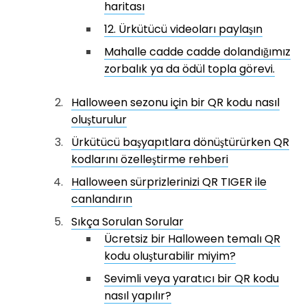
haritası
12. Ürkütücü videoları paylaşın
Mahalle cadde cadde dolandığımız
zorbalık ya da ödül topla görevi.
Halloween sezonu için bir QR kodu nasıl
oluşturulur
Ürkütücü başyapıtlara dönüştürürken QR
kodlarını özelleştirme rehberi
Halloween sürprizlerinizi QR TIGER ile
canlandırın
Sıkça Sorulan Sorular
Ücretsiz bir Halloween temalı QR
kodu oluşturabilir miyim?
Sevimli veya yaratıcı bir QR kodu
nasıl yapılır?