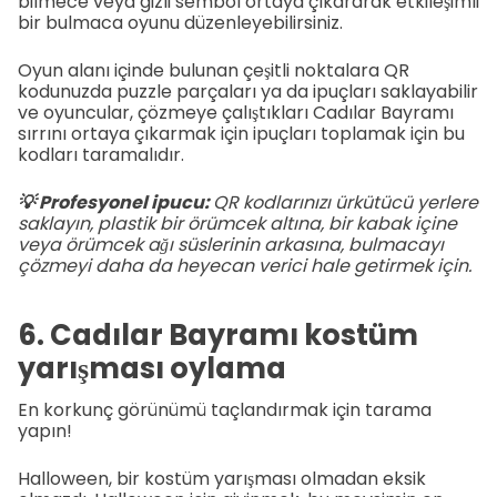
bilmece veya gizli sembol ortaya çıkararak etkileşimli
bir bulmaca oyunu düzenleyebilirsiniz.
Oyun alanı içinde bulunan çeşitli noktalara QR
kodunuzda puzzle parçaları ya da ipuçları saklayabilir
ve oyuncular, çözmeye çalıştıkları Cadılar Bayramı
sırrını ortaya çıkarmak için ipuçları toplamak için bu
kodları taramalıdır.
💡 Profesyonel ipucu:
QR kodlarınızı ürkütücü yerlere
saklayın, plastik bir örümcek altına, bir kabak içine
veya örümcek ağı süslerinin arkasına, bulmacayı
çözmeyi daha da heyecan verici hale getirmek için.
6. Cadılar Bayramı kostüm
yarışması oylama
En korkunç görünümü taçlandırmak için tarama
yapın!
Halloween, bir kostüm yarışması olmadan eksik