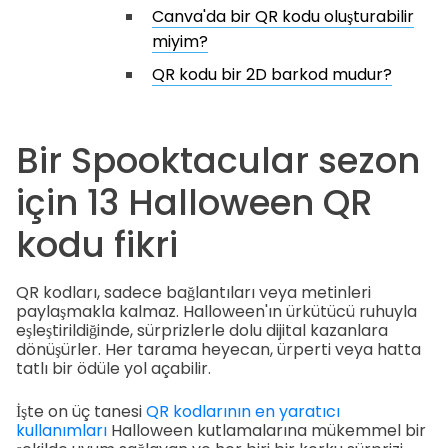
Canva'da bir QR kodu oluşturabilir
miyim?
QR kodu bir 2D barkod mudur?
Bir Spooktacular sezon
için 13 Halloween QR
kodu fikri
QR kodları, sadece bağlantıları veya metinleri
paylaşmakla kalmaz. Halloween'ın ürkütücü ruhuyla
eşleştirildiğinde, sürprizlerle dolu dijital kazanlara
dönüşürler. Her tarama heyecan, ürperti veya hatta
tatlı bir ödüle yol açabilir.
İşte on üç tanesi
QR kodlarının en yaratıcı
kullanımları
Halloween kutlamalarına mükemmel bir