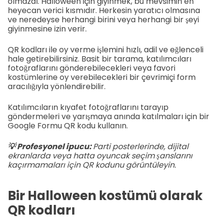
olmazdı. Halloween için giyinmek, bu mevsimin en
heyecan verici kısmıdır. Herkesin yaratıcı olmasına
ve neredeyse herhangi birini veya herhangi bir şeyi
giyinmesine izin verir.
QR kodları ile oy verme işlemini hızlı, adil ve eğlenceli
hale getirebilirsiniz. Basit bir tarama, katılımcıları
fotoğraflarını gönderebilecekleri veya favori
kostümlerine oy verebilecekleri bir çevrimiçi form
aracılığıyla yönlendirebilir.
Katılımcıların kıyafet fotoğraflarını tarayıp
göndermeleri ve yarışmaya anında katılmaları için bir
Google Formu QR kodu kullanın.
💡 Profesyonel ipucu:
Parti posterlerinde, dijital
ekranlarda veya hatta oyuncak seçim şanslarını
kaçırmamaları için QR kodunu görüntüleyin.
Bir Halloween kostümü olarak
QR kodları