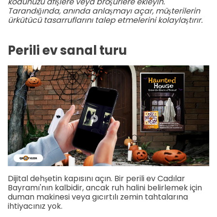
kodunuzu afişlere veya broşürlere ekleyin.
Tarandığında, anında anlaşmayı açar, müşterilerin
ürkütücü tasarruflarını talep etmelerini kolaylaştırır.
Perili ev sanal turu
Dijital dehşetin kapısını açın. Bir perili ev Cadılar
Bayramı'nın kalbidir, ancak ruh halini belirlemek için
duman makinesi veya gıcırtılı zemin tahtalarına
ihtiyacınız yok.