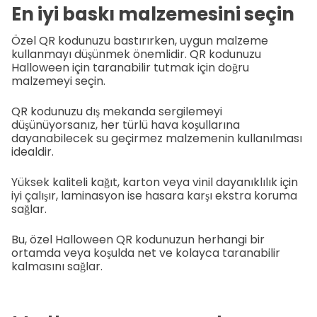
En iyi baskı malzemesini seçin
Özel QR kodunuzu bastırırken, uygun malzeme
kullanmayı düşünmek önemlidir. QR kodunuzu
Halloween için taranabilir tutmak için doğru
malzemeyi seçin.
QR kodunuzu dış mekanda sergilemeyi
düşünüyorsanız, her türlü hava koşullarına
dayanabilecek su geçirmez malzemenin kullanılması
idealdir.
Yüksek kaliteli kağıt, karton veya vinil dayanıklılık için
iyi çalışır, laminasyon ise hasara karşı ekstra koruma
sağlar.
Bu, özel Halloween QR kodunuzun herhangi bir
ortamda veya koşulda net ve kolayca taranabilir
kalmasını sağlar.