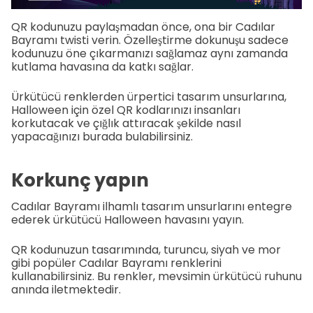
QR kodunuzu paylaşmadan önce, ona bir Cadılar
Bayramı twisti verin. Özelleştirme dokunuşu sadece
kodunuzu öne çıkarmanızı sağlamaz aynı zamanda
kutlama havasına da katkı sağlar.
Ürkütücü renklerden ürpertici tasarım unsurlarına,
Halloween için özel QR kodlarınızı insanları
korkutacak ve çığlık attıracak şekilde nasıl
yapacağınızı burada bulabilirsiniz.
Korkunç yapın
Cadılar Bayramı ilhamlı tasarım unsurlarını entegre
ederek ürkütücü Halloween havasını yayın.
QR kodunuzun tasarımında, turuncu, siyah ve mor
gibi popüler Cadılar Bayramı renklerini
kullanabilirsiniz. Bu renkler, mevsimin ürkütücü ruhunu
anında iletmektedir.