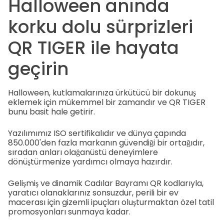
Halloween anında
korku dolu sürprizleri
QR TIGER ile hayata
geçirin
Halloween, kutlamalarınıza ürkütücü bir dokunuş
eklemek için mükemmel bir zamandır ve QR TIGER
bunu basit hale getirir.
Yazılımımız ISO sertifikalıdır ve dünya çapında
850.000'den fazla markanın güvendiği bir ortağıdır,
sıradan anları olağanüstü deneyimlere
dönüştürmenize yardımcı olmaya hazırdır.
Gelişmiş ve dinamik Cadılar Bayramı QR kodlarıyla,
yaratıcı olanaklarınız sonsuzdur, perili bir ev
macerası için gizemli ipuçları oluşturmaktan özel tatil
promosyonları sunmaya kadar.