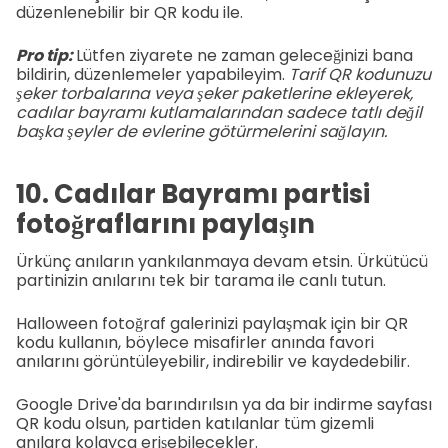
düzenlenebilir bir QR kodu ile.
Pro tip:
Lütfen ziyarete ne zaman geleceğinizi bana
bildirin, düzenlemeler yapabileyim.
Tarif QR kodunuzu
şeker torbalarına veya şeker paketlerine ekleyerek,
cadılar bayramı kutlamalarından sadece tatlı değil
başka şeyler de evlerine götürmelerini sağlayın.
10. Cadılar Bayramı partisi
fotoğraflarını paylaşın
Ürkünç anıların yankılanmaya devam etsin. Ürkütücü
partinizin anılarını tek bir tarama ile canlı tutun.
Halloween fotoğraf galerinizi paylaşmak için bir QR
kodu kullanın, böylece misafirler anında favori
anılarını görüntüleyebilir, indirebilir ve kaydedebilir.
Google Drive'da barındırılsın ya da bir indirme sayfası
QR kodu olsun, partiden katılanlar tüm gizemli
anılara kolayca erişebilecekler.