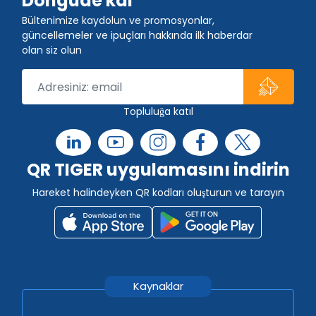
Döngüde kal
Bültenimize kaydolun ve promosyonlar,
güncellemeler ve ipuçları hakkında ilk haberdar
olan siz olun
Topluluğa katıl
QR TIGER uygulamasını indirin
Hareket halindeyken QR kodları oluşturun ve tarayın
Kaynaklar