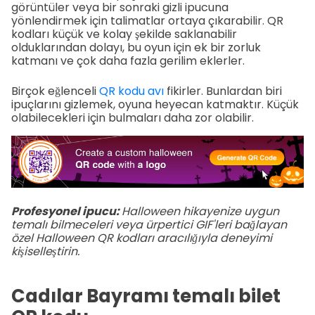
görüntüler veya bir sonraki gizli ipucuna
yönlendirmek için talimatlar ortaya çıkarabilir. QR
kodları küçük ve kolay şekilde saklanabilir
olduklarından dolayı, bu oyun için ek bir zorluk
katmanı ve çok daha fazla gerilim eklerler.
Birçok eğlenceli
QR kodu avı
fikirler. Bunlardan biri
ipuçlarını gizlemek, oyuna heyecan katmaktır. Küçük
olabilecekleri için bulmaları daha zor olabilir.
Profesyonel ipucu:
Halloween hikayenize uygun
temalı bilmeceleri veya ürpertici GIF'leri bağlayan
özel Halloween QR kodları aracılığıyla deneyimi
kişiselleştirin.
Cadılar Bayramı temalı bilet