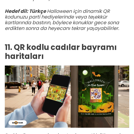
Hedef dil: Türkçe
Halloween için dinamik QR
kodunuzu parti hediyelerinde veya teşekkür
kartlarında bastırın, böylece konuklar gece sona
erdikten sonra da heyecanı tekrar yaşayabilirler.
11. QR kodlu cadılar bayramı
haritaları