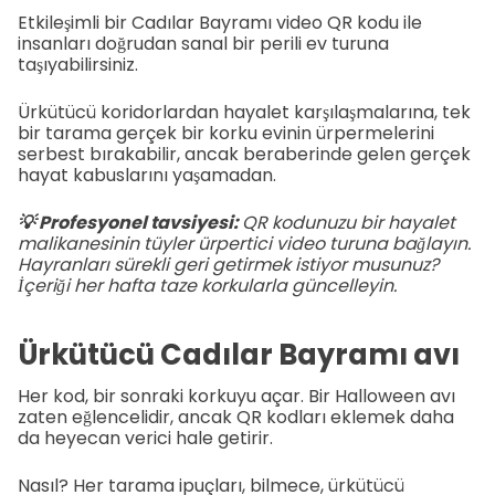
Etkileşimli bir Cadılar Bayramı video QR kodu ile
insanları doğrudan sanal bir perili ev turuna
taşıyabilirsiniz.
Ürkütücü koridorlardan hayalet karşılaşmalarına, tek
bir tarama gerçek bir korku evinin ürpermelerini
serbest bırakabilir, ancak beraberinde gelen gerçek
hayat kabuslarını yaşamadan.
💡 Profesyonel tavsiyesi:
QR kodunuzu bir hayalet
malikanesinin tüyler ürpertici video turuna bağlayın.
Hayranları sürekli geri getirmek istiyor musunuz?
İçeriği her hafta taze korkularla güncelleyin.
Ürkütücü Cadılar Bayramı avı
Her kod, bir sonraki korkuyu açar. Bir Halloween avı
zaten eğlencelidir, ancak QR kodları eklemek daha
da heyecan verici hale getirir.
Nasıl? Her tarama ipuçları, bilmece, ürkütücü