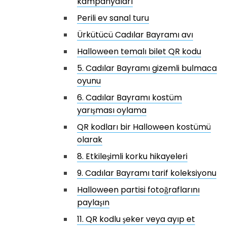
kampanyaları
Perili ev sanal turu
Ürkütücü Cadılar Bayramı avı
Halloween temalı bilet QR kodu
5. Cadılar Bayramı gizemli bulmaca
oyunu
6. Cadılar Bayramı kostüm
yarışması oylama
QR kodları bir Halloween kostümü
olarak
8. Etkileşimli korku hikayeleri
9. Cadılar Bayramı tarif koleksiyonu
Halloween partisi fotoğraflarını
paylaşın
11. QR kodlu şeker veya ayıp et