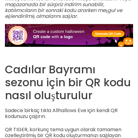
mağazanızda bir sürpriz indirim sunabilir,
katılımcıların bir sonraki kodu ararken meşgul ve
eğlendirilmiş olmalarını sağlar.
Cadılar Bayramı
sezonu için bir QR kodu
nasıl oluşturulur
Sadece birkaç tıkla Allhallows Eve için kendi QR
kodunuzu çağırın.
QR TIGER, korkunç tema uygun olarak tamamen
özelleştirilmiş bir QR kodu oluşturmanızı sağlayan