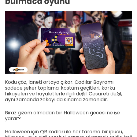
bulmaca oyunu
Kodu çöz, laneti ortaya çıkar. Cadılar Bayramı
sadece şeker toplama, kostüm geçitleri, korku
hikayeleri ve hayaletlerle ilgili değil. Cesareti değil,
aynı zamanda zekayı da sınama zamanıdır.
Biraz gizem olmadan bir Halloween gecesi ne işe
yarar?
Halloween için QR kodları ile her tarama bir ipucu,