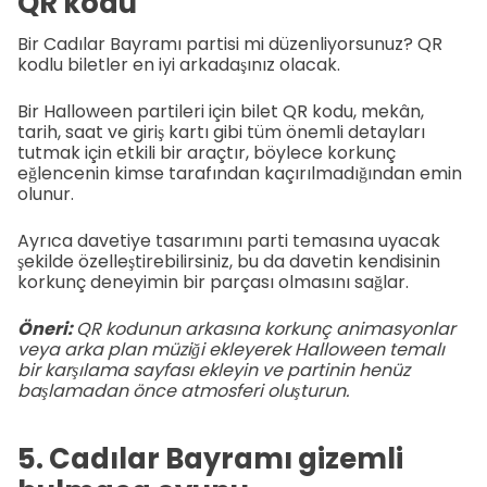
QR kodu
Bir Cadılar Bayramı partisi mi düzenliyorsunuz? QR
kodlu biletler en iyi arkadaşınız olacak.
Bir Halloween partileri için bilet QR kodu, mekân,
tarih, saat ve giriş kartı gibi tüm önemli detayları
tutmak için etkili bir araçtır, böylece korkunç
eğlencenin kimse tarafından kaçırılmadığından emin
olunur.
Ayrıca davetiye tasarımını parti temasına uyacak
şekilde özelleştirebilirsiniz, bu da davetin kendisinin
korkunç deneyimin bir parçası olmasını sağlar.
Öneri:
QR kodunun arkasına korkunç animasyonlar
veya arka plan müziği ekleyerek Halloween temalı
bir karşılama sayfası ekleyin ve partinin henüz
başlamadan önce atmosferi oluşturun.
5. Cadılar Bayramı gizemli