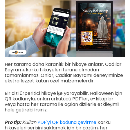
Her tarama daha karanlık bir hikaye anlatır. Cadılar
Bayramı, korku hikayeleri turunu olmadan
tamamlanmaz. Onlar, Cadılar Bayramı deneyiminize
ekstra lezzet katan özel malzemelerdir.
Bir dizi ürperitici hikaye işe yarayabilir. Halloween için
QR kodlarıyla, onları ürkütücü PDF'ler, e-kitaplar
veya hatta her tarama ile açılan dizilerle etkileşimli
hale getirebilirsiniz.
Pro tip:
Kullan
PDF'yi QR koduna çevirme
Korku
hikayeleri serisini saklamak için bir çözüm, her