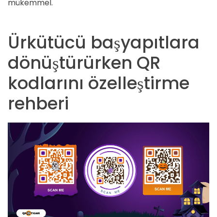
mükemmel.
Ürkütücü başyapıtlara
dönüştürürken QR
kodlarını özelleştirme
rehberi