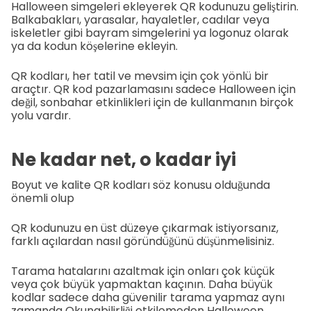
Halloween simgeleri ekleyerek QR kodunuzu geliştirin.
Balkabakları, yarasalar, hayaletler, cadılar veya
iskeletler gibi bayram simgelerini ya logonuz olarak
ya da kodun köşelerine ekleyin.
QR kodları, her tatil ve mevsim için çok yönlü bir
araçtır. QR kod pazarlamasını sadece Halloween için
değil, sonbahar etkinlikleri için de kullanmanın birçok
yolu vardır.
Ne kadar net, o kadar iyi
Boyut ve kalite QR kodları söz konusu olduğunda
önemli olup
QR kodunuzu en üst düzeye çıkarmak istiyorsanız,
farklı açılardan nasıl göründüğünü düşünmelisiniz.
Tarama hatalarını azaltmak için onları çok küçük
veya çok büyük yapmaktan kaçının. Daha büyük
kodlar sadece daha güvenilir tarama yapmaz aynı
zamanda Okunabilirliği etkilemeden Halloween