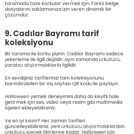
taramada taze korkular vermek için. Farklı belge
dosyalarını saklamanıza izin veren dinamik bir
çözümdür.
9. Cadılar Bayramı tarif
koleksiyonu
Bir tarama ile korku pişirin. Cadılar Bayramı sadece
şekerleme ile ilgili değildir, aynı zamanda ürkütücü,
yaratıcı atıştırmalıklarla ilgilidir.
En sevdiğiniz tariflerinizi tam koleksiyonunu
barındırabilen bir iniş sayfası QR kodu ile paylaşın.
Halloween yemek deneyimini daha da keyifli hale
getirmek için ses, video veya resim gibi multimedia
öğeleri ekleyebilirsiniz.
Ve en iyi kısım? Her zaman tarifleri
güncelleyebilirsiniz, yeni ürkütücü atıştırmalıklardan
ürkütücü içecek fikirlerine kadar, Halloween için