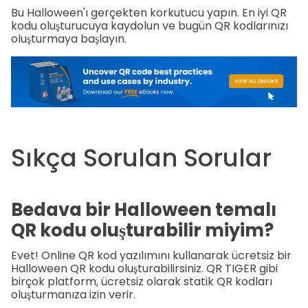
Bu Halloween'ı gerçekten korkutucu yapın. En iyi QR
kodu oluşturucuya kaydolun ve bugün QR kodlarınızı
oluşturmaya başlayın.
Sıkça Sorulan Sorular
Bedava bir Halloween temalı
QR kodu oluşturabilir miyim?
Evet! Online QR kod yazılımını kullanarak ücretsiz bir
Halloween QR kodu oluşturabilirsiniz. QR TIGER gibi
birçok platform, ücretsiz olarak statik QR kodları
oluşturmanıza izin verir.