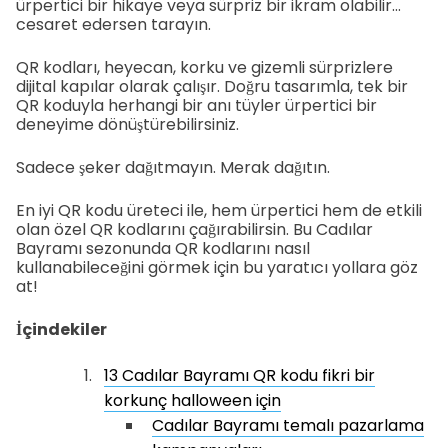
ürpertici bir hikaye veya sürpriz bir ikram olabilir...
cesaret edersen tarayın.
QR kodları, heyecan, korku ve gizemli sürprizlere
dijital kapılar olarak çalışır. Doğru tasarımla, tek bir
QR koduyla herhangi bir anı tüyler ürpertici bir
deneyime dönüştürebilirsiniz.
Sadece şeker dağıtmayın. Merak dağıtın.
En iyi QR kodu üreteci ile, hem ürpertici hem de etkili
olan özel QR kodlarını çağırabilirsin. Bu Cadılar
Bayramı sezonunda QR kodlarını nasıl
kullanabileceğini görmek için bu yaratıcı yollara göz
at!
İçindekiler
13 Cadılar Bayramı QR kodu fikri bir
korkunç halloween için
Cadılar Bayramı temalı pazarlama