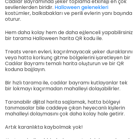
Cadılar Bayramında şeker toplama etkinliği en çok
sevilenlerden biridir.
Halloween gelenekleri
kostümler, balkabakları ve perili evlerin yanı başında
oturur.
Hem daha kolay hem de daha eğlenceli yapabilirsiniz
bir tarama Halloween harita QR kodu ile.
Treats veren evleri, kaçırılmayacak şeker duraklarını
veya hatta korkunç gitme bölgelerini işaretleyen bir
Cadılar Bayramı temalı harita oluşturun ve bir QR
koduna bağlayın.
Bir hızlı tarama ile, cadılar bayramı kutlayanlar tek
bir lokmayı kaçırmadan mahalleyi dolaşabilirler.
Taranabilir dijital harita sağlamak, hatta bölgeyi
tanımasalar bile caddeye çıkan heyecanlı kişilerin
mahalleyi dolaşmasını çok daha kolay hale getirir.
Artık karanlıkta kaybolmak yok!