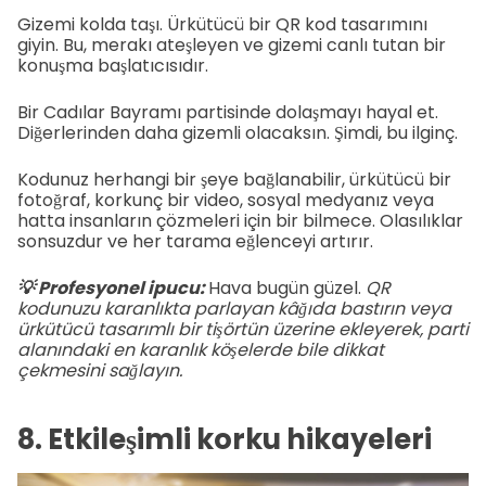
Gizemi kolda taşı. Ürkütücü bir QR kod tasarımını
giyin. Bu, merakı ateşleyen ve gizemi canlı tutan bir
konuşma başlatıcısıdır.
Bir Cadılar Bayramı partisinde dolaşmayı hayal et.
Diğerlerinden daha gizemli olacaksın. Şimdi, bu ilginç.
Kodunuz herhangi bir şeye bağlanabilir, ürkütücü bir
fotoğraf, korkunç bir video, sosyal medyanız veya
hatta insanların çözmeleri için bir bilmece. Olasılıklar
sonsuzdur ve her tarama eğlenceyi artırır.
💡 Profesyonel ipucu:
Hava bugün güzel.
QR
kodunuzu karanlıkta parlayan kâğıda bastırın veya
ürkütücü tasarımlı bir tişörtün üzerine ekleyerek, parti
alanındaki en karanlık köşelerde bile dikkat
çekmesini sağlayın.
8. Etkileşimli korku hikayeleri