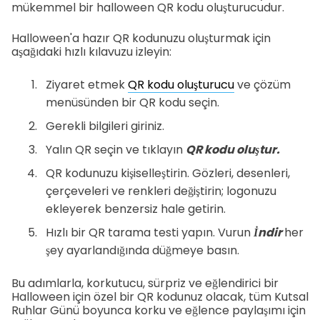
mükemmel bir halloween QR kodu oluşturucudur.
Halloween'a hazır QR kodunuzu oluşturmak için
aşağıdaki hızlı kılavuzu izleyin:
Ziyaret etmek
QR kodu oluşturucu
ve çözüm
menüsünden bir QR kodu seçin.
Gerekli bilgileri giriniz.
Yalın QR seçin ve tıklayın
QR kodu oluştur.
QR kodunuzu kişiselleştirin. Gözleri, desenleri,
çerçeveleri ve renkleri değiştirin; logonuzu
ekleyerek benzersiz hale getirin.
Hızlı bir QR tarama testi yapın. Vurun
İndir
her
şey ayarlandığında düğmeye basın.
Bu adımlarla, korkutucu, sürpriz ve eğlendirici bir
Halloween için özel bir QR kodunuz olacak, tüm Kutsal
Ruhlar Günü boyunca korku ve eğlence paylaşımı için