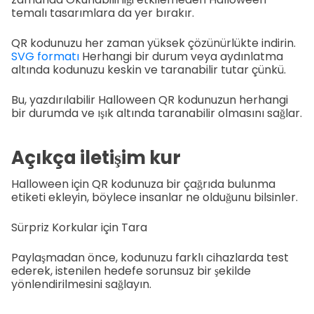
temalı tasarımlara da yer bırakır.
QR kodunuzu her zaman yüksek çözünürlükte indirin.
SVG formatı
Herhangi bir durum veya aydınlatma
altında kodunuzu keskin ve taranabilir tutar çünkü.
Bu, yazdırılabilir Halloween QR kodunuzun herhangi
bir durumda ve ışık altında taranabilir olmasını sağlar.
Açıkça iletişim kur
Halloween için QR kodunuza bir çağrıda bulunma
etiketi ekleyin, böylece insanlar ne olduğunu bilsinler.
Sürpriz Korkular için Tara
Paylaşmadan önce, kodunuzu farklı cihazlarda test
ederek, istenilen hedefe sorunsuz bir şekilde
yönlendirilmesini sağlayın.