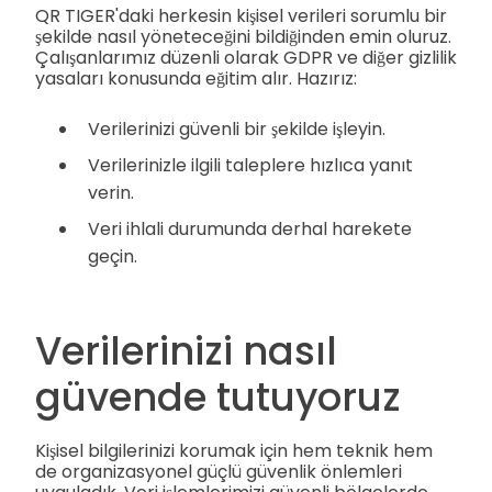
QR TIGER'daki herkesin kişisel verileri sorumlu bir
şekilde nasıl yöneteceğini bildiğinden emin oluruz.
Çalışanlarımız düzenli olarak GDPR ve diğer gizlilik
yasaları konusunda eğitim alır. Hazırız:
Verilerinizi güvenli bir şekilde işleyin.
Verilerinizle ilgili taleplere hızlıca yanıt
verin.
Veri ihlali durumunda derhal harekete
geçin.
Verilerinizi nasıl
güvende tutuyoruz
Kişisel bilgilerinizi korumak için hem teknik hem
de organizasyonel güçlü güvenlik önlemleri