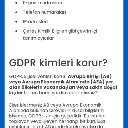
E-posta adresleri.
Telefon numaraları
IP adresleri
Çerez Kimlik Bilgileri gibi çevrimiçi
tanımlayıcılar
GDPR kimleri korur?
GDPR, kişisel verileri korur.
Avrupa Birliği (AB)
veya Avrupa Ekonomik Alanı'nda (AEA) yer
alan ülkelerin vatandaşları veya sakin doğal
kişiler
Lütfen bana yardım eder misiniz?
Eğer işletmeniz AB veya Avrupa Ekonomik
Alanında bulunan bireylerin kişisel bilgilerini
işliyorsa, GDPR sizin için geçerlidir. Bu verileri
toplayan veya işleyen herhangi bir kuruluşa
uygulanır, şirket AB içinde kurulmuş olsa da