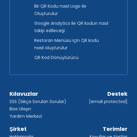
Bir QR Kodu nasıl Logo ile
Oluşturulur
Google Analytics ile QR kodun nasıl
takip edileceği
Restoran Menüsü için QR kodu
nasıl oluşturulur
QR Kod Dönüştürücü
Kılavuzlar
Destek
SSS (Sıkça Sorulan Sorular)
[email protected]
Bize Ulaşın
Yardım Merkezi
Şirket
Terimler
Hakkımızda
Koşullar ve Şartlar