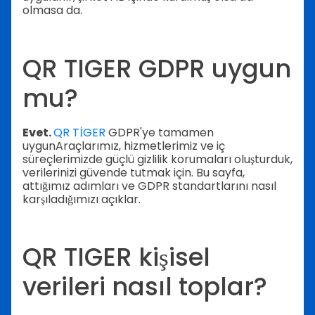
olmasa da.
QR TIGER GDPR uygun
mu?
Evet.
QR TİGER
GDPR'ye tamamen
uygunAraçlarımız, hizmetlerimiz ve iç
süreçlerimizde güçlü gizlilik korumaları oluşturduk,
verilerinizi güvende tutmak için. Bu sayfa,
attığımız adımları ve GDPR standartlarını nasıl
karşıladığımızı açıklar.
QR TIGER kişisel
verileri nasıl toplar?