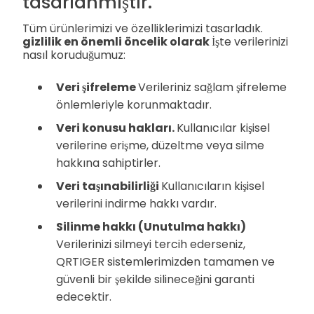
tasarlanmıştır.
Tüm ürünlerimizi ve özelliklerimizi tasarladık.
gizlilik en önemli öncelik olarak
İşte verilerinizi
nasıl koruduğumuz:
Veri şifreleme
Verileriniz sağlam şifreleme
önlemleriyle korunmaktadır.
Veri konusu hakları.
Kullanıcılar kişisel
verilerine erişme, düzeltme veya silme
hakkına sahiptirler.
Veri taşınabilirliği
Kullanıcıların kişisel
verilerini indirme hakkı vardır.
Silinme hakkı (Unutulma hakkı)
Verilerinizi silmeyi tercih ederseniz,
QRTIGER sistemlerimizden tamamen ve
güvenli bir şekilde silineceğini garanti
edecektir.