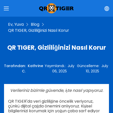
Ev, Yuva
Blog
QR TIGER, Gizliliğinizi Nasıl Korur
QR TIGER, Gizliliğinizi Nasıl Korur
Tarafından
:
Kathrine
Yayımlandı.
:
July
Güncelleme
:
July
C.
06, 2025
10, 2025
Verileriniz bizimle güvende, işte nasıl yapıyoruz.
QR TIGER'da veri gizliliğine öncelik veriyoruz,
çünkü dijital çağda önemini anlıyoruz. Kişisel
bilgilerinizi korumak için yoğun çaba sarf ediyor