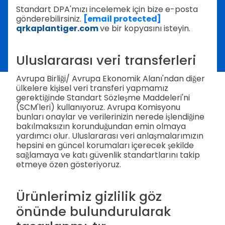
Standart DPA'mızı incelemek için bize e-posta
gönderebilirsiniz.
[email protected]
qrkaplantiger.com
ve bir kopyasını isteyin.
Uluslararası veri transferleri
Avrupa Birliği/ Avrupa Ekonomik Alanı'ndan diğer
ülkelere kişisel veri transferi yapmamız
gerektiğinde Standart Sözleşme Maddeleri'ni
(SCM'leri) kullanıyoruz. Avrupa Komisyonu
bunları onaylar ve verilerinizin nerede işlendiğine
bakılmaksızın korunduğundan emin olmaya
yardımcı olur. Uluslararası veri anlaşmalarımızın
hepsini en güncel korumaları içerecek şekilde
sağlamaya ve katı güvenlik standartlarını takip
etmeye özen gösteriyoruz.
Ürünlerimiz gizlilik göz
önünde bulundurularak