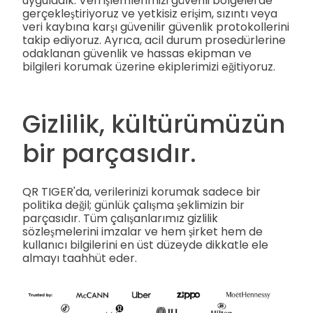
uyguladık. Veri işlemlerimizi güvenli bölgelerde
gerçekleştiriyoruz ve yetkisiz erişim, sızıntı veya
veri kaybına karşı güvenilir güvenlik protokollerini
takip ediyoruz. Ayrıca, acil durum prosedürlerine
odaklanan güvenlik ve hassas ekipman ve
bilgileri korumak üzerine ekiplerimizi eğitiyoruz.
Gizlilik, kültürümüzün
bir parçasıdır.
QR TIGER'da, verilerinizi korumak sadece bir
politika değil; günlük çalışma şeklimizin bir
parçasıdır. Tüm çalışanlarımız gizlilik
sözleşmelerini imzalar ve hem şirket hem de
kullanıcı bilgilerini en üst düzeyde dikkatle ele
almayı taahhüt eder.