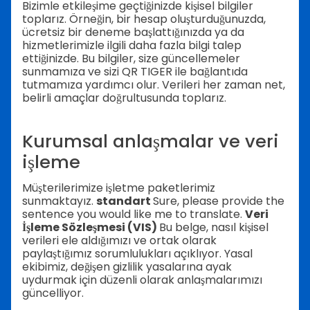
Bizimle etkileşime geçtiğinizde kişisel bilgiler
toplarız. Örneğin, bir hesap oluşturduğunuzda,
ücretsiz bir deneme başlattığınızda ya da
hizmetlerimizle ilgili daha fazla bilgi talep
ettiğinizde. Bu bilgiler, size güncellemeler
sunmamıza ve sizi QR TIGER ile bağlantıda
tutmamıza yardımcı olur. Verileri her zaman net,
belirli amaçlar doğrultusunda toplarız.
Kurumsal anlaşmalar ve veri
işleme
Müşterilerimize işletme paketlerimiz
sunmaktayız.
standart
Sure, please provide the
sentence you would like me to translate.
Veri
İşleme Sözleşmesi (VIS)
Bu belge, nasıl kişisel
verileri ele aldığımızı ve ortak olarak
paylaştığımız sorumlulukları açıklıyor. Yasal
ekibimiz, değişen gizlilik yasalarına ayak
uydurmak için düzenli olarak anlaşmalarımızı
güncelliyor.