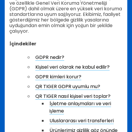
ve özellikle Genel Veri Koruma Yönetmeliği
(GDPR) dahil olmak üzere en yüksek veri koruma
standartlarına uyum sağlıyoruz. Ekibimiz, faaliyet
gösterdiğimiz her bölgede gizlilik yasalarına
uyduğundan emin olmak için yoğun bir şekilde
çalışıyor.
İçindekiler
GDPR nedir?
Kişisel veri olarak ne kabul edilir?
GDPR kimleri korur?
QR TIGER GDPR uyumlu mu?
QR TIGER nasıl kişisel veri toplar?
İşletme anlaşmaları ve veri
işleme
Uluslararası veri transferleri
Ürünlerimiz gizlilik göz önünde