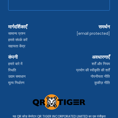
मार्गदर्शिकाएँ
समर्थन
सामान्य प्रश्न
[email protected]
हमसे संपर्क करें
सहायता केंद्र
कंपनी
अवधारणाएँ
हमारे बारे में
शर्तें और नियम
स्थिति
प्रयोग की स्वीकृति की शर्तें
उद्यम समाधान
गोपनीयता नीति
मूल्य निर्धारण
कुकीज़ नीति
यह QR कोड जेनरेटर QR TIGER INCORPORATED LIMITED का एक पंजीकृत