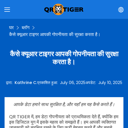
घर
ब्लॉग
कैसे क्यूआर टाइगर आपकी गोपनीयता की सुरक्षा करता है।
कैसे क्यूआर टाइगर आपकी गोपनीयता की सुरक्षा
करता है।
द्वारा
:
Kathrine C.
प्रकाशित हुआ
:
July 06, 2025
अपडेट
:
July 10, 2025
आपके डेटा हमारे साथ सुरक्षित है, और यहाँ हम यह कैसे करते हैं।
QR TIGER में, हम डेटा गोपनीयता को प्राथमिकता देते हैं, क्योंकि हम
इस डिजिटल युग में इसके महत्व को समझते हैं। हम आपकी व्यक्तिगत
जानकारी को सुरक्षित रखने के लिए कड़ी मेहनत करते हैं और सबसे