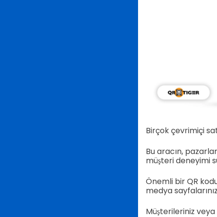
Birçok çevrimiçi sat
Bu aracın, pazarla
müşteri deneyimi 
Önemli bir QR kod
medya sayfalarınızı
Müşterileriniz veya