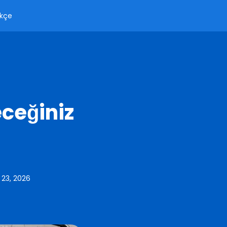
kçe
eceğiniz
 23, 2026