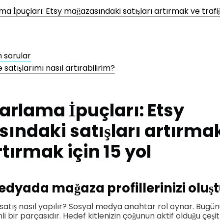
a İpuçları: Etsy mağazasındaki satışları artırmak ve trafiğ
n sorular
 satışlarımı nasıl artırabilirim?
arlama İpuçları: Etsy
ındaki satışları artırma
rtırmak için 15 yol
dyada mağaza profillerinizi oluş
 satış nasıl yapılır? Sosyal medya anahtar rol oynar. Bug
li bir parçasıdır. Hedef kitlenizin çoğunun aktif olduğu çeşit