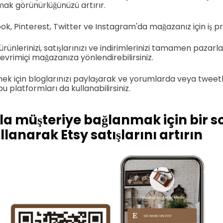
lmak görünürlüğünüzü artırır.
, Pinterest, Twitter ve Instagram'da mağazanız için iş prof
ünlerinizi, satışlarınızı ve indirimlerinizi tamamen pazarlay
 çevrimiçi mağazanıza yönlendirebilirsiniz.
tmek için bloglarınızı paylaşarak ve yorumlarda veya tweet
u platformları da kullanabilirsiniz.
la müşteriye bağlanmak için bir s
lanarak Etsy satışlarını artırın