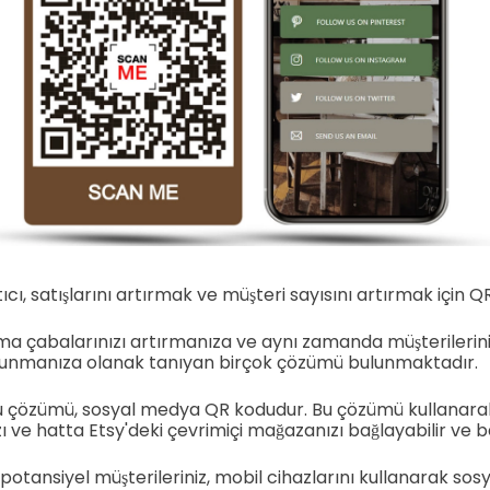
ıcı, satışlarını artırmak ve müşteri sayısını artırmak için QR
ma çabalarınızı artırmanıza ve aynı zamanda müşterileriniz
sunmanıza olanak tanıyan birçok çözümü bulunmaktadır.
u çözümü, sosyal medya QR kodudur. Bu çözümü kullanara
 ve hatta Etsy'deki çevrimiçi mağazanızı bağlayabilir ve bar
 potansiyel müşterileriniz, mobil cihazlarını kullanarak so